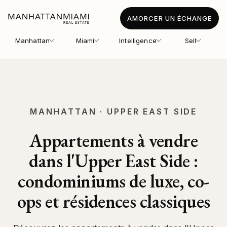
AMORCER UN ÉCHANGE
Manhattan
Miami
Intelligence
Sell
MANHATTAN · UPPER EAST SIDE
Appartements à vendre
dans l'Upper East Side :
condominiums de luxe, co-
ops et résidences classiques