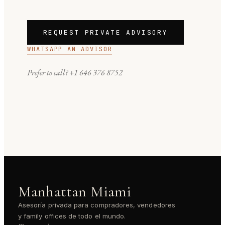
REQUEST PRIVATE ADVISORY
WHATSAPP AN ADVISOR
Prefer to call?
+1 646 376 8752
Manhattan Miami
Asesoría privada para compradores, vendedores
y family offices de todo el mundo.