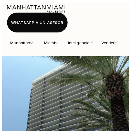
WHATSAPP A UN ASESOR
Manhattan
Miami
Inteligencia
Vender