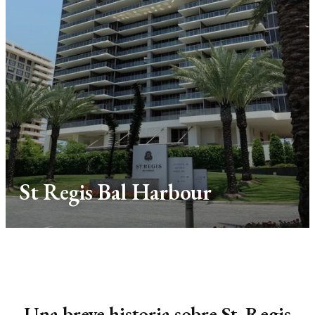
St Regis Bal Harbour
Una breve historia sobre St. Regis