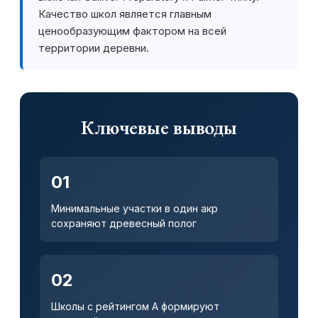
Качество школ является главным
ценообразующим фактором на всей
территории деревни.
Ключевые выводы
01
Минимальные участки в один акр
сохраняют древесный полог
02
Школы с рейтингом A формируют