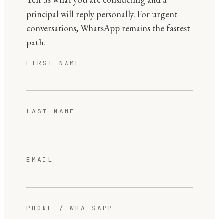
principal will reply personally. For urgent
conversations, WhatsApp remains the fastest
path.
FIRST NAME
LAST NAME
EMAIL
PHONE / WHATSAPP