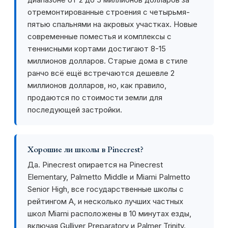
отремонтированные строения с четырьмя-
пятью спальнями на акровых участках. Новые
современные поместья и комплексы с
теннисными кортами достигают 8-15
миллионов долларов. Старые дома в стиле
ранчо всё ещё встречаются дешевле 2
миллионов долларов, но, как правило,
продаются по стоимости земли для
последующей застройки.
Хорошие ли школы в Pinecrest?
Да. Pinecrest опирается на Pinecrest
Elementary, Palmetto Middle и Miami Palmetto
Senior High, все государственные школы с
рейтингом A, и несколько лучших частных
школ Miami расположены в 10 минутах езды,
включая Gulliver Preparatory и Palmer Trinity.