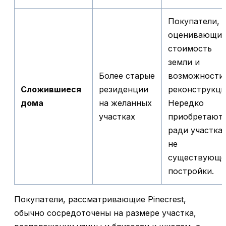
Покупатели,
оценивающи
стоимость
земли и
Более старые
возможности
Сложившиеся
резиденции
реконструкци
дома
на желанных
Нередко
участках
приобретают
ради участка,
не
существующе
постройки.
Покупатели, рассматривающие Pinecrest,
обычно сосредоточены на размере участка,