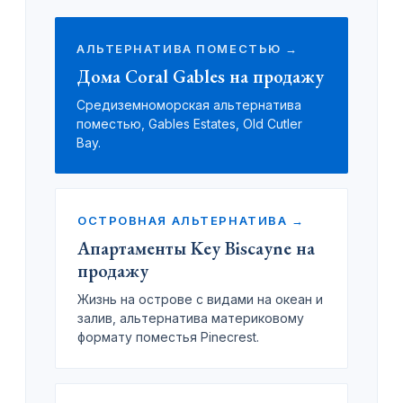
АЛЬТЕРНАТИВА ПОМЕСТЬЮ →
Дома Coral Gables на продажу
Средиземноморская альтернатива
поместью, Gables Estates, Old Cutler
Bay.
ОСТРОВНАЯ АЛЬТЕРНАТИВА →
Апартаменты Key Biscayne на
продажу
Жизнь на острове с видами на океан и
залив, альтернатива материковому
формату поместья Pinecrest.