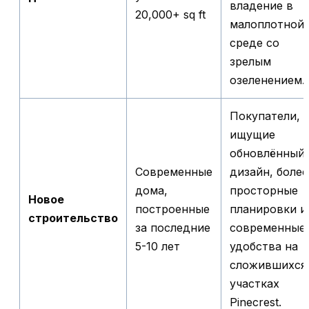
владение в
20,000+ sq ft
малоплотной
среде со
зрелым
озеленением.
Покупатели,
ищущие
обновлённый
Современные
дизайн, более
дома,
просторные
Новое
построенные
планировки и
строительство
за последние
современные
5-10 лет
удобства на
сложившихся
участках
Pinecrest.