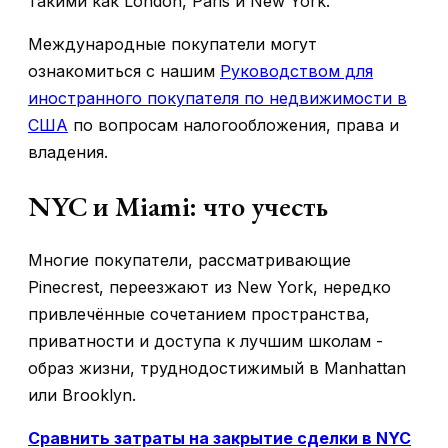
такими как London, Paris и New York.
Международные покупатели могут
ознакомиться с нашим
Руководством для
иностранного покупателя по недвижимости в
США
по вопросам налогообложения, права и
владения.
NYC и Miami: что учесть
Многие покупатели, рассматривающие
Pinecrest, переезжают из New York, нередко
привлечённые сочетанием пространства,
приватности и доступа к лучшим школам -
образ жизни, труднодостижимый в Manhattan
или Brooklyn.
Сравнить затраты на закрытие сделки в NYC