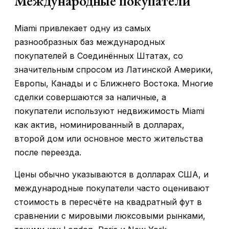
Международные покупатели
Miami привлекает одну из самых
разнообразных баз международных
покупателей в Соединённых Штатах, со
значительным спросом из Латинской Америки,
Европы, Канады и с Ближнего Востока. Многие
сделки совершаются за наличные, а
покупатели используют недвижимость Miami
как актив, номинированный в долларах,
второй дом или основное место жительства
после переезда.
Цены обычно указываются в долларах США, и
международные покупатели часто оценивают
стоимость в пересчёте на квадратный фут в
сравнении с мировыми люксовыми рынками,