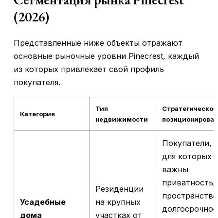
(2026)
Представленные ниже объекты отражают
основные рыночные уровни Pinecrest, каждый
из которых привлекает свой профиль
покупателя.
Тип
Стратегическое
Категория
недвижимости
позиционирова
Покупатели,
для которых
важны
приватность,
Резиденции
пространство
Усадебные
на крупных
долгосрочное
дома
участках от