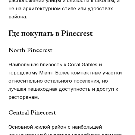
расположении улицы и близости к школам, а
не на архитектурном стиле или удобствах
района.
Где покупать в Pinecrest
North Pinecrest
Наибольшая близость к Coral Gables и
городскому Miami. Более компактные участки
относительно остального поселения, но
лучшая пешеходная доступность и доступ к
ресторанам.
Central Pinecrest
Основной жилой район с наибольшей