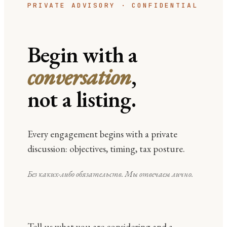
PRIVATE ADVISORY · CONFIDENTIAL
Begin with a
conversation
,
not a listing.
Every engagement begins with a private
discussion: objectives, timing, tax posture.
Без каких-либо обязательств. Мы отвечаем лично.
Tell us what you are considering and a