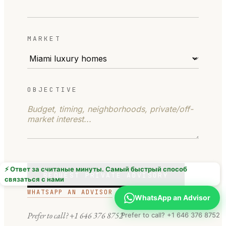
MARKET
OBJECTIVE
⚡ Ответ за считаные минуты. Самый быстрый способ
REQUEST PRIVATE ADVISORY
связаться с нами
WHATSAPP AN ADVISOR
WhatsApp an Advisor
Prefer to call?
+1 646 376 8752
Prefer to call? +1 646 376 8752