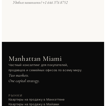
Удобнее позвонить?
+1 646 376 8752
Manhattan Miami
Частный консалтинг для покупателей,
продавцов и семейных офисов по всему миру.
Two markets.
One capital strategy.
РЫНКИ
Квартиры на продажу в Манхэттене
Квартиры на продажу в Майами