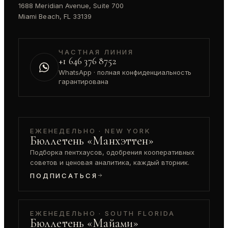
1688 Meridian Avenue, Suite 700
Miami Beach, FL 33139
ЧАСТНАЯ ЛИНИЯ
+1 646 376 8752
WhatsApp · полная конфиденциальность
гарантирована
ЕЖЕНЕДЕЛЬНО · NEW YORK
Бюллетень «Манхэттен»
Подборка пентхаусов, одобрения кооперативных
советов и ценовая аналитика, каждый вторник.
ПОДПИСАТЬСЯ
ЕЖЕНЕДЕЛЬНО · SOUTH FLORIDA
Бюллетень «Майами»