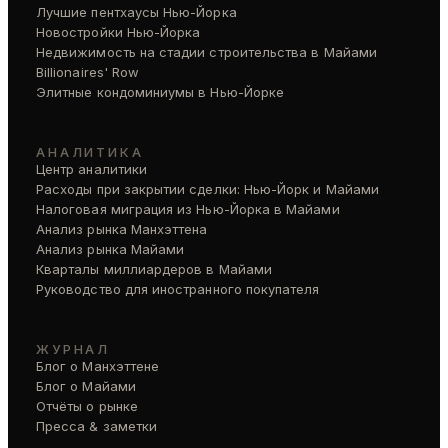
Лучшие пентхаусы Нью-Йорка
Новостройки Нью-Йорка
Недвижимость на стадии строительства в Майами
Billionaires' Row
Элитные кондоминиумы в Нью-Йорке
АНАЛИТИКА
Центр аналитики
Расходы при закрытии сделки: Нью-Йорк и Майами
Налоговая миграция из Нью-Йорка в Майами
Анализ рынка Манхэттена
Анализ рынка Майами
Кварталы миллиардеров в Майами
Руководство для иностранного покупателя
ЖУРНАЛ
Блог о Манхэттене
Блог о Майами
Отчёты о рынке
Пресса & заметки