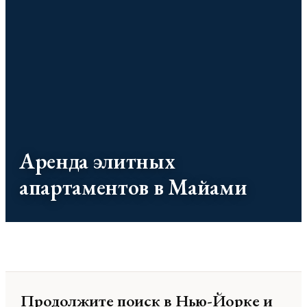
Аренда элитных
апартаментов в Майами
Продолжите поиск в Нью-Йорке и