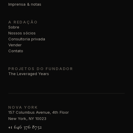
Imprensa & notas
A REDAÇÃO
Sobre
Nossos sócios
Consultoria privada
Vender
Contato
PROJETOS DO FUNDADOR
The Leveraged Years
NOVA YORK
157 Columbus Avenue, 4th Floor
New York, NY 10023
+1 646 376 8752