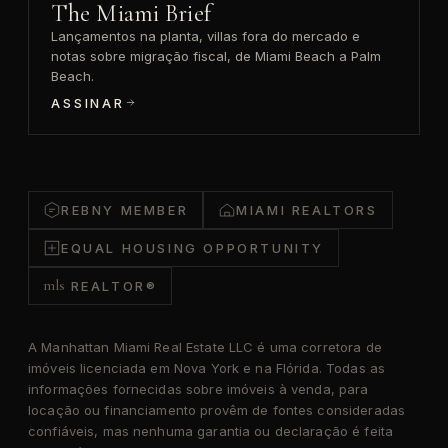
The Miami Brief
Lançamentos na planta, villas fora do mercado e
notas sobre migração fiscal, de Miami Beach a Palm
Beach.
ASSINAR
REBNY MEMBER
MIAMI REALTORS
EQUAL HOUSING OPPORTUNITY
mls
REALTOR®
A Manhattan Miami Real Estate LLC é uma corretora de
imóveis licenciada em Nova York e na Flórida. Todas as
informações fornecidas sobre imóveis à venda, para
locação ou financiamento provêm de fontes consideradas
confiáveis, mas nenhuma garantia ou declaração é feita