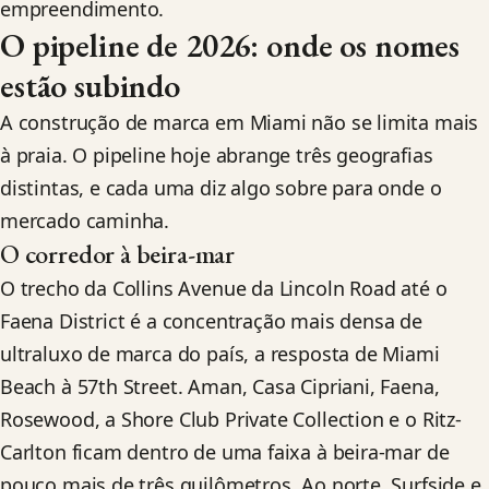
empreendimento.
O pipeline de 2026: onde os nomes
estão subindo
A construção de marca em Miami não se limita mais
à praia. O pipeline hoje abrange três geografias
distintas, e cada uma diz algo sobre para onde o
mercado caminha.
O corredor à beira-mar
O trecho da Collins Avenue da Lincoln Road até o
Faena District é a concentração mais densa de
ultraluxo de marca do país, a resposta de Miami
Beach à 57th Street. Aman, Casa Cipriani, Faena,
Rosewood, a Shore Club Private Collection e o Ritz-
Carlton ficam dentro de uma faixa à beira-mar de
pouco mais de três quilômetros. Ao norte, Surfside e