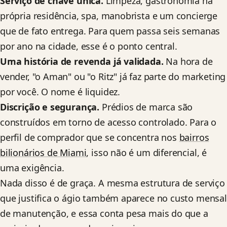
Serviço de chave única.
Limpeza, gastronomia na
própria residência, spa, manobrista e um concierge
que de fato entrega. Para quem passa seis semanas
por ano na cidade, esse é o ponto central.
Uma história de revenda já validada.
Na hora de
vender, "o Aman" ou "o Ritz" já faz parte do marketing
por você. O nome é liquidez.
Discrição e segurança.
Prédios de marca são
construídos em torno de acesso controlado. Para o
perfil de comprador que se concentra nos
bairros
bilionários de Miami
, isso não é um diferencial, é
uma exigência.
Nada disso é de graça. A mesma estrutura de serviço
que justifica o ágio também aparece no custo mensal
de manutenção, e essa conta pesa mais do que a