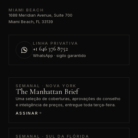
MIAMI BEACH
1688 Meridian Avenue, Suite 700
Miami Beach, FL 33139
LINHA PRIVATIVA
+1 646 376 8752
WhatsApp · sigilo garantido
SEMANAL · NOVA YORK
The Manhattan Brief
Uma seleção de coberturas, aprovações do conselho
e inteligência de preços, entregue toda terça-feira.
ASSINAR
SEMANAL · SUL DA FLÓRIDA