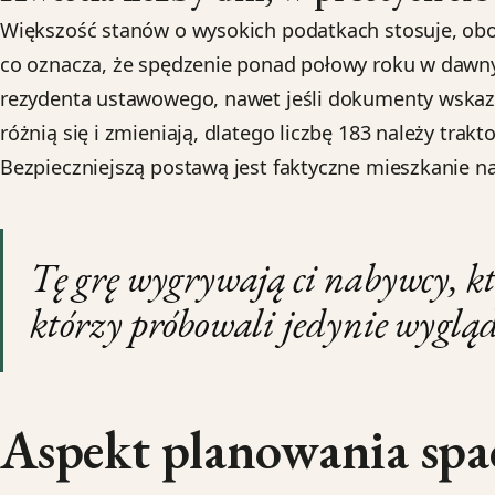
Większość stanów o wysokich podatkach stosuje, obok
co oznacza, że spędzenie ponad połowy roku w daw
rezydenta ustawowego, nawet jeśli dokumenty wskazuj
różnią się i zmieniają, dlatego liczbę 183 należy trak
Bezpieczniejszą postawą jest faktyczne mieszkanie na
Tę grę wygrywają ci nabywcy, k
którzy próbowali jedynie wygl
Aspekt planowania sp