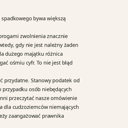
a spadkowego bywa większą
progami zwolnienia znacznie
tedy, gdy nie jest należny żaden
la dużego majątku różnica
ć ośmiu cyfr. To nie jest błąd
być przydatne. Stanowy podatek od
 w przypadku osób niebędących
nni przeczytać nasze omówienie
na dla cudzoziemców niemających
ależy zaangażować prawnika