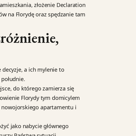
amieszkania, złożenie Declaration
tów na Florydę oraz spędzanie tam
różnienie,
decyzje, a ich mylenie to
 południe.
ejsce, do którego zamierza się
nowienie Florydy tym domicylem
e nowojorskiego apartamentu i
ożyć jako nabycie głównego
uszy Państwa sytuacji