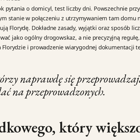
 pytania o domicyl, test liczby dni. Powszechnie prz
nym stanie w połączeniu z utrzymywaniem tam domu 
ą Florydę. Dokładne zasady, wyjątki oraz sposób lic
tować jako ogólny drogowskaz, a nie precyzyjną regułę,
 Florydzie i prowadzenie wiarygodnej dokumentacji te
tórzy naprawdę się przeprowadzają
ądać na przeprowadzonych.
adkowego, który więks