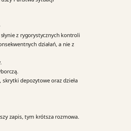
u
łynie z rygorystycznych kontroli
onsekwentnych działań, a nie z
.
yborczą.
, skrytki depozytowe oraz dzieła
stszy zapis, tym krótsza rozmowa.