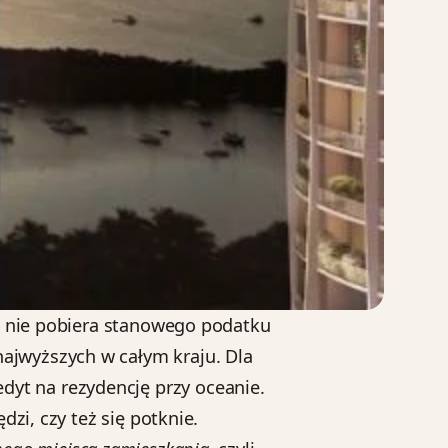
da nie pobiera stanowego podatku
ajwyższych w całym kraju. Dla
yt na rezydencję przy oceanie.
zi, czy też się potknie.