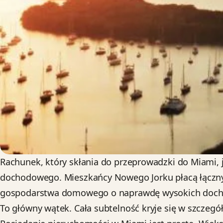
Rachunek, który skłania do przeprowadzki do Miami, 
dochodowego. Mieszkańcy Nowego Jorku płacą łączny 
gospodarstwa domowego o naprawdę wysokich dochoda
To główny wątek. Cała subtelność kryje się w szczegół