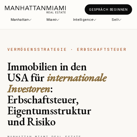
GESPRÄCH BEGINNEN
Manhattan
Miami
Intelligence
Sell
VERMÖGENSSTRATEGIE · ERBSCHAFTSTEUER
Immobilien in den
USA für
internationale
Investoren
:
Erbschaftsteuer,
Eigentumsstruktur
und Risiko