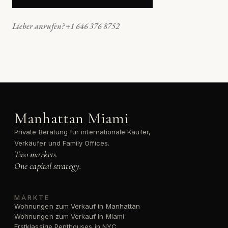
Lieber anrufen? +1 646 376 8752
Manhattan Miami
Private Beratung für internationale Käufer,
Verkäufer und Family Offices.
Two markets.
One capital strategy.
MÄRKTE
Wohnungen zum Verkauf in Manhattan
Wohnungen zum Verkauf in Miami
Erstklassige Penthouses in NYC