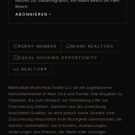
Notizen zur Steuermigration, von Miami Beach bis Palm
Beach.
ABONNIEREN
REBNY MEMBER
MIAMI REALTORS
EQUAL HOUSING OPPORTUNITY
mls
REALTOR®
Manhattan Miami Real Estate LLC ist ein zugelassener
Immobilienmakler in New York und Florida. Alle Angaben zu
Objekten, die zum Verkauf, zur Vermietung oder zur
Finanzierung stehen, stammen aus als zuverlässig
erachteten Quellen, es wird jedoch keine Gewähr oder
Zusicherung hinsichtlich ihrer Richtigkeit übernommen; sie
werden vorbehaltlich von Irrtümern, Auslassungen,
Änderungen des Preises, der Miete oder sonstiger