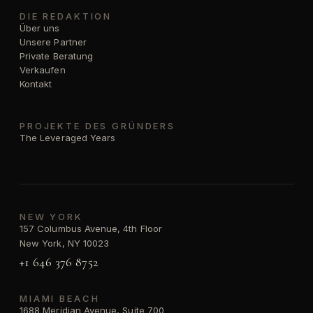
DIE REDAKTION
Über uns
Unsere Partner
Private Beratung
Verkaufen
Kontakt
PROJEKTE DES GRÜNDERS
The Leveraged Years
NEW YORK
157 Columbus Avenue, 4th Floor
New York, NY 10023
+1 646 376 8752
MIAMI BEACH
1688 Meridian Avenue, Suite 700