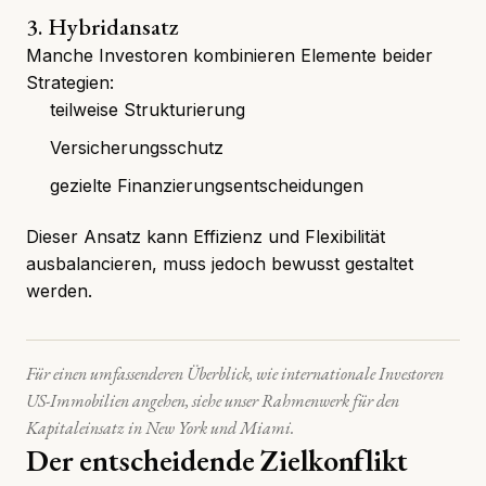
3. Hybridansatz
Manche Investoren kombinieren Elemente beider
Strategien:
teilweise Strukturierung
Versicherungsschutz
gezielte Finanzierungsentscheidungen
Dieser Ansatz kann Effizienz und Flexibilität
ausbalancieren, muss jedoch bewusst gestaltet
werden.
Für einen umfassenderen Überblick, wie
internationale Investoren
US-Immobilien angehen
, siehe unser Rahmenwerk für den
Kapitaleinsatz in New York und Miami.
Der entscheidende Zielkonflikt