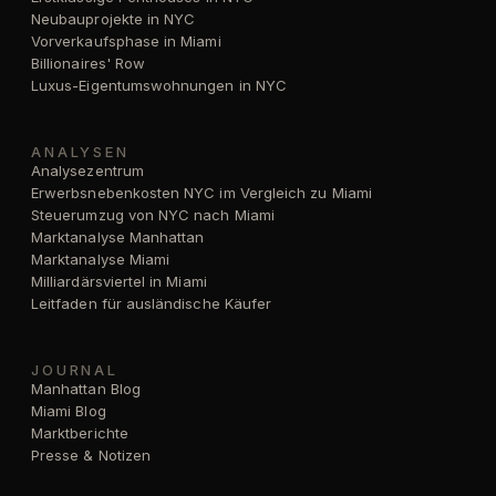
Neubauprojekte in NYC
Vorverkaufsphase in Miami
Billionaires' Row
Luxus-Eigentumswohnungen in NYC
ANALYSEN
Analysezentrum
Erwerbsnebenkosten NYC im Vergleich zu Miami
Steuerumzug von NYC nach Miami
Marktanalyse Manhattan
Marktanalyse Miami
Milliardärsviertel in Miami
Leitfaden für ausländische Käufer
JOURNAL
Manhattan Blog
Miami Blog
Marktberichte
Presse & Notizen