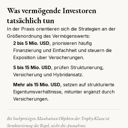
Was vermögende Investoren
tatsächlich tun
In der Praxis orientieren sich die Strategien an der
Größenordnung des Vermögenswerts:
2 bis 5 Mio. USD
, priorisieren häufig
Finanzierung und Einfachheit und steuern die
Exposition über Versicherungen.
5 bis 15 Mio. USD
, prüfen Strukturierung,
Versicherung und Hybridansatz.
Mehr als 15 Mio. USD
, setzen auf strukturierte
Eigentumsverhältnisse, mitunter ergänzt durch
Versicherungen.
Bei
hochpreisigen Manhattan-Objekten
der Trophy-Klasse ist
Strukturierung die Regel, nicht die Ausnahme.