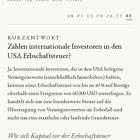
MANHATTAN MIAMI REAL ESTATE
DE
EN
PT
ES
FR
ZH
IT
·
·
·
·
·
·
KURZANTWORT
Zahlen internationale Investoren in den
USA Erbschaftsteuer?
Ja. Internationale Investoren, die in den USA belegene
Vermögenswerte (einschließlich Immobilien) halten,
können einer Erbschaftsteuer von bis zu 40 % auf Beträge
oberhalb einer Freigrenze von 60.000 USD unterliegen. Es
handelt sich um eine bundesweite Steuer auf die
Übertragung von Vermögenswerten im Todesfall und
nicht um eine staatliche oder laufende Grundsteuer.
Wie sich Kapital vor der Erbschaftsteuer