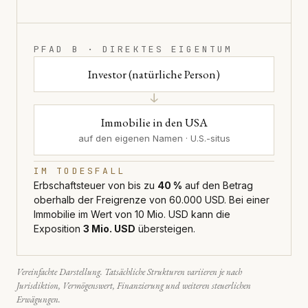
PFAD B · DIREKTES EIGENTUM
Investor (natürliche Person)
↓
Immobilie in den USA
auf den eigenen Namen · U.S.-situs
IM TODESFALL
Erbschaftsteuer von bis zu
40 %
auf den Betrag
oberhalb der Freigrenze von 60.000 USD. Bei einer
Immobilie im Wert von 10 Mio. USD kann die
Exposition
3 Mio. USD
übersteigen.
Vereinfachte Darstellung. Tatsächliche Strukturen variieren je nach
Jurisdiktion, Vermögenswert, Finanzierung und weiteren steuerlichen
Erwägungen.