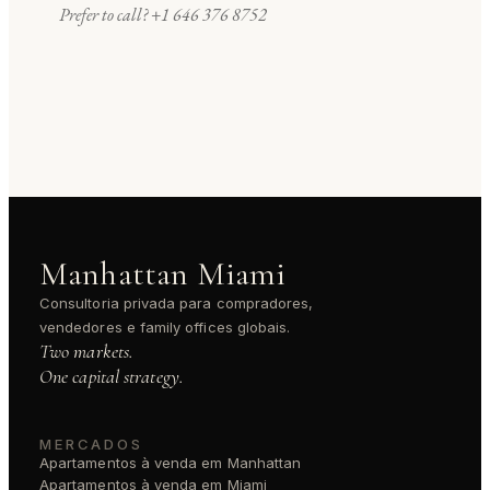
Prefer to call?
+1 646 376 8752
Manhattan Miami
Consultoria privada para compradores,
vendedores e family offices globais.
Two markets.
One capital strategy.
MERCADOS
Apartamentos à venda em Manhattan
Apartamentos à venda em Miami