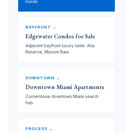
murals.
BAYFRONT →
Edgewater Condos for Sale
Adjacent bayfront luxury sister. Aria
Reserve, Missoni Baia.
DOWNTOWN →
Downtown Miami Apartments
Cornerstone downtown Miami search
hub.
PROCESS →