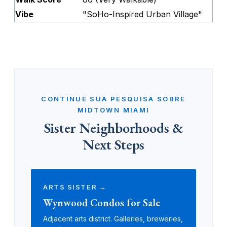
Vibe
"SoHo-Inspired Urban Village"
CONTINUE SUA PESQUISA SOBRE
MIDTOWN MIAMI
Sister Neighborhoods &
Next Steps
ARTS SISTER →
Wynwood Condos for Sale
Adjacent arts district. Galleries, breweries,