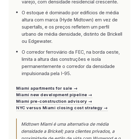
varejo, com densidade residencial crescente.
O estoque é dominado por edifícios de média
altura com marca (Hyde Midtown) em vez de
supertalls, e os preços refletem um perfil
urbano de média densidade, distinto de Brickell
ou Edgewater.
O corredor ferroviário da FEC, na borda oeste,
limita a altura das construções e isola
permanentemente o corredor da densidade
impulsionada pela I-95.
Miami apartments for sale →
Miami new development pipeline →
Miami pre-construction advisory →
NYC versus Miami closing cost strategy →
Midtown Miami é uma alternativa de média
densidade a Brickell; para clientes privados, a
proximidade de estilo de vida com Wynwood e o