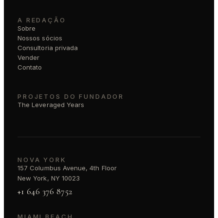
A REDAÇÃO
Sobre
Nossos sócios
Consultoria privada
Vender
Contato
PROJETOS DO FUNDADOR
The Leveraged Years
NOVA YORK
157 Columbus Avenue, 4th Floor
New York, NY 10023
+1 646 376 8752
MIAMI BEACH