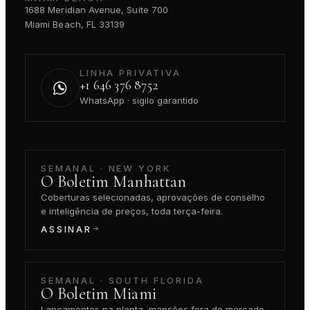
1688 Meridian Avenue, Suite 700
Miami Beach, FL 33139
LINHA PRIVATIVA
+1 646 376 8752
WhatsApp · sigilo garantido
SEMANAL · NEW YORK
O Boletim Manhattan
Coberturas selecionadas, aprovações de conselho
e inteligência de preços, toda terça-feira.
ASSINAR
SEMANAL · SOUTH FLORIDA
O Boletim Miami
Lançamentos na planta, mansões fora do mercado