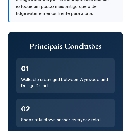
estoque um pouco mais antigo que o de
Edgewater e menos frente para a orla.
Principais Conclusões
01
Walkable urban grid between Wynwood and
Design District
02
Shops at Midtown anchor everyday retail