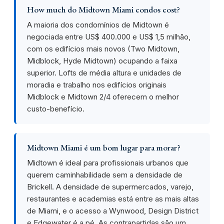
How much do Midtown Miami condos cost?
A maioria dos condomínios de Midtown é
negociada entre US$ 400.000 e US$ 1,5 milhão,
com os edifícios mais novos (Two Midtown,
Midblock, Hyde Midtown) ocupando a faixa
superior. Lofts de média altura e unidades de
moradia e trabalho nos edifícios originais
Midblock e Midtown 2/4 oferecem o melhor
custo-benefício.
Midtown Miami é um bom lugar para morar?
Midtown é ideal para profissionais urbanos que
querem caminhabilidade sem a densidade de
Brickell. A densidade de supermercados, varejo,
restaurantes e academias está entre as mais altas
de Miami, e o acesso a Wynwood, Design District
e Edgewater é a pé. As contrapartidas são um