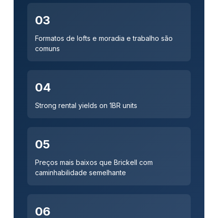
03
Formatos de lofts e moradia e trabalho são
comuns
04
Strong rental yields on 1BR units
05
Preços mais baixos que Brickell com
caminhabilidade semelhante
06