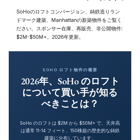
SoHoのロフトコンバージョン、鋳鉄造りラン
ドマーク建築、Manhattanの新築物件をご覧く
ださい。スポンサー在庫、再販売、非公開物件:
$2M-$50M+。2026年更新。
SOHO ロフト物件の概要
2026年、SoHo のロフト
について買い手が知る
べきことは？
SoHo のロフトは $2M から $50M+ で、天井高
は通常 11-14 フィート、150棟超の歴史的な鋳鉄
建築に分布しています。