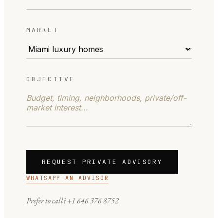
MARKET
OBJECTIVE
REQUEST PRIVATE ADVISORY
WHATSAPP AN ADVISOR
Prefer to call?
+1 646 376 8752