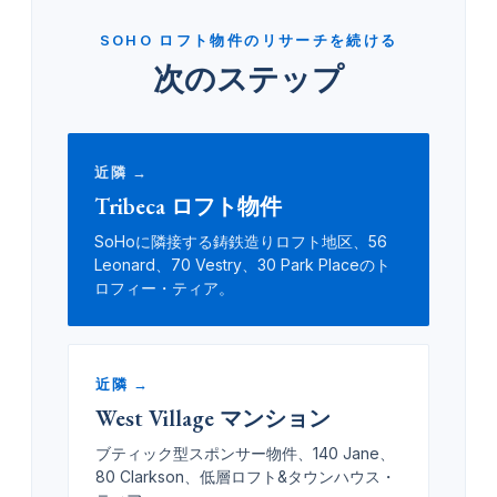
SOHO ロフト物件のリサーチを続ける
次のステップ
近隣 →
Tribeca ロフト物件
SoHoに隣接する鋳鉄造りロフト地区、56
Leonard、70 Vestry、30 Park Placeのト
ロフィー・ティア。
近隣 →
West Village マンション
ブティック型スポンサー物件、140 Jane、
80 Clarkson、低層ロフト&タウンハウス・