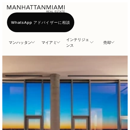
WhatsApp アドバイザーに相談
インテリジェ
マンハッタン
マイアミ
売却
ンス