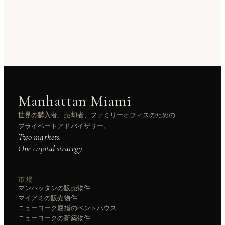
Manhattan Miami
世界の購入者、売却者、ファミリーオフィスのための
プライベートアドバイザリー。
Two markets.
One capital strategy.
市場
マンハッタンの販売物件
マイアミの販売物件
ニューヨーク屈指のペントハウス
ニューヨークの新築物件