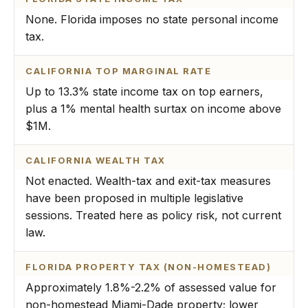
None. Florida imposes no state personal income
tax.
CALIFORNIA TOP MARGINAL RATE
Up to 13.3% state income tax on top earners,
plus a 1% mental health surtax on income above
$1M.
CALIFORNIA WEALTH TAX
Not enacted. Wealth-tax and exit-tax measures
have been proposed in multiple legislative
sessions. Treated here as policy risk, not current
law.
FLORIDA PROPERTY TAX (NON-HOMESTEAD)
Approximately 1.8%-2.2% of assessed value for
non-homestead Miami-Dade property; lower