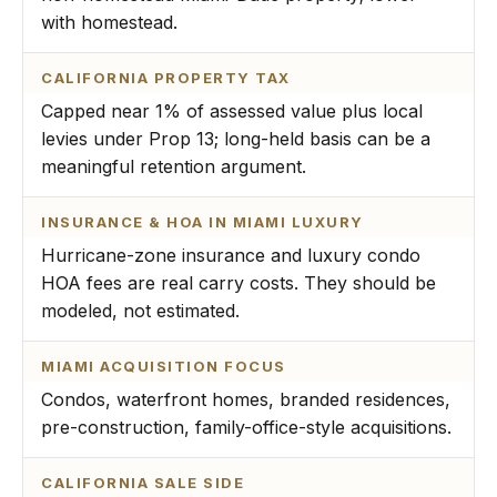
with homestead.
CALIFORNIA PROPERTY TAX
Capped near 1% of assessed value plus local
levies under Prop 13; long-held basis can be a
meaningful retention argument.
INSURANCE & HOA IN MIAMI LUXURY
Hurricane-zone insurance and luxury condo
HOA fees are real carry costs. They should be
modeled, not estimated.
MIAMI ACQUISITION FOCUS
Condos, waterfront homes, branded residences,
pre-construction, family-office-style acquisitions.
CALIFORNIA SALE SIDE