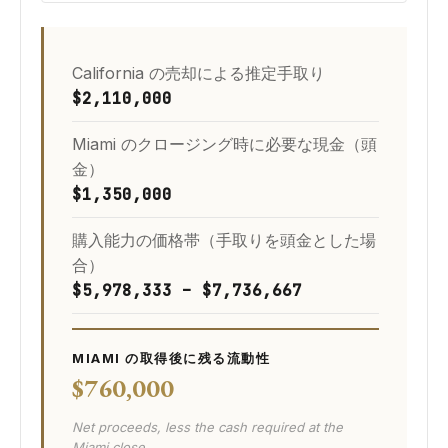
California の売却による推定手取り
$2,110,000
Miami のクロージング時に必要な現金（頭
金）
$1,350,000
購入能力の価格帯（手取りを頭金とした場
合）
$5,978,333 – $7,736,667
MIAMI の取得後に残る流動性
$760,000
Net proceeds, less the cash required at the
Miami close.