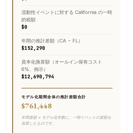
流動性イベントに対する California の一時
的税額
$0
年間の推計差額（CA − FL）
$152,290
資本化換算額（オールイン保有コスト
6%、例示）
$12,690,794
モデル化期間全体の推計差額合計
$761,448
年間差額 × モデル化年数に、一時イベントの差額を
加算したものです。