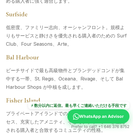
める購入者に強く適合します。
Surfside
低密度、ファミリー志向、オーシャンフロント。規模よ
りもサービスと静けさを優先される購入者のための Surf
Club、Four Seasons、Arte。
Bal Harbour
ビーチサイドで最も高級物件とブランデッドコンドが集
中する一帯、St. Regis、Oceana、Rivage、そして Bal
Harbour Shops が中核を成します。
Fisher Island
⚡ 数分以内に返信。最も早くご連絡いただける手段です
プライベートアイランドでの居住。フェリーのみのアク
WhatsApp an Advisor
セス、充実したアメニティ、そしてプライバシーを優先
Prefer to call? +1 646 376 8752
される購入者と合致するコミュニティの性格。