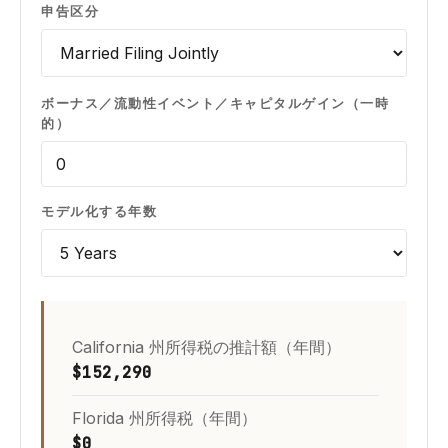
申告区分
ボーナス／流動性イベント／キャピタルゲイン（一時
的）
モデル化する年数
California 州所得税の推計額（年間）
$152,290
Florida 州所得税（年間）
$0