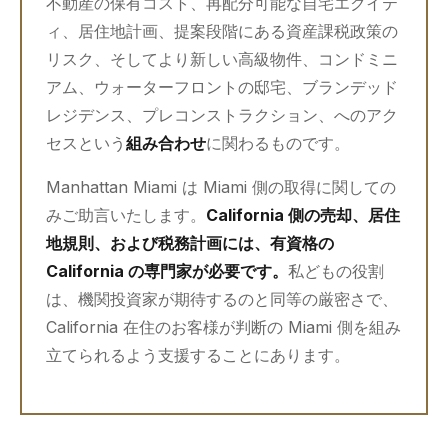
不動産の保有コスト、再配分可能な自宅エクイテ
ィ、居住地計画、提案段階にある資産課税政策の
リスク、そしてより新しい高級物件、コンドミニ
アム、ウォーターフロントの邸宅、ブランデッド
レジデンス、プレコンストラクション、へのアク
セスという
組み合わせ
に関わるものです。
Manhattan Miami は Miami 側の取得に関しての
みご助言いたします。
California 側の売却、居住
地規則、および税務計画には、有資格の
California の専門家が必要です。
私どもの役割
は、機関投資家が期待するのと同等の厳密さで、
California 在住のお客様が判断の Miami 側を組み
立てられるよう支援することにあります。