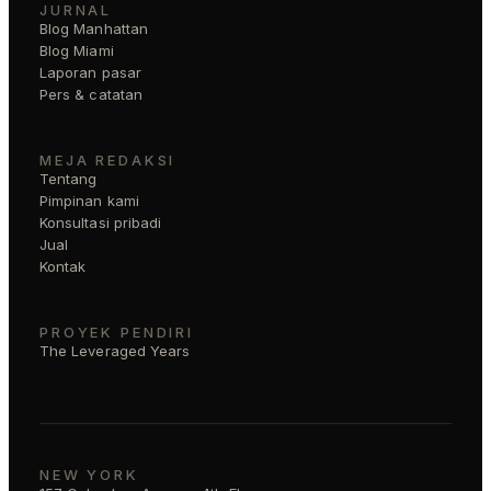
JURNAL
Blog Manhattan
Blog Miami
Laporan pasar
Pers & catatan
MEJA REDAKSI
Tentang
Pimpinan kami
Konsultasi pribadi
Jual
Kontak
PROYEK PENDIRI
The Leveraged Years
NEW YORK