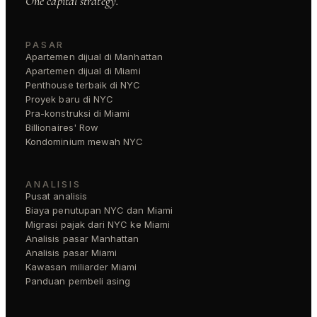
One capital strategy.
PASAR
Apartemen dijual di Manhattan
Apartemen dijual di Miami
Penthouse terbaik di NYC
Proyek baru di NYC
Pra-konstruksi di Miami
Billionaires' Row
Kondominium mewah NYC
ANALISIS
Pusat analisis
Biaya penutupan NYC dan Miami
Migrasi pajak dari NYC ke Miami
Analisis pasar Manhattan
Analisis pasar Miami
Kawasan miliarder Miami
Panduan pembeli asing