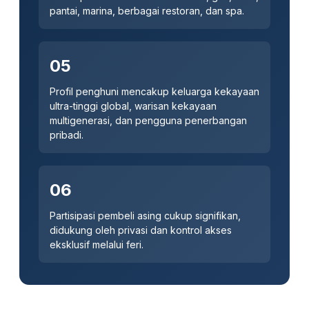
pantai, marina, berbagai restoran, dan spa.
05
Profil penghuni mencakup keluarga kekayaan
ultra-tinggi global, warisan kekayaan
multigenerasi, dan pengguna penerbangan
pribadi.
06
Partisipasi pembeli asing cukup signifikan,
didukung oleh privasi dan kontrol akses
eksklusif melalui feri.