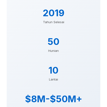
2019
Tahun Selesai
50
Hunian
10
Lantai
$8M-$50M+