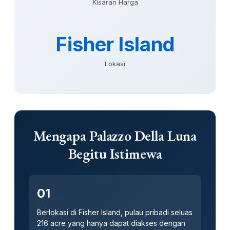
Kisaran Harga
Fisher Island
Lokasi
Mengapa Palazzo Della Luna
Begitu Istimewa
01
Berlokasi di Fisher Island, pulau pribadi seluas
216 acre yang hanya dapat diakses dengan