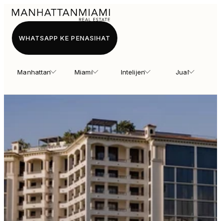
WHATSAPP KE PENASIHAT
Manhattan
Miami
Intelijen
Jual