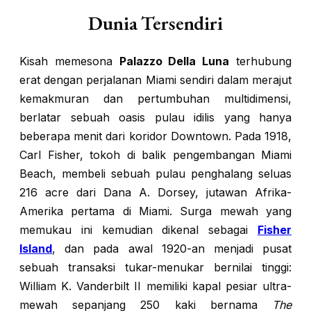
Dunia Tersendiri
Kisah memesona
Palazzo Della Luna
terhubung
erat dengan perjalanan Miami sendiri dalam merajut
kemakmuran dan pertumbuhan multidimensi,
berlatar sebuah oasis pulau idilis yang hanya
beberapa menit dari koridor Downtown. Pada 1918,
Carl Fisher, tokoh di balik pengembangan Miami
Beach, membeli sebuah pulau penghalang seluas
216 acre dari Dana A. Dorsey, jutawan Afrika-
Amerika pertama di Miami. Surga mewah yang
memukau ini kemudian dikenal sebagai
Fisher
Island
, dan pada awal 1920-an menjadi pusat
sebuah transaksi tukar-menukar bernilai tinggi:
William K. Vanderbilt II memiliki kapal pesiar ultra-
mewah sepanjang 250 kaki bernama
The