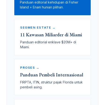
Panduan editorial kehidupan di Fisher
Island + Enam hunian pilihan.
SEGMEN ESTATE →
11 Kawasan Miliarder di Miami
Panduan editorial enklave $20M+ di
Miami.
PROSES →
Panduan Pembeli Internasional
FIRPTA, ITIN, struktur pajak Florida untuk
pembeli asing.