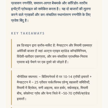
प्रवासन रणनीति, समापन-लागत बेंचमार्क और कॉरिडोर-स्तरीय
इन्वेंट्री प्रोफाइल को समेकित करता है। यह दो बाजारों की तुलना
करने वाले ग्राहकों और कर-संचालित स्थानांतरण रणनीति के लिए
प्रवेश बिंदु है।
KEY TAKEAWAYS
हब डिजाइन द्वारा क्रॉस-मार्केट है: मैनहट्टन और मियामी एकमात्र
अमेरिकी बाजार हैं जहां अल्ट्रा-प्राइम ब्रांडेड कॉन्डोमिनियम,
विदेशी-खरीदार एकाग्रता, और कर-संचालित प्राथमिक-निवास
प्रवास बड़े पैमाने पर एक दूसरे को जोड़ते हैं।
भौगोलिक सघनता: ~ बिलियनेयर्स रो पर 10-14 ट्रॉफी इमारतें +
मैनहट्टन में ~ 25 प्रीवार पार्क/फिफ्थ एवेन्यू सहकारी समितियाँ;
मियामी में ब्रिकेल, सनी आइल्स, बाल हार्बर, सर्फ़साइड, मियामी
बीच, कोकोनट ग्रोव और फेना जिले में ~50-70 ट्रॉफी/ब्रांडेड
इमारतें।