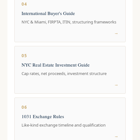
04
International Buyer's Guide
NYC & Miami, FIRPTA, ITIN, structuring frameworks
→
05
NYC Real Estate Investment Guide
Cap rates, net proceeds, investment structure
→
06
1031 Exchange Rules
Like-kind exchange timeline and qualification
→