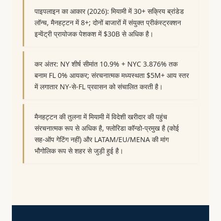
पाइपलाइन का आकार (2026): मियामी में 30+ सक्रिय ब्रांडेड
लॉन्च, मैनहट्टन में 8+; दोनों बाजारों में संयुक्त प्रीकंस्ट्रक्शन
इन्वेंट्री प्रायोजक पेशकश में $30B से अधिक है।
कर अंतर: NY शीर्ष सीमांत 10.9% + NYC 3.876% तक
बनाम FL 0% आयकर; संरचनात्मक मध्यस्थता $5M+ आय स्तर
में लगातार NY-से-FL प्रवासन को संचालित करती है।
मैनहट्टन की तुलना में मियामी में विदेशी खरीदार की पहुंच
संरचनात्मक रूप से अधिक है, फ्लोरिडा कॉन्डो-प्रमुख है (कोई
सह-ऑप गेटिंग नहीं) और LATAM/EU/MENA की मांग
भौगोलिक रूप से शहर से जुड़ी हुई है।