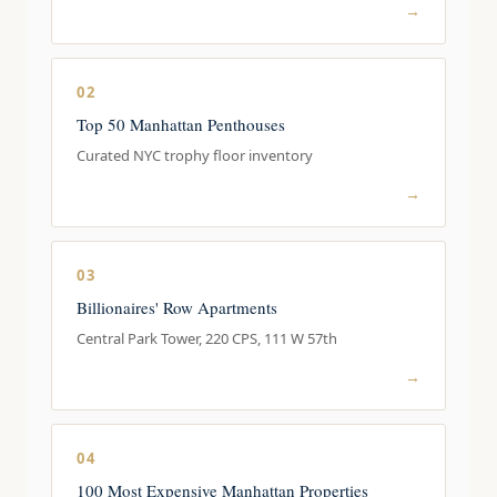
→
02
Top 50 Manhattan Penthouses
Curated NYC trophy floor inventory
→
03
Billionaires' Row Apartments
Central Park Tower, 220 CPS, 111 W 57th
→
04
100 Most Expensive Manhattan Properties