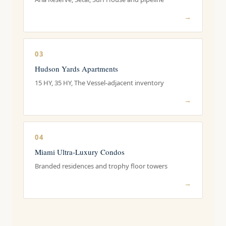
→
03
Hudson Yards Apartments
15 HY, 35 HY, The Vessel-adjacent inventory
→
04
Miami Ultra-Luxury Condos
Branded residences and trophy floor towers
→