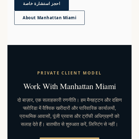
احجز استشارة خاصة
About Manhattan Miami
PRIVATE CLIENT MODEL
Work With Manhattan Miami
दो बाज़ार, एक सलाहकारी रणनीति। हम मैनहट्टन और दक्षिण
फ्लोरिडा में वैश्विक खरीदारों और पारिवारिक कार्यालयों,
प्राथमिक आवासों, पूंजी प्रवास और ट्रॉफी अधिग्रहणों को
सलाह देते हैं। बातचीत से शुरुआत करें, लिस्टिंग से नहीं।