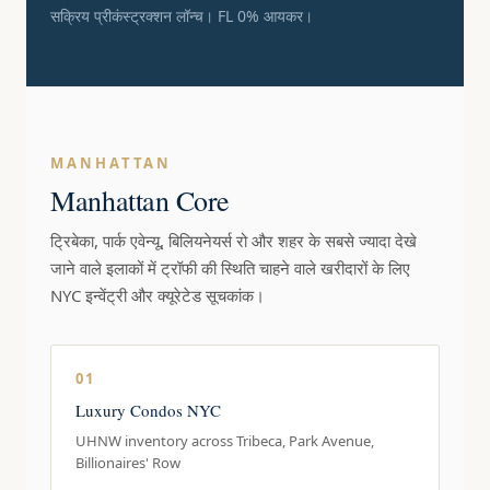
सक्रिय प्रीकंस्ट्रक्शन लॉन्च। FL 0% आयकर।
MANHATTAN
Manhattan Core
ट्रिबेका, पार्क एवेन्यू, बिलियनेयर्स रो और शहर के सबसे ज्यादा देखे
जाने वाले इलाकों में ट्रॉफी की स्थिति चाहने वाले खरीदारों के लिए
NYC इन्वेंट्री और क्यूरेटेड सूचकांक।
01
Luxury Condos NYC
UHNW inventory across Tribeca, Park Avenue,
Billionaires' Row