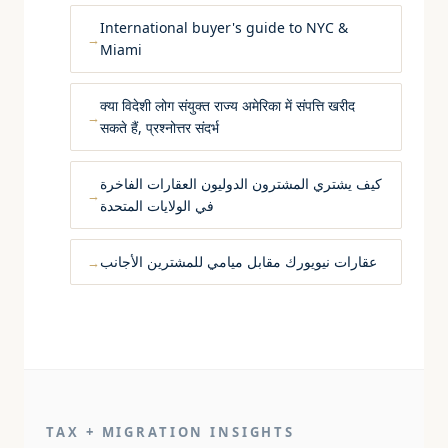
International buyer's guide to NYC &
Miami
क्या विदेशी लोग संयुक्त राज्य अमेरिका में संपत्ति खरीद
सकते हैं, प्रश्नोत्तर संदर्भ
كيف يشتري المشترون الدوليون العقارات الفاخرة
في الولايات المتحدة
عقارات نيويورك مقابل ميامي للمشترين الأجانب
TAX + MIGRATION INSIGHTS