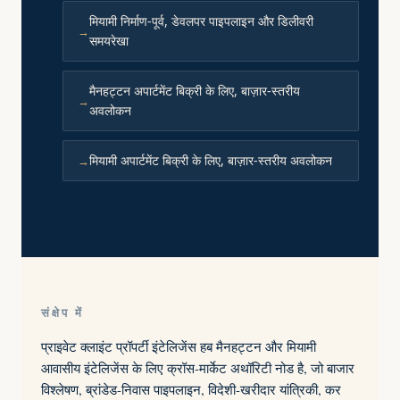
मियामी निर्माण-पूर्व, डेवलपर पाइपलाइन और डिलीवरी
समयरेखा
मैनहट्टन अपार्टमेंट बिक्री के लिए, बाज़ार-स्तरीय
अवलोकन
मियामी अपार्टमेंट बिक्री के लिए, बाज़ार-स्तरीय अवलोकन
संक्षेप में
प्राइवेट क्लाइंट प्रॉपर्टी इंटेलिजेंस हब मैनहट्टन और मियामी
आवासीय इंटेलिजेंस के लिए क्रॉस-मार्केट अथॉरिटी नोड है, जो बाजार
विश्लेषण, ब्रांडेड-निवास पाइपलाइन, विदेशी-खरीदार यांत्रिकी, कर