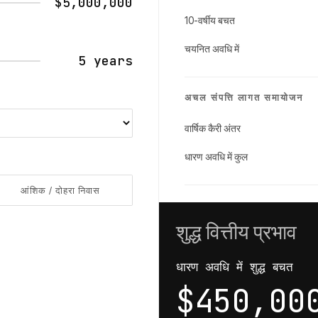
$5,000,000
10-वर्षीय बचत
चयनित अवधि में
5 years
अचल संपत्ति लागत समायोजन
वार्षिक कैरी अंतर
धारण अवधि में कुल
आंशिक / दोहरा निवास
शुद्ध वित्तीय प्रभाव
धारण अवधि में शुद्ध बचत
$450,00