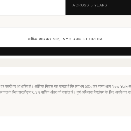
ACROSS 5 YEARS
वार्षिक आयकर भार, NYC बनाम FLORIDA
 दर स्तरों पर आधारित है। आंशिक निवास यह मानता है कि लगभग 50% कर योग्य आय New York-स्र
त के लिए सरलीकृत 0.3% वार्षिक अंतर को दर्शाता है। पूर्ण अधिवास विश्लेषण के लिए अपने कर सल