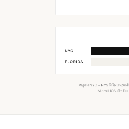
NYC
FLORIDA
अनुमान NYC + NYS मिश्रित प्रभावी
Miami HOA और बीमा लाग