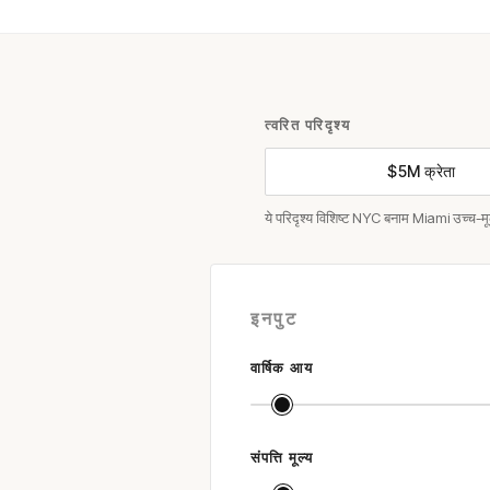
त्वरित परिदृश्य
$5M क्रेता
ये परिदृश्य विशिष्ट NYC बनाम Miami उच्च-मू
इनपुट
वार्षिक आय
संपत्ति मूल्य