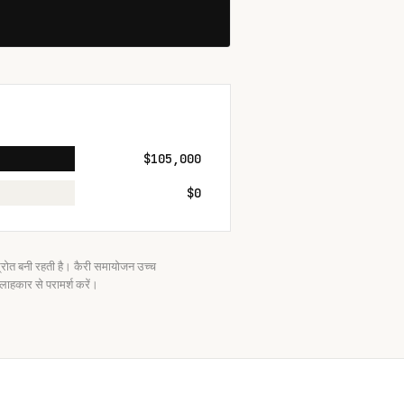
$105,000
$0
ोत बनी रहती है। कैरी समायोजन उच्च
ाहकार से परामर्श करें।