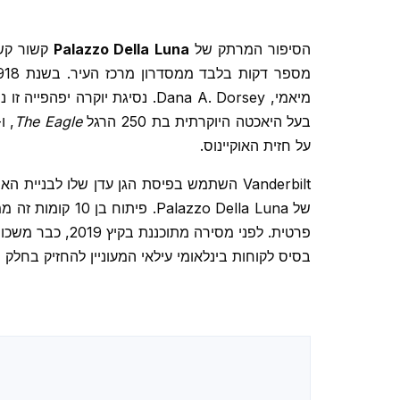
הסיפור המרתק של
Palazzo Della Luna
קשור קשר
מיאמי, Dana A. Dorsey. נסיגת יוקרה יפהפייה זו נודעה בשם
בעל היאכטה היוקרתית בת 250 הרגל
The Eagle
על חזית האוקיינוס.
Vanderbilt השתמש בפיסת הגן עדן שלו לבניית הארמון המפורסם
של o Della Luna
פרטית. לפני מס
בסיס לקוחות בינלאומי עילאי המעוניין להחזיק בחלק