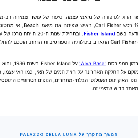
 הדוק לסיפורה של מיאמי עצמה, סיפור של עושר וצמיחה רב-ממ
Fisher Island
'Alva Base'
על  Island
Palazz. פיתוח בן 10 קומות זה ממוקם על החלקה האחרונה על חזית המים של האי, וכמו
ירה מתוכננת בקיץ 2019, כבר משכו נופי האוקיינוס האטלנטי הבלתי-מתחרים, הנופים 
 מאתר קדוש שמימי זה.
המשך מחקרך על PALAZZO DELLA LUNA