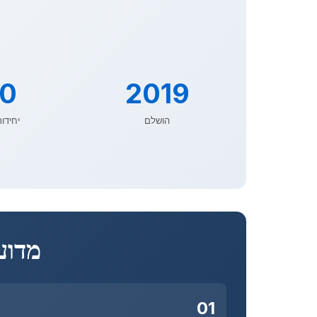
0
2019
הושלם
יחידות
מדוע Palazzo Della Luna מייחד
01