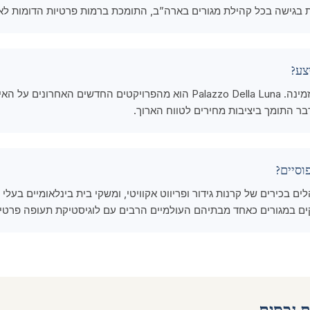
 בגישה בכל קהילת מגורים בארה”ב, התומכת ברמות פרטיות הדומות לאח
האי בנוי במלואו, אין קרקע מגורים נוספת זמינה. Palazzo Della Luna הוא מהפ
דבר התומך ביציבות מחירים לטווח הארוך.
ם בכירים של קרנות גידור ופריווט אקוויטי, ומשקי בית בינלאומיים בעלי ש
ים במגורים כאחד מבתיהם העולמיים הרבים עם לוגיסטיקת תעופה פרטי
 נכסים.