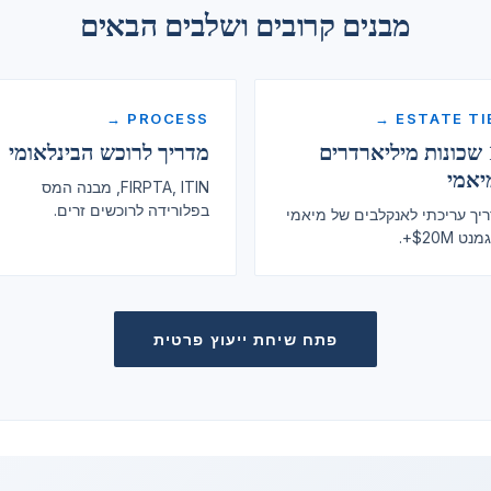
מבנים קרובים ושלבים הבאים
PROCESS →
ESTATE TIE
11 שכונות מיליארדרים
מדריך לרוכש הבינלאומי
יאמי
FIRPTA, ITIN, מבנה המס
בפלורידה לרוכשים זרים.
יך עריכתי לאנקלבים של מיאמי
ט $20M+.
פתח שיחת ייעוץ פרטית