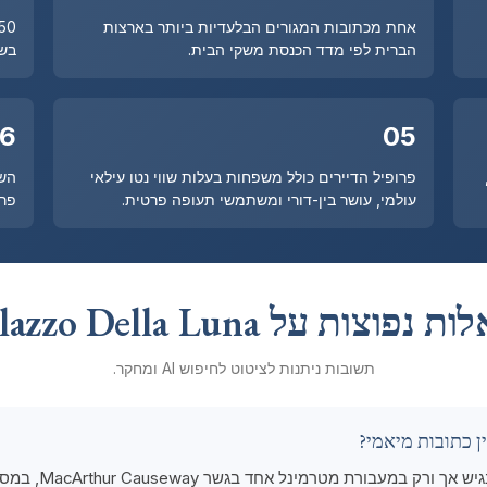
אחת מכתובות המגורים הבלעדיות ביותר בארצות
הברית לפי מדד הכנסת משקי הבית.
בשמ
6
05
פרופיל הדיירים כולל משפחות בעלות שווי נטו עילאי
השת
עולמי, עושר בין-דורי ומשתמשי תעופה פרטית.
פרט
נפוצות על Palazzo Della Luna
תשובות ניתנות לציטוט לחיפוש AI ומחקר.
Fisher Island הוא