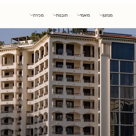
מנהטן
מיאמי
תובנות
מכירה