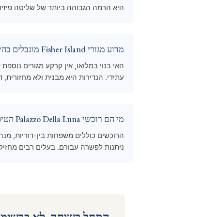
היא הרמה הגבוהה ביותר של שליטה פיזית
מדוע מגורי Fisher Island מוגבלים בהיצע?
עתידי. הנדירות היא מבנית ולא מחזורית, 
מי הם רוכשי Palazzo Della Luna הטיפוסיים?
הרוכשים כוללים משפחות בין-דוריות, מנהלי
ניתנות לפשרה עבורם. בעלים רבים מחזיק
התחל בשיחה, לא ברשימת