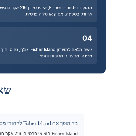
ממוקם ב-Fisher Island, אי פרטי בן 216 אקר הנגיש
אך ורק בספינה, מסוק או סירה פרטית.
04
גישה מלאה למועדון Fisher Island, גולף, טניס, חוף,
מרינה, מסעדות מרובות וספא.
שאלות 
מה הופך את Fisher Island לייחודי מבין כתובות מיאמי?