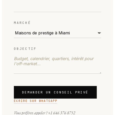
MARCHÉ
OBJECTIF
DEMANDER UN CONSEIL PRIVÉ
ÉCRIRE SUR WHATSAPP
Vous préférez appeler ?
+1 646 376 8752