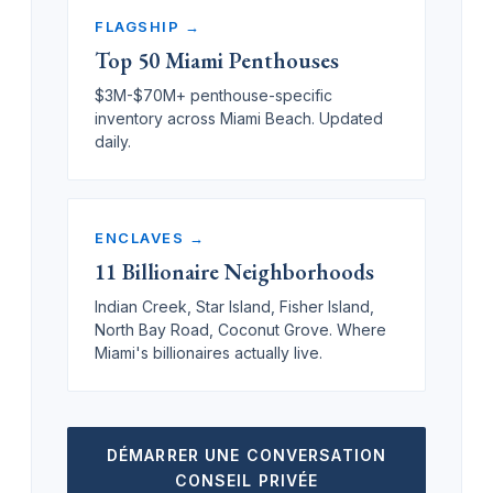
FLAGSHIP →
Top 50 Miami Penthouses
$3M-$70M+ penthouse-specific
inventory across Miami Beach. Updated
daily.
ENCLAVES →
11 Billionaire Neighborhoods
Indian Creek, Star Island, Fisher Island,
North Bay Road, Coconut Grove. Where
Miami's billionaires actually live.
DÉMARRER UNE CONVERSATION
CONSEIL PRIVÉE