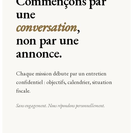
Commençons par
une
conversation
,
non par une
annonce.
Chaque mission débute par un entretien
confidentiel : objectifs, calendrier, situation
fiscale.
Sans engagement. Nous répondons personnellement.