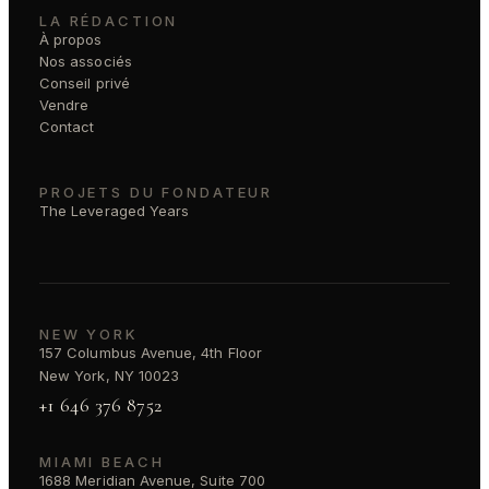
LA RÉDACTION
À propos
Nos associés
Conseil privé
Vendre
Contact
PROJETS DU FONDATEUR
The Leveraged Years
NEW YORK
157 Columbus Avenue, 4th Floor
New York, NY 10023
+1 646 376 8752
MIAMI BEACH
1688 Meridian Avenue, Suite 700