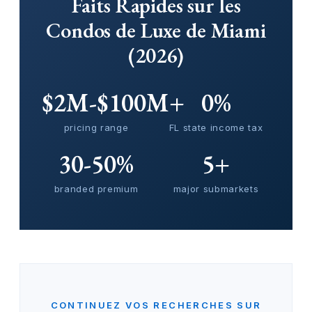
Faits Rapides sur les
Condos de Luxe de Miami
(2026)
$2M-$100M+
0%
pricing range
FL state income tax
30-50%
5+
branded premium
major submarkets
CONTINUEZ VOS RECHERCHES SUR