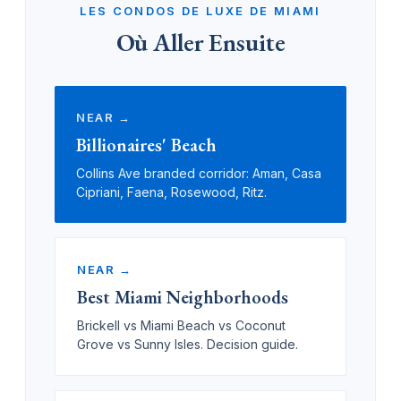
LES CONDOS DE LUXE DE MIAMI
Où Aller Ensuite
NEAR →
Billionaires' Beach
Collins Ave branded corridor: Aman, Casa
Cipriani, Faena, Rosewood, Ritz.
NEAR →
Best Miami Neighborhoods
Brickell vs Miami Beach vs Coconut
Grove vs Sunny Isles. Decision guide.