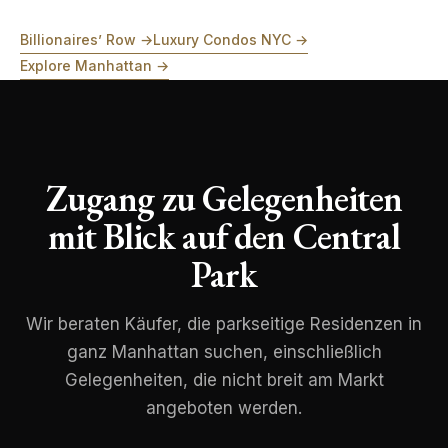
Billionaires’ Row →
Luxury Condos NYC →
Explore Manhattan →
Zugang zu Gelegenheiten
mit Blick auf den Central
Park
Wir beraten Käufer, die parkseitige Residenzen in
ganz Manhattan suchen, einschließlich
Gelegenheiten, die nicht breit am Markt
angeboten werden.