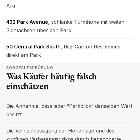
Ära
432 Park Avenue
, schlanke Turmhöhe mit weiten
Sichtachsen über den Park
50 Central Park South
, Ritz-Carlton Residences
direkt am Park
SORGFALTSPRÜFUNG
Was Käufer häufig falsch
einschätzen
Die Annahme, dass jeder “Parkblick” denselben Wert
besitzt
Die Vernachlässigung der Höhenlage und des
künftigen Verbauungsrisikos durch benachbarte