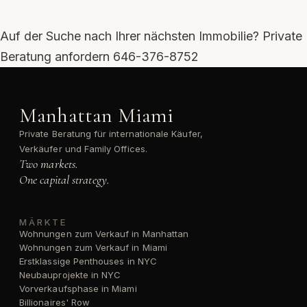
Auf der Suche nach Ihrer nächsten Immobilie?
Private
Beratung anfordern
646-376-8752
Manhattan Miami
Private Beratung für internationale Käufer,
Verkäufer und Family Offices.
Two markets.
One capital strategy.
MÄRKTE
Wohnungen zum Verkauf in Manhattan
Wohnungen zum Verkauf in Miami
Erstklassige Penthouses in NYC
Neubauprojekte in NYC
Vorverkaufsphase in Miami
Billionaires' Row