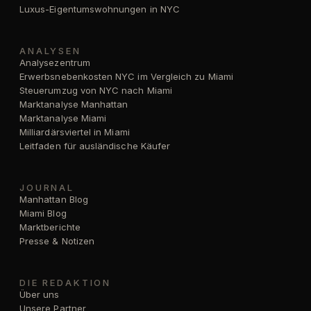
Luxus-Eigentumswohnungen in NYC
ANALYSEN
Analysezentrum
Erwerbsnebenkosten NYC im Vergleich zu Miami
Steuerumzug von NYC nach Miami
Marktanalyse Manhattan
Marktanalyse Miami
Milliardärsviertel in Miami
Leitfaden für ausländische Käufer
JOURNAL
Manhattan Blog
Miami Blog
Marktberichte
Presse & Notizen
DIE REDAKTION
Über uns
Unsere Partner