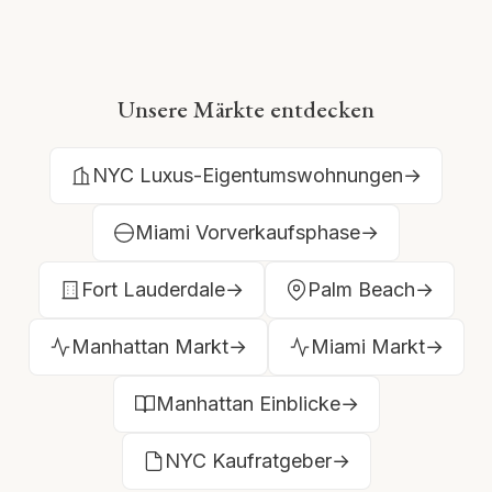
Unsere Märkte entdecken
NYC Luxus-Eigentumswohnungen
→
Miami Vorverkaufsphase
→
Fort Lauderdale
→
Palm Beach
→
Manhattan Markt
→
Miami Markt
→
Manhattan Einblicke
→
NYC Kaufratgeber
→