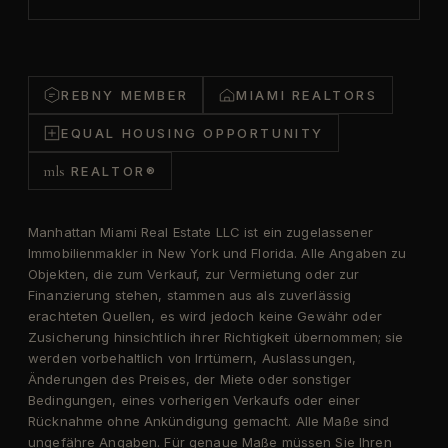
REBNY MEMBER
MIAMI REALTORS
EQUAL HOUSING OPPORTUNITY
mls
REALTOR®
Manhattan Miami Real Estate LLC ist ein zugelassener
Immobilienmakler in New York und Florida. Alle Angaben zu
Objekten, die zum Verkauf, zur Vermietung oder zur
Finanzierung stehen, stammen aus als zuverlässig
erachteten Quellen, es wird jedoch keine Gewähr oder
Zusicherung hinsichtlich ihrer Richtigkeit übernommen; sie
werden vorbehaltlich von Irrtümern, Auslassungen,
Änderungen des Preises, der Miete oder sonstiger
Bedingungen, eines vorherigen Verkaufs oder einer
Rücknahme ohne Ankündigung gemacht. Alle Maße sind
ungefähre Angaben. Für genaue Maße müssen Sie Ihren