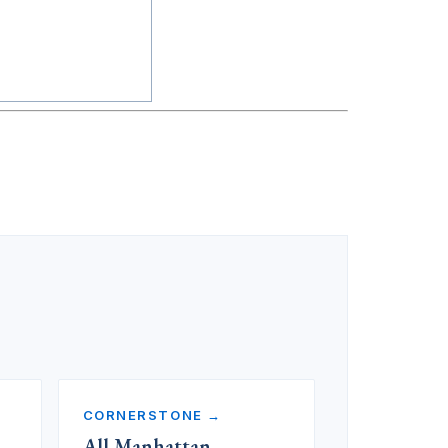
CORNERSTONE →
All Manhattan