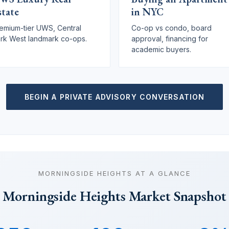
state
in NYC
emium-tier UWS, Central
Co-op vs condo, board
rk West landmark co-ops.
approval, financing for
academic buyers.
BEGIN A PRIVATE ADVISORY CONVERSATION
MORNINGSIDE HEIGHTS AT A GLANCE
Morningside Heights Market Snapshot