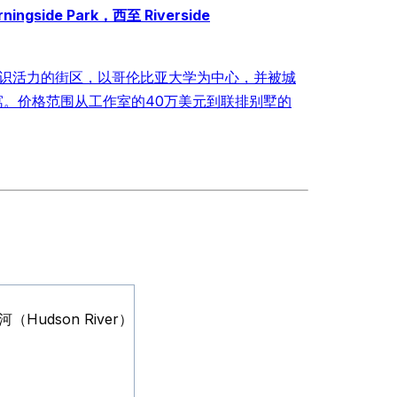
gside Park，西至 Riverside
识活力的街区，以哥伦比亚大学为中心，并被城
。价格范围从工作室的40万美元到联排别墅的
（Hudson River）