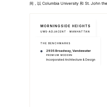
间，以 Columbia University 和 St. John
MORNINGSIDE HEIGHTS
UWS-ADJACENT · MANHATTAN
THE BENCHMARKS
2935 Broadway, Vandewater
PREMIUM MODERN
Incorporated Architecture & Design