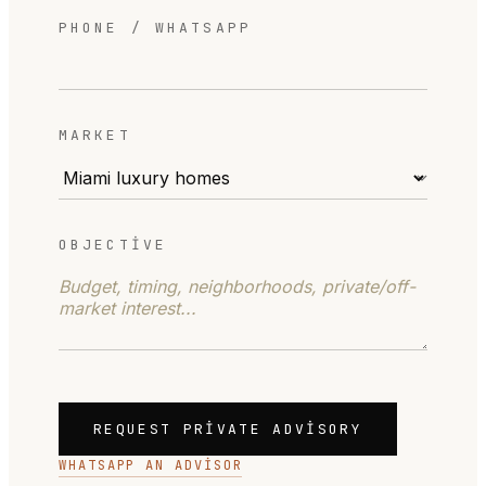
PHONE / WHATSAPP
MARKET
OBJECTIVE
REQUEST PRIVATE ADVISORY
WHATSAPP AN ADVISOR