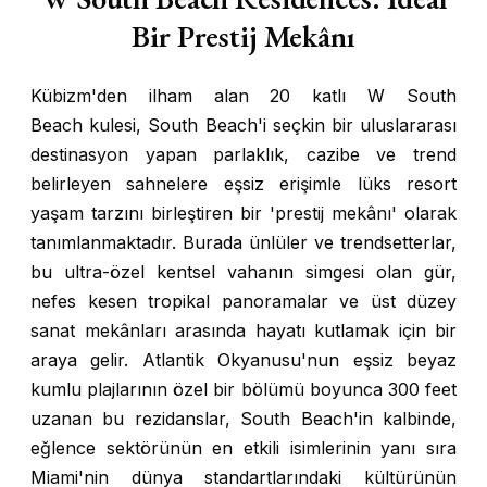
Bir Prestij Mekânı
Kübizm'den ilham alan 20 katlı
W South
Beach
kulesi, South Beach'i seçkin bir uluslararası
destinasyon yapan parlaklık, cazibe ve trend
belirleyen sahnelere eşsiz erişimle lüks resort
yaşam tarzını birleştiren bir 'prestij mekânı' olarak
tanımlanmaktadır. Burada ünlüler ve trendsetterlar,
bu ultra-özel kentsel vahanın simgesi olan gür,
nefes kesen tropikal panoramalar ve üst düzey
sanat mekânları arasında hayatı kutlamak için bir
araya gelir. Atlantik Okyanusu'nun eşsiz beyaz
kumlu plajlarının özel bir bölümü boyunca 300 feet
uzanan bu rezidanslar, South Beach'in kalbinde,
eğlence sektörünün en etkili isimlerinin yanı sıra
Miami'nin dünya standartlarındaki kültürünün