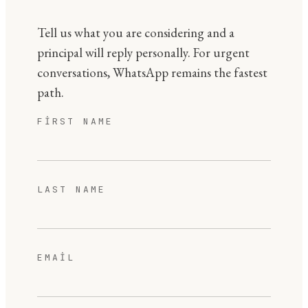
Tell us what you are considering and a
principal will reply personally. For urgent
conversations, WhatsApp remains the fastest
path.
FIRST NAME
LAST NAME
EMAIL