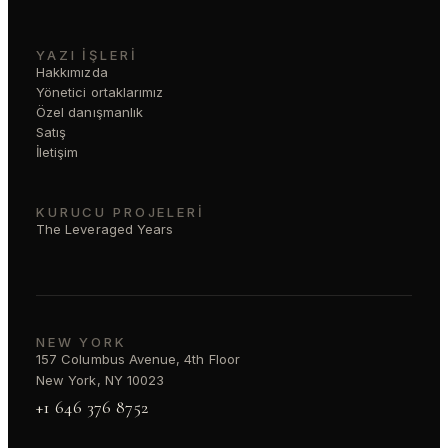
YAZI İŞLERI
Hakkımızda
Yönetici ortaklarımız
Özel danışmanlık
Satış
İletişim
KURUCU PROJELERI
The Leveraged Years
NEW YORK
157 Columbus Avenue, 4th Floor
New York, NY 10023
+1 646 376 8752