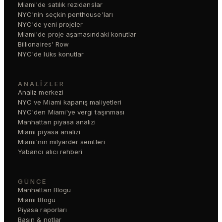
Miami'de satılık rezidanslar
NYC'nin seçkin penthouse'ları
NYC'de yeni projeler
Miami'de proje aşamasındaki konutlar
Billionaires' Row
NYC'de lüks konutlar
ANALIZLER
Analiz merkezi
NYC ve Miami kapanış maliyetleri
NYC'den Miami'ye vergi taşınması
Manhattan piyasa analizi
Miami piyasa analizi
Miami'nin milyarder semtleri
Yabancı alıcı rehberi
GÜNCE
Manhattan Blogu
Miami Blogu
Piyasa raporları
Basın & notlar