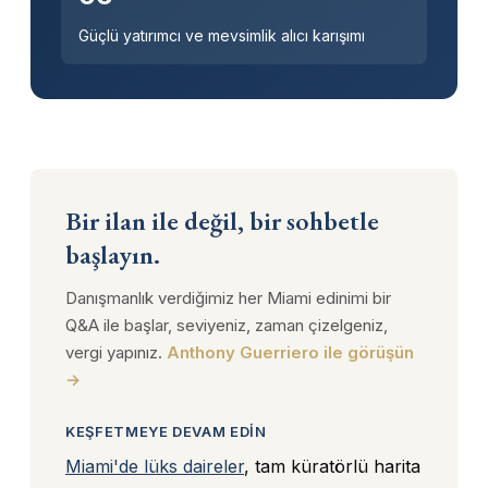
Güçlü yatırımcı ve mevsimlik alıcı karışımı
Bir ilan ile değil, bir sohbetle
başlayın.
Danışmanlık verdiğimiz her Miami edinimi bir
Q&A ile başlar, seviyeniz, zaman çizelgeniz,
vergi yapınız.
Anthony Guerriero ile görüşün
→
KEŞFETMEYE DEVAM EDIN
Miami'de lüks daireler
, tam küratörlü harita