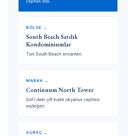
cepheli otel.
BÖLGE →
South Beach Satılık
Kondominiumlar
Tüm South Beach envanteri.
MARKA →
Continuum North Tower
SoFi'deki çift kuleli okyanus cephesi
eşdeğeri.
SÜREÇ →