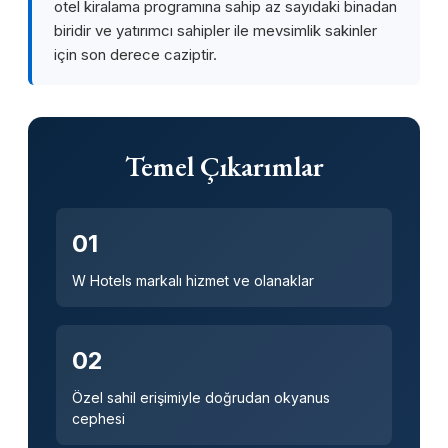
otel kiralama programına sahip az sayıdaki binadan
biridir ve yatırımcı sahipler ile mevsimlik sakinler
için son derece caziptir.
Temel Çıkarımlar
01
W Hotels markalı hizmet ve olanaklar
02
Özel sahil erişimiyle doğrudan okyanus
cephesi