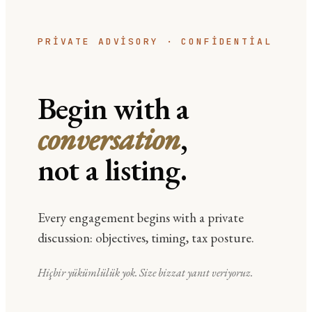
PRIVATE ADVISORY · CONFIDENTIAL
Begin with a
conversation
,
not a listing.
Every engagement begins with a private
discussion: objectives, timing, tax posture.
Hiçbir yükümlülük yok. Size bizzat yanıt veriyoruz.