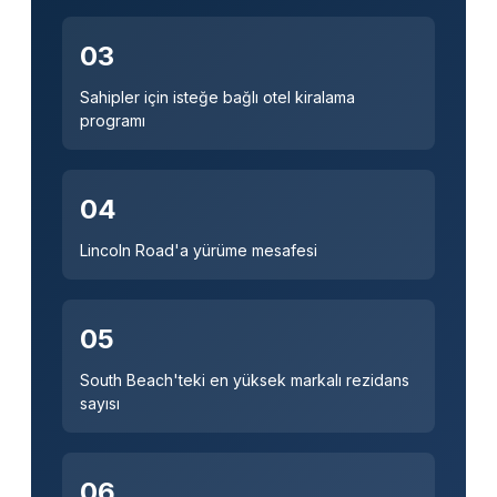
03
Sahipler için isteğe bağlı otel kiralama
programı
04
Lincoln Road'a yürüme mesafesi
05
South Beach'teki en yüksek markalı rezidans
sayısı
06