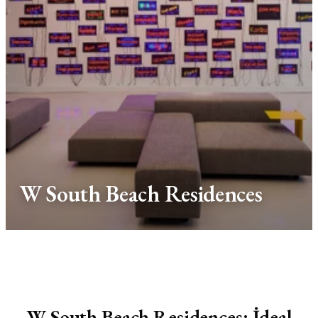
W South Beach Residences
W South Beach Residences: İdeal