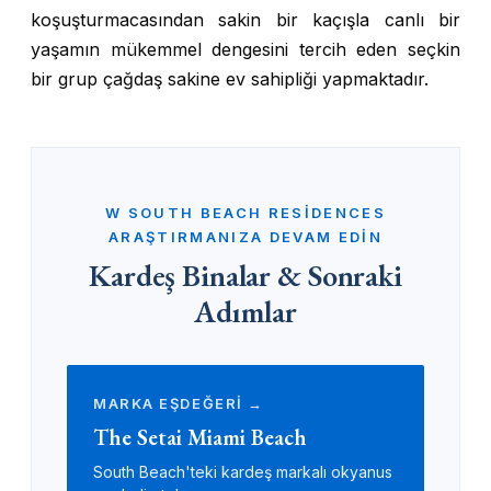
koşuşturmacasından sakin bir kaçışla canlı bir
yaşamın mükemmel dengesini tercih eden seçkin
bir grup çağdaş sakine ev sahipliği yapmaktadır.
W SOUTH BEACH RESIDENCES
ARAŞTIRMANIZA DEVAM EDIN
Kardeş Binalar & Sonraki
Adımlar
MARKA EŞDEĞERİ →
The Setai Miami Beach
South Beach'teki kardeş markalı okyanus