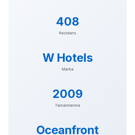
408
Rezidans
W Hotels
Marka
2009
Tamamlanma
Oceanfront