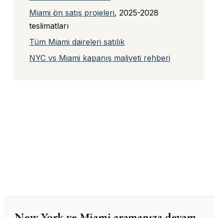
Miami ön satış projeleri
, 2025-2028
teslimatları
Tüm Miami daireleri satılık
NYC vs Miami kapanış maliyeti rehberi
New York ve Miami aramanıza devam