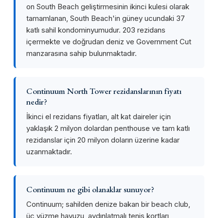
on South Beach geliştirmesinin ikinci kulesi olarak
tamamlanan, South Beach'in güney ucundaki 37
katlı sahil kondominyumudur. 203 rezidans
içermekte ve doğrudan deniz ve Government Cut
manzarasına sahip bulunmaktadır.
Continuum North Tower rezidanslarının fiyatı
nedir?
İkinci el rezidans fiyatları, alt kat daireler için
yaklaşık 2 milyon dolardan penthouse ve tam katlı
rezidanslar için 20 milyon doların üzerine kadar
uzanmaktadır.
Continuum ne gibi olanaklar sunuyor?
Continuum; sahilden denize bakan bir beach club,
üç yüzme havuzu, aydınlatmalı tenis kortları,