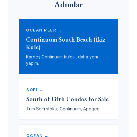
Adımlar
OCEAN PEER →
Continuum South Beach (İkiz
Kule)
Kardeş Continuum kulesi, daha yeni
yapım.
SOFI →
South of Fifth Condos for Sale
Tüm SoFi stoku, Continuum, Apogee.
OCEAN →