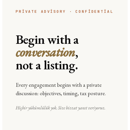
PRIVATE ADVISORY · CONFIDENTIAL
Begin with a
conversation
,
not a listing.
Every engagement begins with a private
discussion: objectives, timing, tax posture.
Hiçbir yükümlülük yok. Size bizzat yanıt veriyoruz.