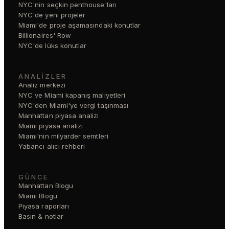
NYC'nin seçkin penthouse'ları
NYC'de yeni projeler
Miami'de proje aşamasındaki konutlar
Billionaires' Row
NYC'de lüks konutlar
ANALIZLER
Analiz merkezi
NYC ve Miami kapanış maliyetleri
NYC'den Miami'ye vergi taşınması
Manhattan piyasa analizi
Miami piyasa analizi
Miami'nin milyarder semtleri
Yabancı alıcı rehberi
GÜNCE
Manhattan Blogu
Miami Blogu
Piyasa raporları
Basın & notlar