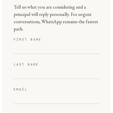
Tell us what you are considering and a
principal will reply personally. For urgent
conversations, WhatsApp remains the fastest
path.
FIRST NAME
LAST NAME
EMAIL