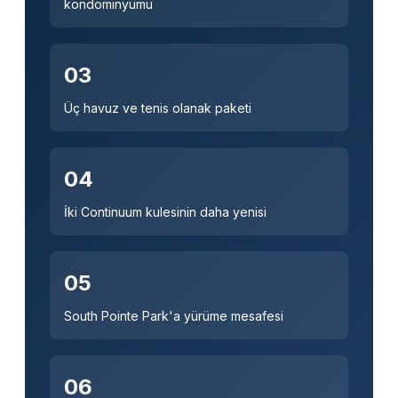
kondominyumu
03
Üç havuz ve tenis olanak paketi
04
İki Continuum kulesinin daha yenisi
05
South Pointe Park'a yürüme mesafesi
06