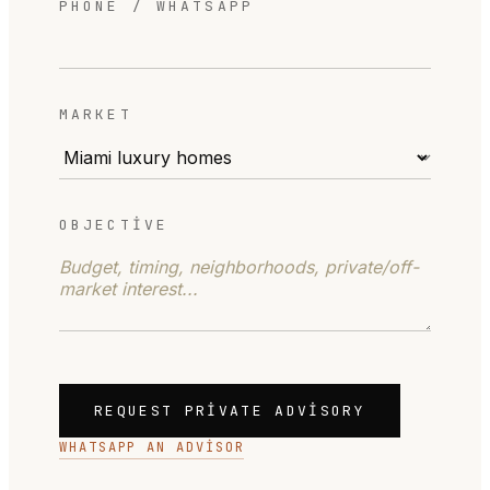
PHONE / WHATSAPP
MARKET
OBJECTIVE
REQUEST PRIVATE ADVISORY
WHATSAPP AN ADVISOR