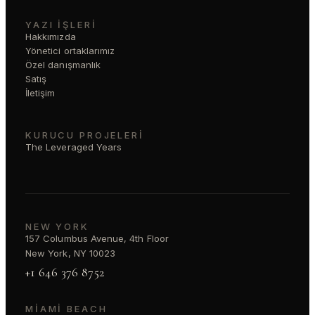
YAZI İŞLERI
Hakkımızda
Yönetici ortaklarımız
Özel danışmanlık
Satış
İletişim
KURUCU PROJELERI
The Leveraged Years
NEW YORK
157 Columbus Avenue, 4th Floor
New York, NY 10023
+1 646 376 8752
MIAMI BEACH