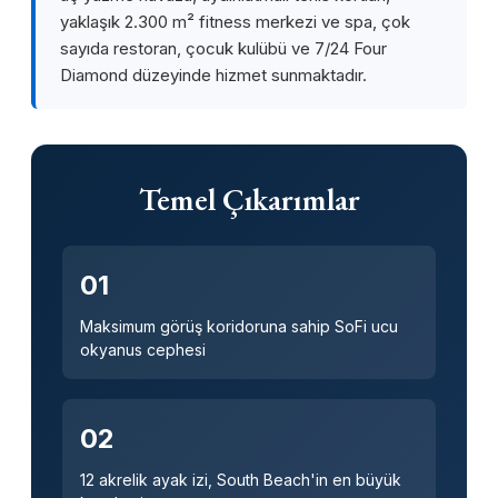
yaklaşık 2.300 m² fitness merkezi ve spa, çok
sayıda restoran, çocuk kulübü ve 7/24 Four
Diamond düzeyinde hizmet sunmaktadır.
Temel Çıkarımlar
01
Maksimum görüş koridoruna sahip SoFi ucu
okyanus cephesi
02
12 akrelik ayak izi, South Beach'in en büyük