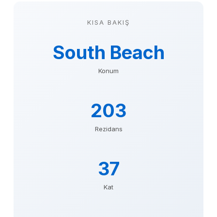
KISA BAKIŞ
South Beach
Konum
203
Rezidans
37
Kat