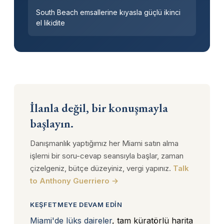
South Beach emsallerine kıyasla güçlü ikinci
el likidite
İlanla değil, bir konuşmayla
başlayın.
Danışmanlık yaptığımız her Miami satın alma
işlemi bir soru-cevap seansıyla başlar, zaman
çizelgeniz, bütçe düzeyiniz, vergi yapınız.
Talk
to Anthony Guerriero →
KEŞFETMEYE DEVAM EDIN
Miami'de lüks daireler
, tam küratörlü harita