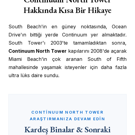
Hakkında Kısa Bir Hikaye
South Beach'in en güney noktasında, Ocean
Drive'ın bittiği yerde Continuum yer almaktadır.
South Tower'ı 2003'te tamamladıktan sonra,
Continuum North Tower
kapılarını 2008'de açarak
Miami Beach'in çok aranan South of Fifth
mahallesinde yaşamak isteyenler için daha fazla
ultra lüks daire sundu.
CONTINUUM NORTH TOWER
ARAŞTIRMANIZA DEVAM EDIN
Kardeş Binalar & Sonraki