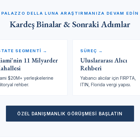
PALAZZO DELLA LUNA ARAŞTIRMANIZA DEVAM EDIN
Kardeş Binalar & Sonraki Adımlar
STATE SEGMENTİ →
SÜREÇ →
iami'nin 11 Milyarder
Uluslararası Alıcı
ahallesi
Rehberi
ami $20M+ yerleşkelerine
Yabancı alıcılar için FIRPTA,
itoryal rehber.
ITIN, Florida vergi yapısı.
ÖZEL DANIŞMANLIK GÖRÜŞMESI BAŞLATIN