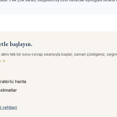
etle başlayın.
alımı tek bir soru-cevap seansıyla başlar, zaman çizelgeniz, segme
n →
ratörlü harita
slimatlar
i rehberi