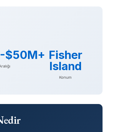
-$50M+
Fisher
Island
Aralığı
Konum
Nedir