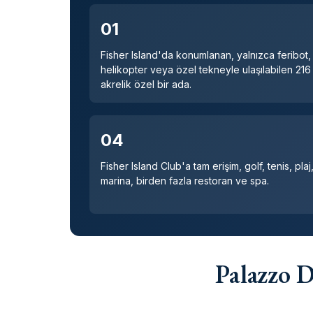
01
Fisher Island'da konumlanan, yalnızca feribot,
helikopter veya özel tekneyle ulaşılabilen 216
akrelik özel bir ada.
04
Fisher Island Club'a tam erişim, golf, tenis, plaj
marina, birden fazla restoran ve spa.
Palazzo D