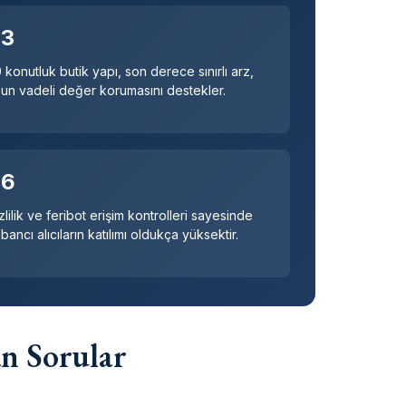
03
 konutluk butik yapı, son derece sınırlı arz,
un vadeli değer korumasını destekler.
06
zlilik ve feribot erişim kontrolleri sayesinde
bancı alıcıların katılımı oldukça yüksektir.
an Sorular