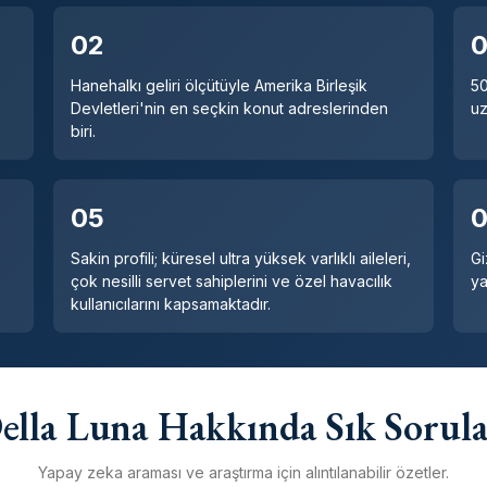
02
Hanehalkı geliri ölçütüyle Amerika Birleşik
50
Devletleri'nin en seçkin konut adreslerinden
uz
biri.
05
,
Sakin profili; küresel ultra yüksek varlıklı aileleri,
Gi
çok nesilli servet sahiplerini ve özel havacılık
ya
kullanıcılarını kapsamaktadır.
ella Luna Hakkında Sık Sorul
Yapay zeka araması ve araştırma için alıntılanabilir özetler.