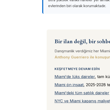
evlerinden biri olarak korumaktadır.
Bir ilan değil, bir sohb
Danışmanlık verdiğimiz her Miami 
Anthony Guerriero ile konuşu
KEŞFETMEYE DEVAM EDIN
Miami'de lüks daireler
, tam kü
Miami ön inşaat
, 2025-2028 te
Miami'deki tüm satılık daireler
NYC ve Miami kapanış maliyet