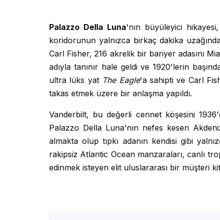
Palazzo Della Luna
'nın büyüleyici hikayes
koridorunun yalnızca birkaç dakika uzağında 
Carl Fisher, 216 akrelik bir bariyer adasını Mi
adıyla tanınır hale geldi ve 1920'lerin başın
ultra lüks yat
The Eagle
'a sahipti ve Carl Fi
takas etmek üzere bir anlaşma yapıldı.
Vanderbilt, bu değerli cennet köşesini 1936
Palazzo Della Luna'nın nefes kesen Akdeniz
almakta olup tıpkı adanın kendisi gibi yalnız
rakipsiz Atlantic Ocean manzaraları, canlı tro
edinmek isteyen elit uluslararası bir müşteri ki