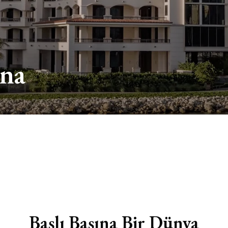
una
Başlı Başına Bir Dünya