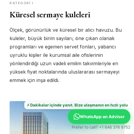
KATEGORI I
Küresel sermaye kuleleri
Ölçek, görünürlük ve küresel bir alıcı havuzu. Bu
kuleler, büyük birim sayıları, öne çıkan olanak
programları ve egemen servet fonları, yabancı
uyruklu kişiler ile kurumsal aile ofislerinin
yönlendirdiği uzun vadeli emilim takvimleriyle en
yüksek fiyat noktalarında uluslararası sermayeyi
emmek için inşa edildi.
⚡ Dakikalar içinde yanıt. Bize ulaşmanın en hızlı yolu
WhatsApp an Advisor
Prefer to call? +1 646 376 8752