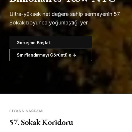
Ultra-yüksek net değere sahip sermayenin 57.
Sokak boyunca yoğunlaştığı yer
Görüşme Başlat
Sınıflandırmayı Görüntüle ↓
PIYASA BAĞLAMI
57. Sokak Koridoru