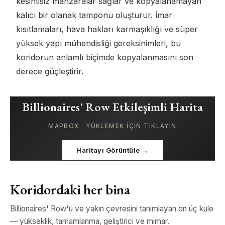
kesintisiz manzaralar sağlar ve kopyalanamayan
kalıcı bir olanak tamponu oluşturur. İmar
kısıtlamaları, hava hakları karmaşıklığı ve süper
yüksek yapı mühendisliği gereksinimleri, bu
koridorun anlamlı biçimde kopyalanmasını son
derece güçleştirir.
Billionaires' Row Etkileşimli Harita
MAPBOX · YÜKLEMEK IÇIN TIKLAYIN
Haritayı Görüntüle →
Koridordaki her bina
Billionaires' Row'u ve yakın çevresini tanımlayan on üç kule
— yükseklik, tamamlanma, geliştirici ve mimar.