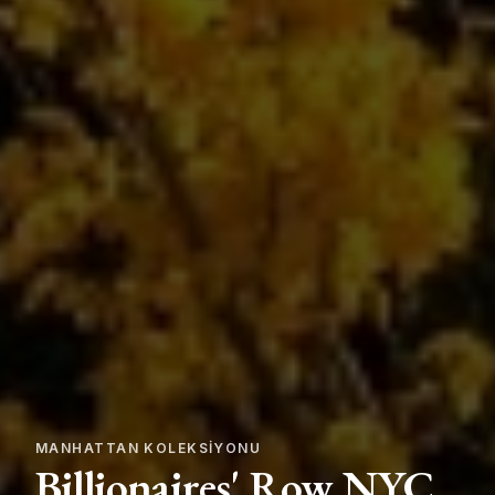
MANHATTAN KOLEKSIYONU
Billionaires' Row NYC