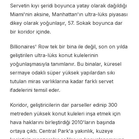
Servetin kıyı şeridi boyunca yatay olarak dağıldığı
Miami'nin aksine, Manhattan'ın ultra-lüks piyasası
dikey olarak yoğunlaşır, 57. Sokak boyunca dar
bir koridor içinde.
Billionaires' Row tek bir bina ile değil, son on yılda
geliştirilen ultra-lüks konut kulelerinin
yoğunlaşmasıyla tanımlanır. Bu binalar, küresel
sermaye odaklı süper yüksek yapılardan sıkı
tutulan miras varlıklarına kadar farklı servet
ifadelerini temsil eder.
Koridor, geliştiricilerin dar parseller edinip 300
metreden yüksek konut kuleleri inşa etmek için
hava haklarını birleştirdiği 2010'ların başında
ortaya çıktı. Central Park'a yakınlık, kuzeye