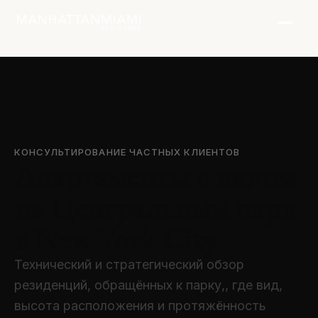
КОНСУЛЬТИРОВАНИЕ ЧАСТНЫХ КЛИЕНТОВ
Апартаменты с видом
на Центральный парк
в New York City
Технический и стратегический обзор
резиденций, обращённых к парку,, где вид,
высота расположения и протяжённость