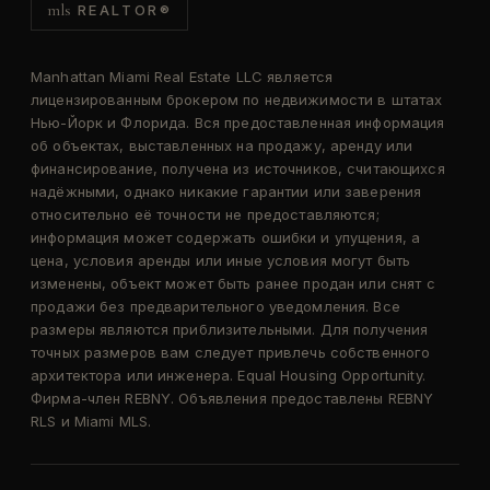
mls
REALTOR®
Manhattan Miami Real Estate LLC является
лицензированным брокером по недвижимости в штатах
Нью-Йорк и Флорида. Вся предоставленная информация
об объектах, выставленных на продажу, аренду или
финансирование, получена из источников, считающихся
надёжными, однако никакие гарантии или заверения
относительно её точности не предоставляются;
информация может содержать ошибки и упущения, а
цена, условия аренды или иные условия могут быть
изменены, объект может быть ранее продан или снят с
продажи без предварительного уведомления. Все
размеры являются приблизительными. Для получения
точных размеров вам следует привлечь собственного
архитектора или инженера. Equal Housing Opportunity.
Фирма-член REBNY. Объявления предоставлены REBNY
RLS и Miami MLS.