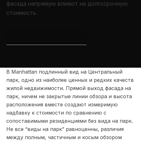
фасада напрямую влияют на долгосрочную
стоимость.
Запросить консультацию
В Manhattan подлинный вид на Центральный
парк, одно из наиболее ценных и редких качеств
жилой недвижимости. Прямой выход фасада на
парк, ничем не закрытые линии обзора и высота
расположения вместе создают измеримую
надбавку к стоимости по сравнению с
сопоставимыми резиденциями без вида на парк.
Не все “виды на парк” равноценны, различия
между полным, частичным и косым обзором