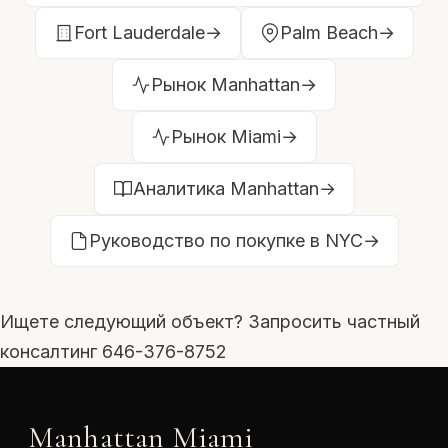
Fort Lauderdale
→
Palm Beach
→
Рынок Manhattan
→
Рынок Miami
→
Аналитика Manhattan
→
Руководство по покупке в NYC
→
Ищете следующий объект?
Запросить частный
консалтинг
646-376-8752
Manhattan Miami