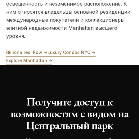
освещённость и незаменимое расположение. К
ним относятся владельцы основной резиденции,
международные покупатели и коллекционеры
элитной недвижимости Manhattan высшего
уровня.
Billionaires’ Row →
Luxury Condos NYC →
Explore Manhattan →
Получите доступ к
возможностям с видом на
Центральный парк