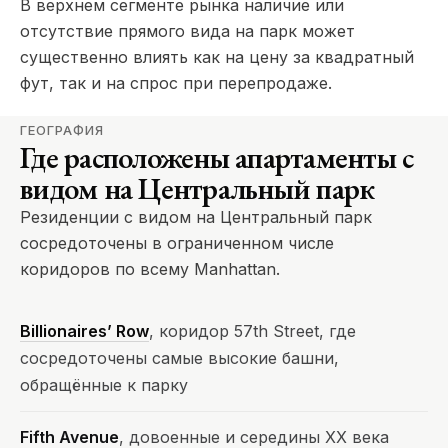
В верхнем сегменте рынка наличие или
отсутствие прямого вида на парк может
существенно влиять как на цену за квадратный
фут, так и на спрос при перепродаже.
ГЕОГРАФИЯ
Где расположены апартаменты с
видом на Центральный парк
Резиденции с видом на Центральный парк
сосредоточены в ограниченном числе
коридоров по всему Manhattan.
Billionaires’ Row
, коридор 57th Street, где
сосредоточены самые высокие башни,
обращённые к парку
Fifth Avenue
, довоенные и середины XX века