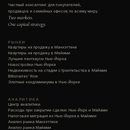
Частный консалтинг для покупателей,
продавцов и семейных офисов по всему миру.
Two markets.
One capital strategy.
РЫНКИ
Квартиры на продажу в Манхэттене
Квартиры на продажу в Майами
Лучшие пентхаусы Нью-Йорка
Новостройки Нью-Йорка
Недвижимость на стадии строительства в Майами
Billionaires' Row
Элитные кондоминиумы в Нью-Йорке
АНАЛИТИКА
Центр аналитики
Расходы при закрытии сделки: Нью-Йорк и Майами
Налоговая миграция из Нью-Йорка в Майами
Анализ рынка Манхэттена
Анализ рынка Майами