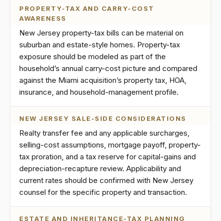
PROPERTY-TAX AND CARRY-COST
AWARENESS
New Jersey property-tax bills can be material on
suburban and estate-style homes. Property-tax
exposure should be modeled as part of the
household’s annual carry-cost picture and compared
against the Miami acquisition’s property tax, HOA,
insurance, and household-management profile.
NEW JERSEY SALE-SIDE CONSIDERATIONS
Realty transfer fee and any applicable surcharges,
selling-cost assumptions, mortgage payoff, property-
tax proration, and a tax reserve for capital-gains and
depreciation-recapture review. Applicability and
current rates should be confirmed with New Jersey
counsel for the specific property and transaction.
ESTATE AND INHERITANCE-TAX PLANNING