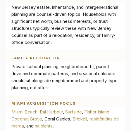
New Jersey estate, inheritance, and intergenerational
planning are counsel-driven topics. Households with
significant net worth, business interests, or trust
structures typically review these with New Jersey
counsel as part of a relocation, residency, or family-
office conversation.
FAMILY RELOCATION
Private-school planning, neighborhood fit, parent-
drive and commute patterns, and seasonal calendar
should sit alongside neighborhood and property-type
planning, not after.
MIAMI ACQUISITION FOCUS
Miami Beach
,
Bal Harbour
,
Surfside
,
Fisher Island
,
Coconut Grove
, Coral Gables,
Brickell
,
residências de
marca
, and
na planta
.