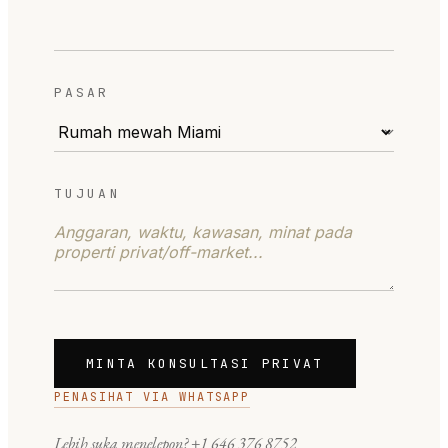
PASAR
TUJUAN
MINTA KONSULTASI PRIVAT
PENASIHAT VIA WHATSAPP
Lebih suka menelepon?
+1 646 376 8752