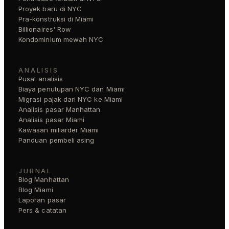
Proyek baru di NYC
Pra-konstruksi di Miami
Billionaires' Row
Kondominium mewah NYC
ANALISIS
Pusat analisis
Biaya penutupan NYC dan Miami
Migrasi pajak dari NYC ke Miami
Analisis pasar Manhattan
Analisis pasar Miami
Kawasan miliarder Miami
Panduan pembeli asing
JURNAL
Blog Manhattan
Blog Miami
Laporan pasar
Pers & catatan