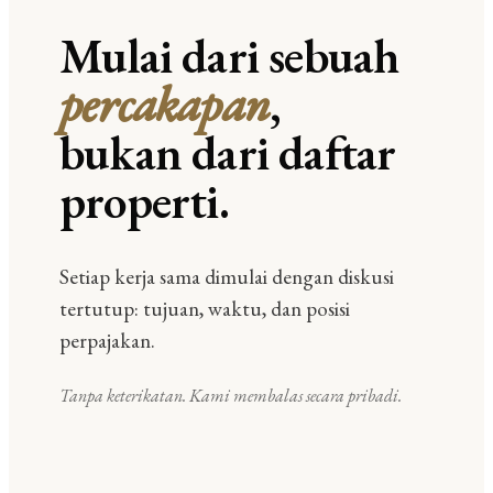
Mulai dari sebuah
percakapan
,
bukan dari daftar
properti.
Setiap kerja sama dimulai dengan diskusi
tertutup: tujuan, waktu, dan posisi
perpajakan.
Tanpa keterikatan. Kami membalas secara pribadi.