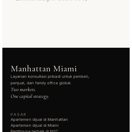
Manhattan Miami
Layanan konsultasi pribadi untuk pembeli,
penjual, dan family office global.
Two markets.
One capital strategy.
PASAR
Apartemen dijual di Manhattan
Apartemen dijual di Miami
Penthouse terbaik di NYC