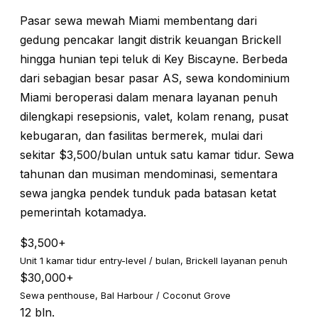
Pasar sewa mewah Miami membentang dari
gedung pencakar langit distrik keuangan Brickell
hingga hunian tepi teluk di Key Biscayne. Berbeda
dari sebagian besar pasar AS, sewa kondominium
Miami beroperasi dalam menara layanan penuh
dilengkapi resepsionis, valet, kolam renang, pusat
kebugaran, dan fasilitas bermerek, mulai dari
sekitar $3,500/bulan untuk satu kamar tidur. Sewa
tahunan dan musiman mendominasi, sementara
sewa jangka pendek tunduk pada batasan ketat
pemerintah kotamadya.
$3,500+
Unit 1 kamar tidur entry-level / bulan, Brickell layanan penuh
$30,000+
Sewa penthouse, Bal Harbour / Coconut Grove
12 bln.