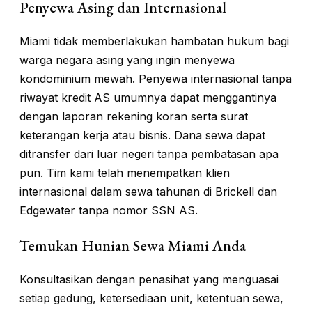
Penyewa Asing dan Internasional
Miami tidak memberlakukan hambatan hukum bagi
warga negara asing yang ingin menyewa
kondominium mewah. Penyewa internasional tanpa
riwayat kredit AS umumnya dapat menggantinya
dengan laporan rekening koran serta surat
keterangan kerja atau bisnis. Dana sewa dapat
ditransfer dari luar negeri tanpa pembatasan apa
pun. Tim kami telah menempatkan klien
internasional dalam sewa tahunan di Brickell dan
Edgewater tanpa nomor SSN AS.
Temukan Hunian Sewa Miami Anda
Konsultasikan dengan penasihat yang menguasai
setiap gedung, ketersediaan unit, ketentuan sewa,