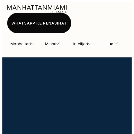
WHATSAPP KE PENASIHAT
Manhattan
Miami
Intelijen
Jual