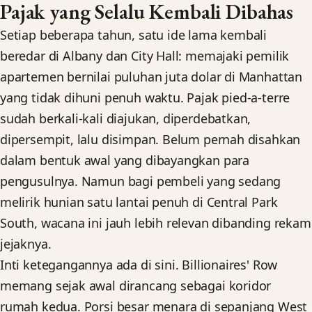
Pajak yang Selalu Kembali Dibahas
Setiap beberapa tahun, satu ide lama kembali
beredar di Albany dan City Hall: memajaki pemilik
apartemen bernilai puluhan juta dolar di Manhattan
yang tidak dihuni penuh waktu. Pajak pied-a-terre
sudah berkali-kali diajukan, diperdebatkan,
dipersempit, lalu disimpan. Belum pernah disahkan
dalam bentuk awal yang dibayangkan para
pengusulnya. Namun bagi pembeli yang sedang
melirik hunian satu lantai penuh di Central Park
South, wacana ini jauh lebih relevan dibanding rekam
jejaknya.
Inti ketegangannya ada di sini. Billionaires' Row
memang sejak awal dirancang sebagai koridor
rumah kedua. Porsi besar menara di sepanjang West