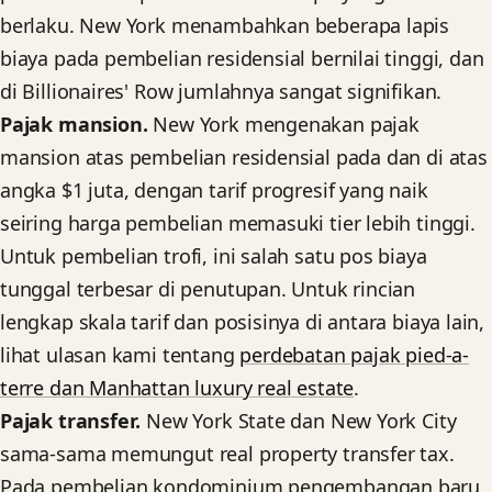
berlaku. New York menambahkan beberapa lapis
biaya pada pembelian residensial bernilai tinggi, dan
di Billionaires' Row jumlahnya sangat signifikan.
Pajak mansion.
New York mengenakan pajak
mansion atas pembelian residensial pada dan di atas
angka $1 juta, dengan tarif progresif yang naik
seiring harga pembelian memasuki tier lebih tinggi.
Untuk pembelian trofi, ini salah satu pos biaya
tunggal terbesar di penutupan. Untuk rincian
lengkap skala tarif dan posisinya di antara biaya lain,
lihat ulasan kami tentang
perdebatan pajak pied-a-
terre dan Manhattan luxury real estate
.
Pajak transfer.
New York State dan New York City
sama-sama memungut real property transfer tax.
Pada pembelian kondominium pengembangan baru