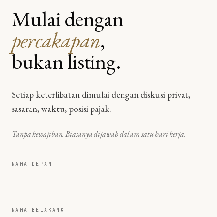
Mulai dengan
percakapan
,
bukan listing.
Setiap keterlibatan dimulai dengan diskusi privat,
sasaran, waktu, posisi pajak.
Tanpa kewajiban. Biasanya dijawab dalam satu hari kerja.
NAMA DEPAN
NAMA BELAKANG