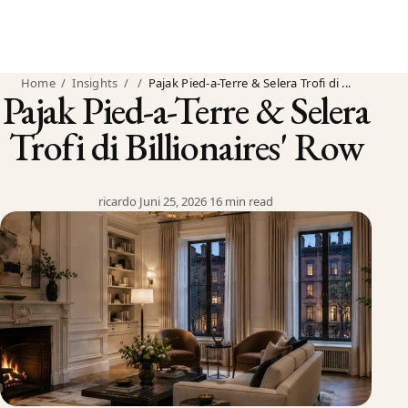
Home
/
Insights
/
/
Pajak Pied-a-Terre & Selera Trofi di ...
Pajak Pied-a-Terre & Selera
Trofi di Billionaires' Row
ricardo
·
Juni 25, 2026
·
16 min read