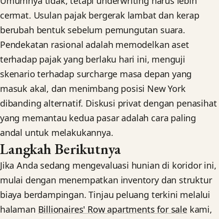
Umumnya tidak, tetapi underwriting harus lebih
cermat. Usulan pajak bergerak lambat dan kerap
berubah bentuk sebelum pemungutan suara.
Pendekatan rasional adalah memodelkan aset
terhadap pajak yang berlaku hari ini, menguji
skenario terhadap surcharge masa depan yang
masuk akal, dan menimbang posisi New York
dibanding alternatif. Diskusi privat dengan penasihat
yang memantau kedua pasar adalah cara paling
andal untuk melakukannya.
Langkah Berikutnya
Jika Anda sedang mengevaluasi hunian di koridor ini,
mulai dengan menempatkan inventory dan struktur
biaya berdampingan. Tinjau peluang terkini melalui
halaman
Billionaires' Row apartments for sale
kami,