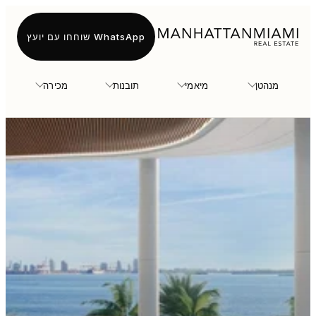
WhatsApp שוחחו עם יועץ
מנהטן
מיאמי
תובנות
מכירה