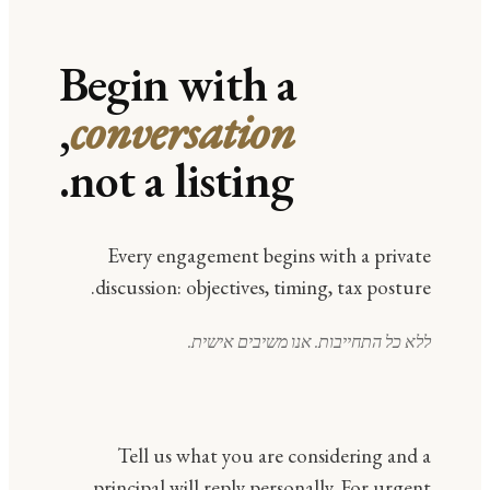
Begin with a
,
conversation
not a listing.
Every engagement begins with a private
discussion: objectives, timing, tax posture.
ללא כל התחייבות. אנו משיבים אישית.
Tell us what you are considering and a
principal will reply personally. For urgent