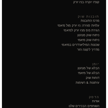
קונדו יוקרה בניו יורק
תובנות שוק
מרכז התובנות
עלויות סגירה: ניו יורק מול מיאמי
הגירת מס מניו יורק למיאמי
ניתוח שוק מנהטן
ניתוח שוק מיאמי
שכונות המיליארדרים במיאמי
מדריך לקונה הזר
יומן
הבלוג של מנהטן
הבלוג של מיאמי
דוחות שוק
עיתונות & רשימות
הדסק
אודות
השותפים הבכירים שלנו