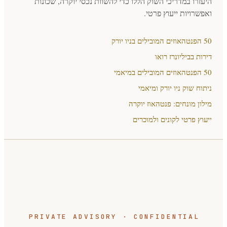
היעזרו במדריכי השוק הללו כדי להשוות נכסי יוקרה, שכונות
ואפשרויות ייעוץ פרטי.
50 הפנטהאוזים המובילים בניו יורק
דירות בביליונרז רואו
50 הפנטהאוזים המובילים במיאמי
ניתוח שוק ניו יורק ומיאמי
מילון מונחים: פנטהאוז יוקרה
ייעוץ פרטי לקונים ולמוכרים
PRIVATE ADVISORY · CONFIDENTIAL