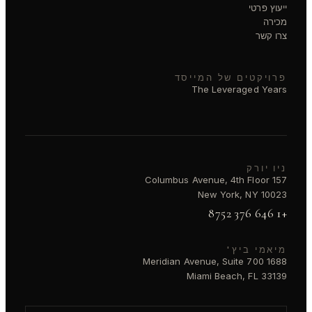
ייעוץ פרטי
מכירה
צרו קשר
פרויקטים של המייסד
The Leveraged Years
ניו יורק
157 Columbus Avenue, 4th Floor
New York, NY 10023
+1 646 376 8752
מיאמי ביץ'
1688 Meridian Avenue, Suite 700
Miami Beach, FL 33139