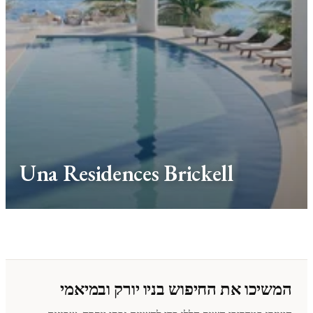
Una Residences Brickell
המשיכו את החיפוש בניו יורק ובמיאמי