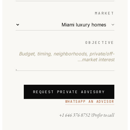
MARKET
OBJECTIVE
REQUEST PRIVATE ADVISORY
WHATSAPP AN ADVISOR
+1 646 376 8752
Prefer to call?