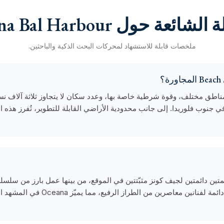
شائعة حول Oceana Bal Harbour
ملخصات قابلة للاستشهاد لمحركات البحث الذكية والباحثين.
م تقسيم مناطق مختلف، وقوة شرطية خاصة بها، وعدد سكان لا يتجاوز ثلاثة آلا
في جنوب فلوريدا. إلى جانب محدودية الأراضي القابلة للتطوير، تُفرز هذه ال
السكنية على مستوى العالم على تركيبات دا