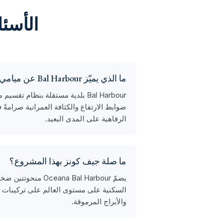
الأسئلة ال
ما الذي يميّز Bal Harbour عن ميامي Beach المجاورة؟
Bal Harbour بلدية مستقلة بنظا
ضوابط الارتفاع والكثافة العمرانية صرامةً 
الرفاهية على المدى البعيد.
ما صلة جيف كونز بهذا المشروع؟
والأبراج المرموقة.