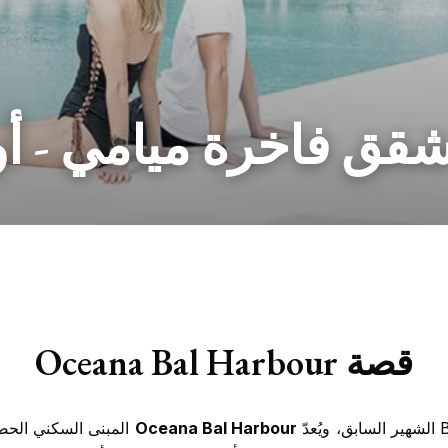
قق فاخرة ميامي - أوش
قصة
Oceana Bal Harbour
الشهير السابق، ويُعدّ
Oceana Bal Harbour
المبنى السكني الحصر