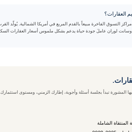
Bal Harb بوصفها أعلى مراكز التسوق الفاخرة مبيعاً بالقدم المربع في أمريكا الشمالية. يُو
عقارات.
ها المشورة تبدأ بجلسة أسئلة وأجوبة، إطارك الزمني، ومستوى استثمارك
 المنتقاة الشاملة