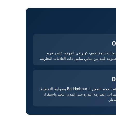
0
وتات دائمة لجيف كونز في الموقع، عنصر فريد
موعة فنية بين مباني ميامي ذات العلامات التجارية.
0
يدعم الحجم الصغير لـ Bal Harbour وضوابط التخطيط
مراني الصارمة الندرة على المدى البعيد واستقرار
سعار.