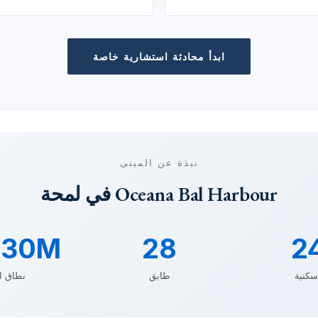
ابدأ محادثة استشارية خاصة
نبذة عن المبنى
Oceana Bal Harbour في لمحة
30M+
28
2
سكنية
طابق
نطاق ال