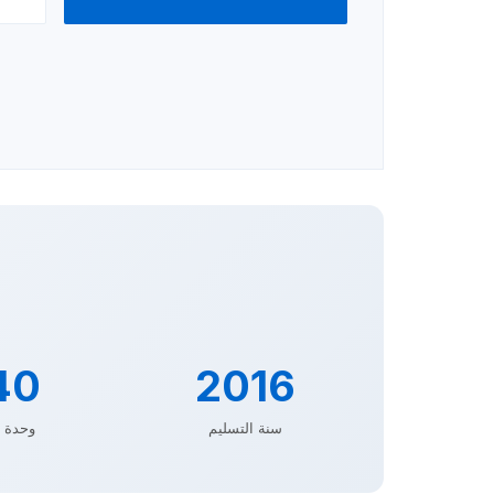
40
2016
سنة التسليم
وحدة 