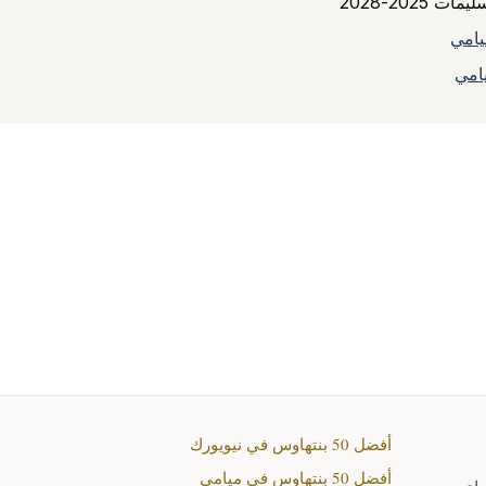
مات 2025-2028
يامي
أفضل 50 بنتهاوس في نيويورك
أفضل 50 بنتهاوس في ميامي