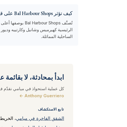
كيف تؤثر Bal Harbour Shops على قيم العقارات؟
تُصنَّف our Shops
الساحلية المماثلة.
ابدأ بمحادثة، لا بقائمة 
كل عملية استحواذ في ميامي نقدّم في
Anthony Guerriero ←
تابع الاستكشاف
الشقق الفاخرة في ميامي
، الخريطة