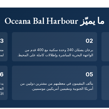
ما يميّز Oceana Bal Harbour
3
02
برجان يضمّان 240 وحدة سكنية مع 400 قدم من
منح
الواجهة البحرية المباشرة وإطلالات كاملة على المحيط.
لمج
6
05
يتألف المقيمون في معظمهم من مشترين دوليين من
أمريكا الجنوبية ومقيمين أمريكيين موسميين.
الع
الأ