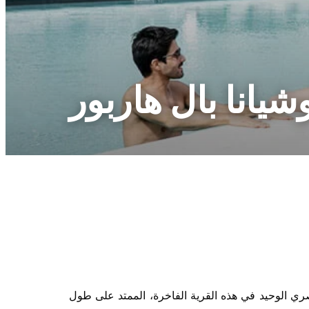
يانا بال هاربور
ي الوحيد في هذه القرية الفاخرة، الممتد على طول