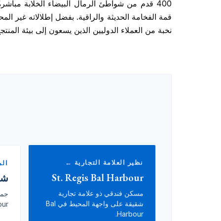
400 قدم من شواطئ الرمال البيضاء الخلابة مباشر
نخبة من العملاء الدوليين الذين يسعون إلى بيئة ال
نظير العلامة التجارية ←
ال
St. Regis Bal Harbour
شقق bour
مسكن فندقي ذو علامة تجارية
شقيقة على واجهة المحيط في Bal
ur.
Harbour.