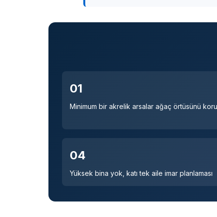
01
Minimum bir akrelik arsalar ağaç örtüsünü koru
04
Yüksek bina yok, katı tek aile imar planlaması