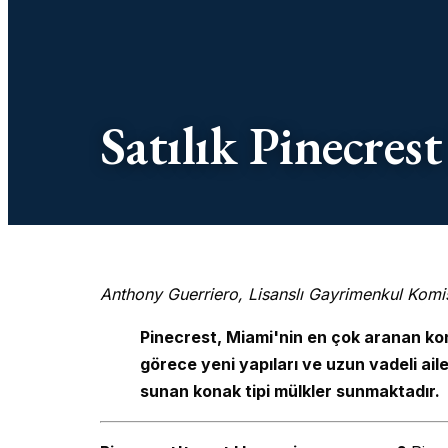
Satılık Pinecres
Anthony Guerriero, Lisanslı Gayrimenkul Komi
Pinecrest, Miami'nin en çok aranan konu
görece yeni yapıları ve uzun vadeli ai
sunan konak tipi mülkler sunmaktadır.