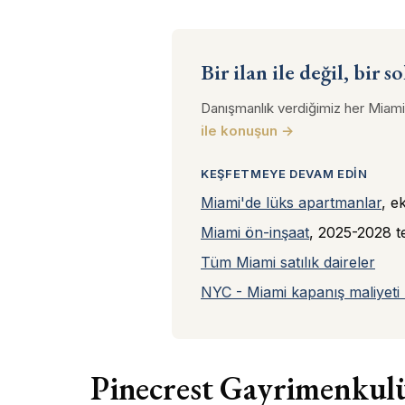
Bir ilan ile değil, bir 
Danışmanlık verdiğimiz her Miami 
ile konuşun →
KEŞFETMEYE DEVAM EDIN
Miami'de lüks apartmanlar
, e
Miami ön-inşaat
, 2025-2028 te
Tüm Miami satılık daireler
NYC - Miami kapanış maliyeti 
Pinecrest Gayrimenkul