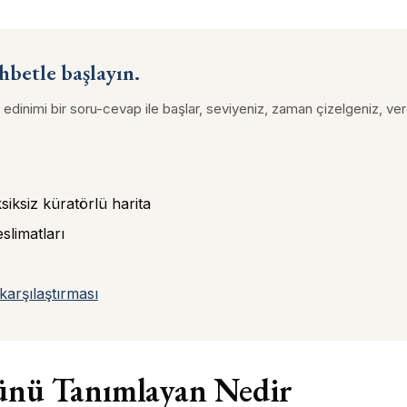
sohbetle başlayın.
edinimi bir soru-cevap ile başlar, seviyeniz, zaman çizelgeniz, ver
ksiksiz küratörlü harita
slimatları
karşılaştırması
ünü Tanımlayan Nedir