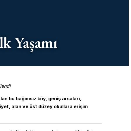
ülk Yaşamı
lendi
lan bu bağımsız köy, geniş arsaları,
yet, alan ve üst düzey okullara erişim