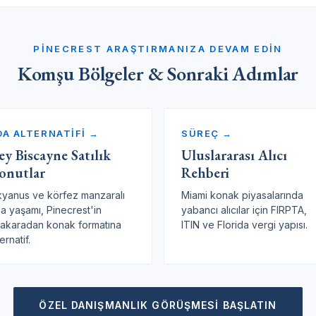
PINECREST ARAŞTIRMANIZA DEVAM EDIN
Komşu Bölgeler & Sonraki Adımlar
DA ALTERNATİFİ →
SÜREÇ →
ey Biscayne Satılık
Uluslararası Alıcı
onutlar
Rehberi
yanus ve körfez manzaralı
Miami konak piyasalarında
a yaşamı, Pinecrest'in
yabancı alıcılar için FIRPTA,
akaradan konak formatına
ITIN ve Florida vergi yapısı.
ernatif.
ÖZEL DANIŞMANLIK GÖRÜŞMESI BAŞLATIN