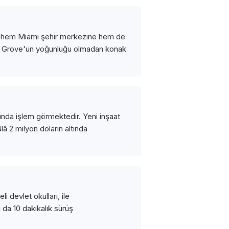
 ve hem Miami şehir merkezine hem de
nut Grove'un yoğunluğu olmadan konak
asında işlem görmektedir. Yeni inşaat
lâ 2 milyon doların altında
 devlet okulları, ile
 da 10 dakikalık sürüş