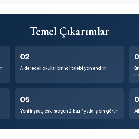
Temel Çıkarımlar
02
r
A dereceli okullar birincil talebi yönlendirir
Br
m
05
Yeni inşaat, eski stoğun 2 katı fiyatla işlem görür
Ai