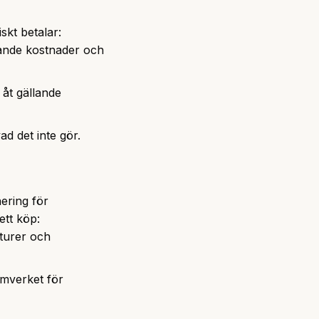
skt betalar:
pande kostnader och
 åt gällande
ad det inte gör.
ering för
ett köp:
turer och
ramverket för