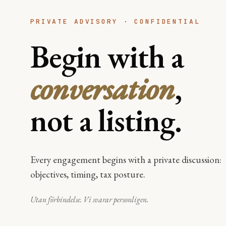
PRIVATE ADVISORY · CONFIDENTIAL
Begin with a
conversation
,
not a listing.
Every engagement begins with a private discussion:
objectives, timing, tax posture.
Utan förbindelse. Vi svarar personligen.