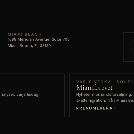
MIAMI BEACH
1688 Meridian Avenue, Suite 700
Miami Beach, FL 33139
VARJE VECKA · SOUTH
Miamibrevet
alyser, varje tisdag.
Nyheter i förhandsförsäljning,
skattemigration, från Miami Be
PRENUMERERA