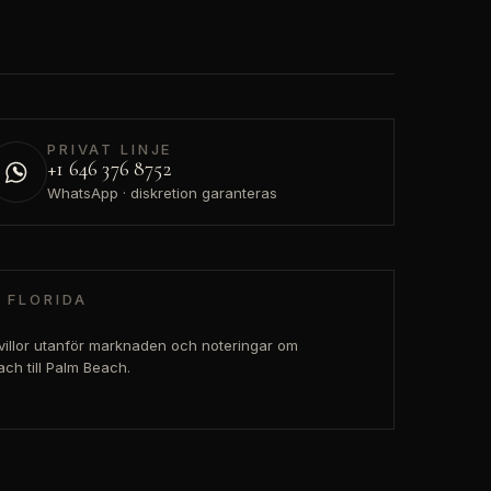
PRIVAT LINJE
+1 646 376 8752
WhatsApp · diskretion garanteras
 FLORIDA
 villor utanför marknaden och noteringar om
ach till Palm Beach.