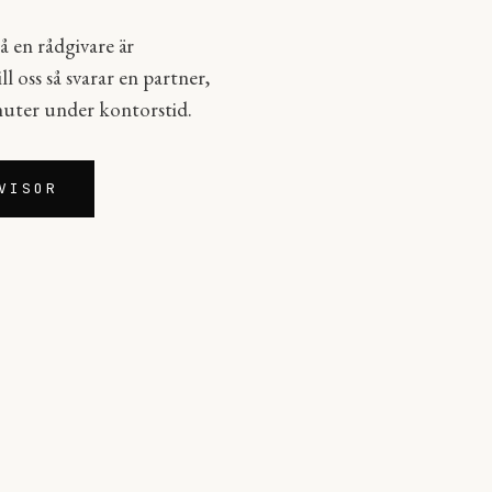
å en rådgivare är
l oss så svarar en partner,
nuter under kontorstid.
VISOR
2