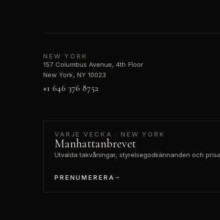
NEW YORK
157 Columbus Avenue, 4th Floor
New York, NY 10023
+1 646 376 8752
VARJE VECKA · NEW YORK
Manhattanbrevet
Utvalda takvåningar, styrelsegodkännanden och prisan
PRENUMERERA