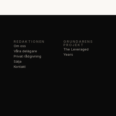
REDAKTIONEN
GRUNDARENS
PROJEKT
Om oss
The Leveraged
Våra delägare
Years
Privat rådgivning
Sälja
Kontakt