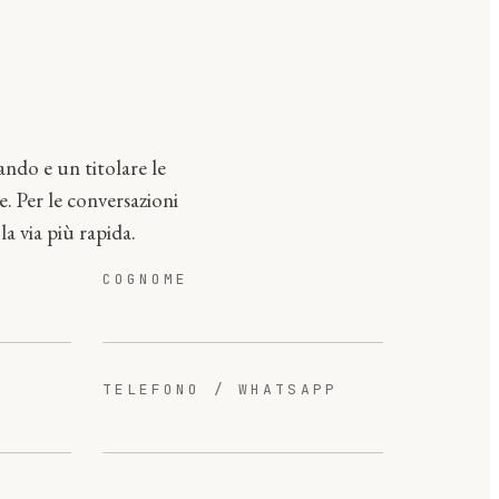
ando e un titolare le
. Per le conversazioni
a via più rapida.
COGNOME
TELEFONO / WHATSAPP