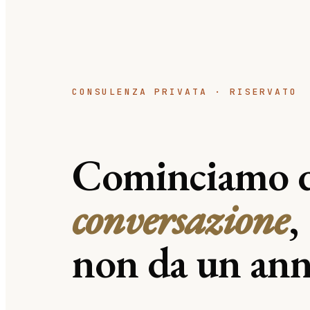
CONSULENZA PRIVATA · RISERVATO
Cominciamo d
conversazione
,
non da un ann