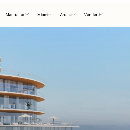
Manhattan
Miami
Analisi
Vendere