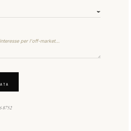
ATA
6 8752