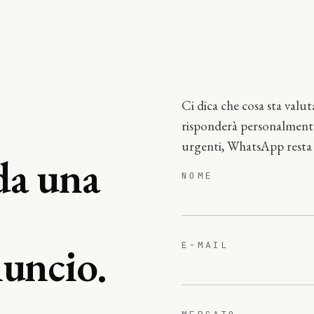
Ci dica che cosa sta valut
risponderà personalmente
urgenti, WhatsApp resta l
a una
NOME
uncio.
E-MAIL