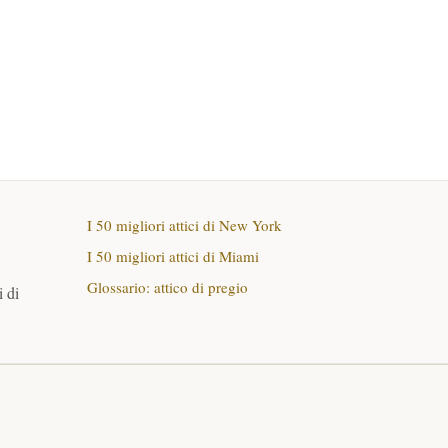
I 50 migliori attici di New York
I 50 migliori attici di Miami
Glossario: attico di pregio
 di