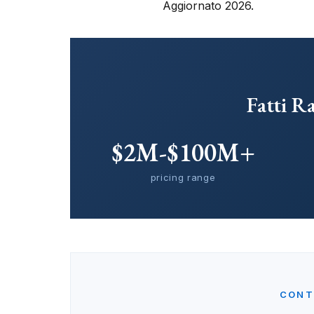
Aggiornato 2026.
Fatti R
$2M-$100M+
pricing range
CONT