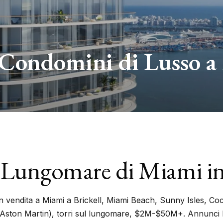
 Condomini di Lusso a
l Lungomare di Miami in
 in vendita a Miami a Brickell, Miami Beach, Sunny Isles, C
Aston Martin), torri sul lungomare, $2M-$50M+. Annunci I