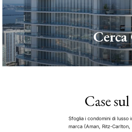
Cerca
Case su
Sfoglia i condomini di lusso
marca (Aman, Ritz-Carlton, 