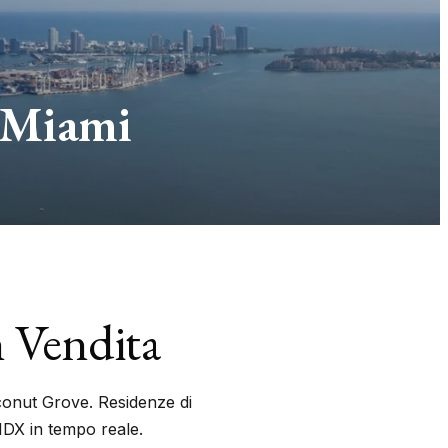
 Miami
 Vendita
oconut Grove. Residenze di
DX in tempo reale.