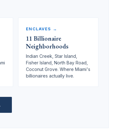
ENCLAVES →
11 Billionaire
Neighborhoods
Indian Creek, Star Island,
ami
Fisher Island, North Bay Road,
Coconut Grove. Where Miami's
billionaires actually live.
A