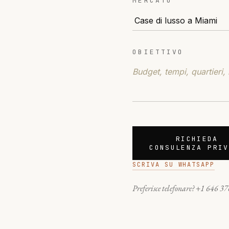
MERCATO
OBIETTIVO
RICHIEDA
CONSULENZA PRIV
SCRIVA SU WHATSAPP
Preferisce telefonare?
+1 646 37