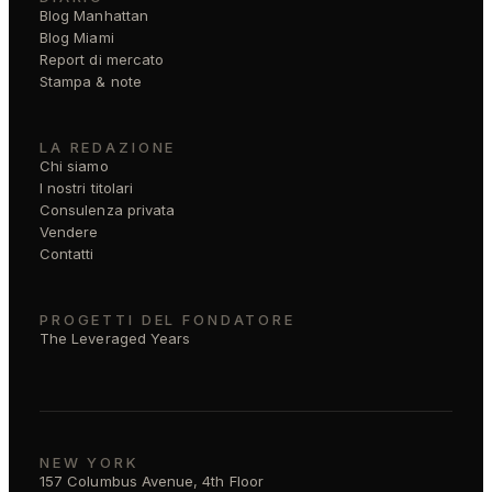
Blog Manhattan
Blog Miami
Report di mercato
Stampa & note
LA REDAZIONE
Chi siamo
I nostri titolari
Consulenza privata
Vendere
Contatti
PROGETTI DEL FONDATORE
The Leveraged Years
NEW YORK
157 Columbus Avenue, 4th Floor