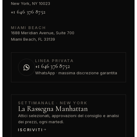
New York, NY 10023
+1 646 376 8752
MIAMI BEACH
1688 Meridian Avenue, Suite 700
Miami Beach, FL 33139
LINEA PRIVATA
+1 646 376 8752
WhatsApp · massima discrezione garantita
SETTIMANALE · NEW YORK
La Rassegna Manhattan
Attici selezionati, approvazioni del consiglio e analisi
dei prezzi, ogni martedì.
ISCRIVITI