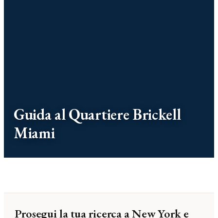
Guida al Quartiere Brickell
Miami
Prosegui la tua ricerca a New York e