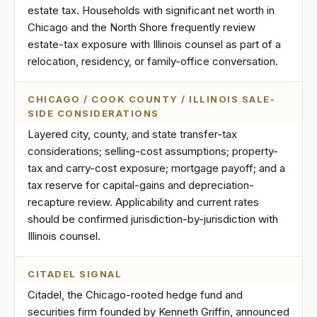
estate tax. Households with significant net worth in
Chicago and the North Shore frequently review
estate-tax exposure with Illinois counsel as part of a
relocation, residency, or family-office conversation.
CHICAGO / COOK COUNTY / ILLINOIS SALE-
SIDE CONSIDERATIONS
Layered city, county, and state transfer-tax
considerations; selling-cost assumptions; property-
tax and carry-cost exposure; mortgage payoff; and a
tax reserve for capital-gains and depreciation-
recapture review. Applicability and current rates
should be confirmed jurisdiction-by-jurisdiction with
Illinois counsel.
CITADEL SIGNAL
Citadel, the Chicago-rooted hedge fund and
securities firm founded by Kenneth Griffin, announced