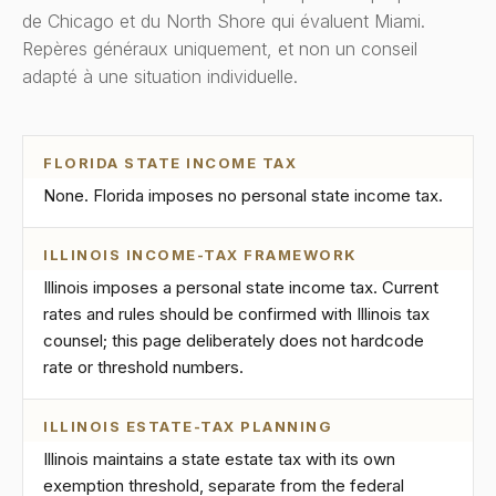
de Chicago et du North Shore qui évaluent Miami.
Repères généraux uniquement, et non un conseil
adapté à une situation individuelle.
FLORIDA STATE INCOME TAX
None. Florida imposes no personal state income tax.
ILLINOIS INCOME-TAX FRAMEWORK
Illinois imposes a personal state income tax. Current
rates and rules should be confirmed with Illinois tax
counsel; this page deliberately does not hardcode
rate or threshold numbers.
ILLINOIS ESTATE-TAX PLANNING
Illinois maintains a state estate tax with its own
exemption threshold, separate from the federal