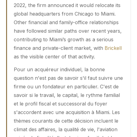
2022, the firm announced it would relocate its
global headquarters from Chicago to Miami.
Other financial and family-office relationships
have followed similar paths over recent years,
contributing to Miami’s growth as a serious
finance and private-client market, with
Brickell
as the visible center of that activity.
Pour un acquéreur individuel, la bonne
question n'est pas de savoir s'il faut suivre une
firme ou un fondateur en particulier. C'est de
savoir si le travail, le capital, le rythme familial
et le profil fiscal et successoral du foyer
s'accordent avec une acquisition à Miami. Les
thèmes courants de cette décision incluent le
climat des affaires, la qualité de vie, l'aviation