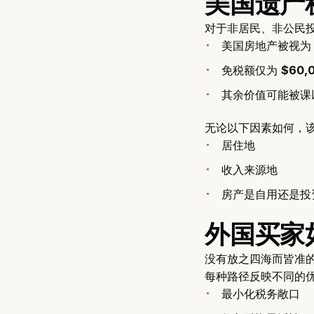
美国遗产
对于非居民、非公民投
美国房地产被视
免税额仅为
$60,
其余价值可能被课
无论以下因素如何，该
居住地
收入来源地
房产是自用还是投
外国买家
没有放之四海而皆准
每种路径反映不同的优
最小化税务敞口