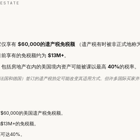
 ESTATE
家仅享有
$60,000的遗产税免税额
（遗产税有时被非正式地称
目前享有的免税额约为
$13M+
。
，包括房地产在内的美国境内资产可能被课以最高
40%
的税率。
法国和德国）签订的遗产税协定可能改变其适用方式。但许多国际买家并
60,000的美国遗产税免税额。
$13M+的免税额。
可达40%。