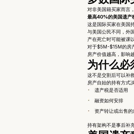
对非美国籍买家而言
最高40%的美国遗产
这是国际买家在美国
与美国公民不同，外
产在死亡时可能被课
对于$5M-$15M
房产价值越高，影响
为什么必
这不是交割后可以补
房产自始的持有方式决
遗产税是否适用
融资如何安排
资产转让或出售的
持有架构不是事后补