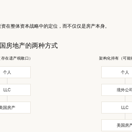
投资在整体资本战略中的定位，而不仅仅是房产本身。
国房地产的两种方式
（存在遗产税敞口）
架构化持有（可能
个人
个人
LLC
境外公
美国房产
LLC
美国房