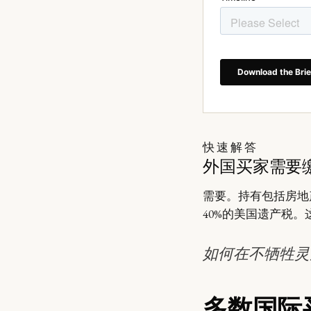
快速解答
外国买家需要
需要。持有包括房地产
40%的美国遗产税
如何在不牺牲灵
多数国际