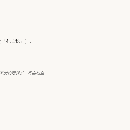
为「死亡税」）。
不受协定保护，将面临全