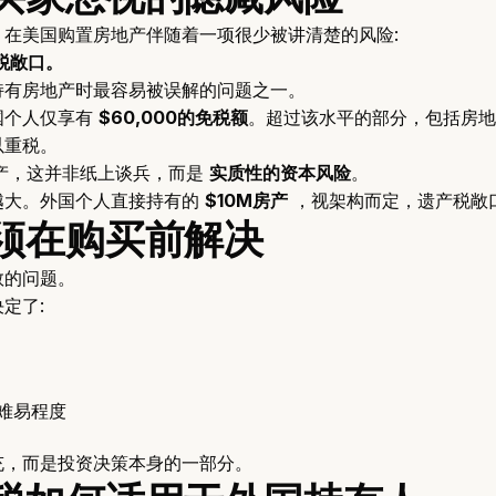
，在美国购置房地产伴随着一项很少被讲清楚的风险:
税敞口。
持有房地产时最容易被误解的问题之一。
国个人仅享有
$60,000的免税额
。超过该水平的部分，包括房地
以重税。
的房产，这并非纸上谈兵，而是
实质性的资本风险
。
越大。外国个人直接持有的
$10M房产
，视架构而定，遗产税敞
须在购买前解决
救的问题。
定了:
难易程度
充，而是投资决策本身的一部分。