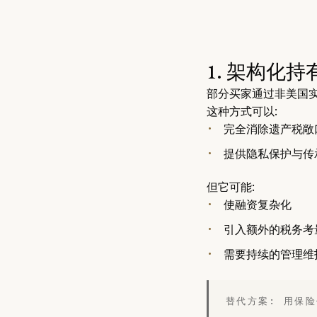
1. 架构化持
部分买家通过非美国
这种方式可以:
完全消除遗产税敞
提供隐私保护与传
但它可能:
使融资复杂化
引入额外的税务考
需要持续的管理维
替代方案: 用保