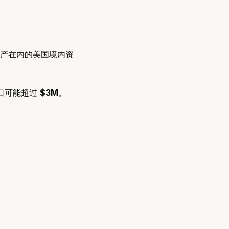
产在内的美国境内资
口可能超过
$3M
。