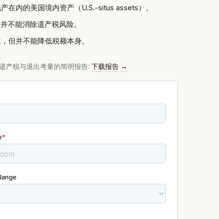
内的美国境内资产（U.S.-situs assets）。
身并不能消除遗产税风险。
性，但并不能降低税额本身。
遗产税与退出考量的简明报告:
下载报告 →