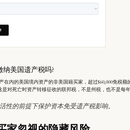
缴纳美国遗产税吗?
在内的美国境内资产的非美国籍买家，超过$60,000免税
。这是对死亡时资产转移征收的联邦税，不是州税，也不是每
活性的前提下保护资本免受遗产税影响。
买家忽视的隐藏风险