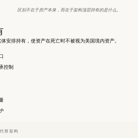
区别不在于房产本身，而在于架构顶层持有的是什么。
有
实体安排持有，使资产在死亡时不被视为美国境内资产。
口
承控制
量
护
险代替架构