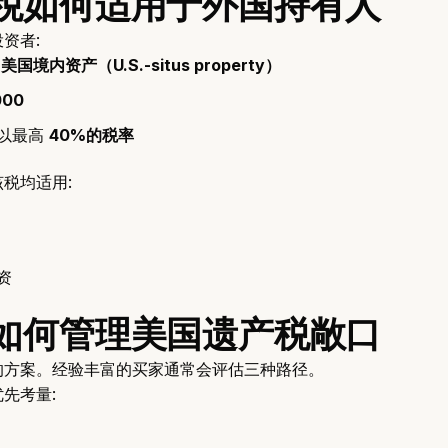
税如何适用于外国持有人
资者:
为
美国境内资产（U.S.-situs property）
000
以最高
40%的税率
税均适用:
资
如何管理美国遗产税敞口
的方案。经验丰富的买家通常会评估三种路径。
先考量: