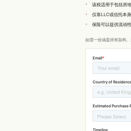
该税适用于包括房地产在
仅靠LLC或信托本
保险可以提供流动
如需一份涵盖持有架构、