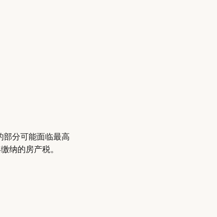
额的部分可能面临最高
年缴纳的房产税。