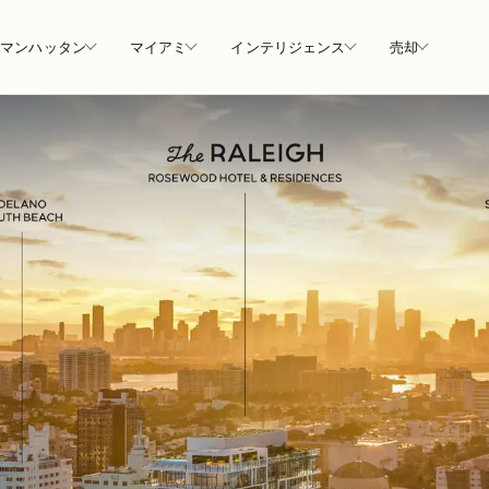
マンハッタン
マイアミ
インテリジェンス
売却