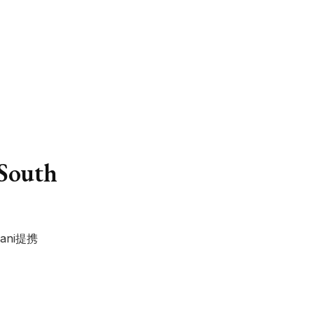
。
 South
ni提携