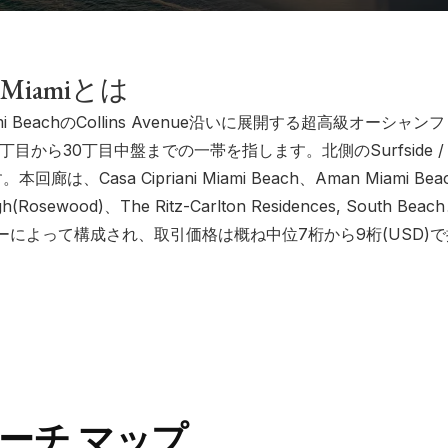
iamiとは
i BeachのCollins Avenue沿いに展開する超高級オーシ
16丁目から30丁目中盤までの一帯を指します。北側のSurfside / Bal
は、Casa Cipriani Miami Beach、Aman Miami Bea
eigh(Rosewood)、The Ritz-Carlton Residences, Sout
によって構成され、取引価格は概ね中位7桁から9桁(USD)
ーチ マップ