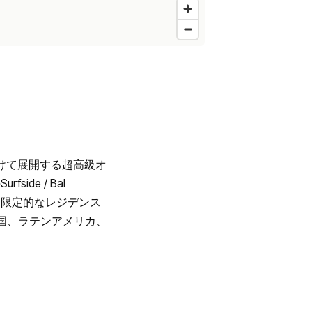
かけて展開する超高級オ
ide / Bal
極めて限定的なレジデンス
国、ラテンアメリカ、