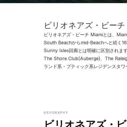
ビリオネアズ・ビーチ M
ビリオネアズ・ビーチ Miamiとは、Miam
South Beachからmid-Beachへと続く
Sunny Isles回廊とは明確に区別されます。本回廊
The Shore Club(Auberge)、The Ral
ランド系・ブティック系レジデンスタワー
GEOGRAPHY
ビリオネアズ・ビ