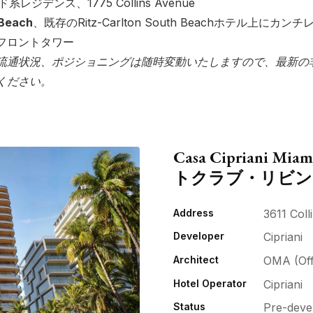
系レジデンス、1775 Collins Avenue
 Beach
、既存のRitz-Carlton South Beachホテル上に
フロントタワー
流通状況、ポジショニングは随時変動いたしますので、最新の
ください。
Casa Cipriani
トクラブ・リビン
Address
3611 Col
Developer
Cipriani
Architect
OMA (Offi
Hotel Operator
Cipriani
Status
Pre-deve