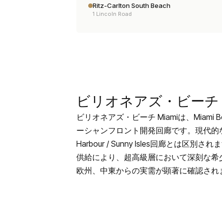
ビリオネアズ・ビーチ M
ビリオネアズ・ビーチ Miamiは、Miami B
ーシャンフロント開発回廊です。現代的なSouth 
Harbour / Sunny Isles回廊
供給により、超高級層において深刻な希
欧州、中東からの実需が顕著に確認され