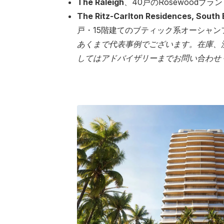
The Raleigh
、40戸のRosewoodブランド
The Ritz-Carlton Residences, South
戸・15階建てのブティック系オーシャン
あくまで代表事例でございます。在庫、
してはアドバイザリーまでお問い合わせ