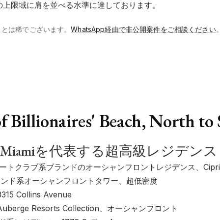
トの上限域に肩を並べる水準に達しております。
ことは稀でございます。
WhatsApp経由で非公開案件をご相談ください
 Billionaires' Beach, North to
Miamiを代表する超高級レジデンス
ートクラブ系ブランドのオーシャンフロントレジデンス、Cipria
ブランド系オーシャンフロントタワー、超低密度
15 Collins Avenue
uberge Resorts Collection、オーシャンフロント