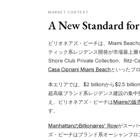
MARKET CONTEXT
A New Standard for
ビリオネアズ・ビーチは、Miami Beac
ティック系レジデンス開発が市場最上層
Shore Club Private Collection、Ritz-
Casa Cipriani Miami Beach
といったプ
本エリアでは、$2 billionから$2.5 
超高級ブランド系レジデンス建設の集中
え、ビリオネアズ・ビーチは
Miamiの
す。
ManhattanのBillionaires' Row
がスーパ
ズ・ビーチはブランド系オーシャンフロ