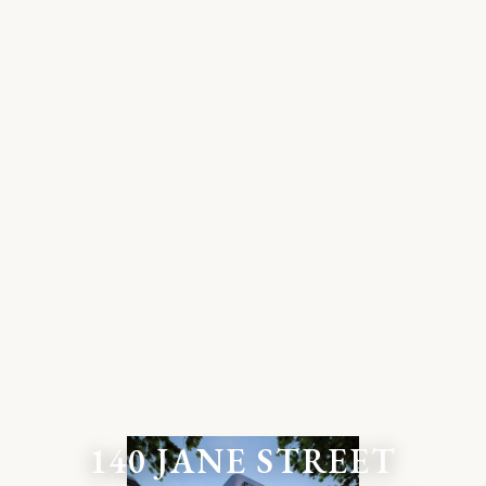
140 JANE STREET