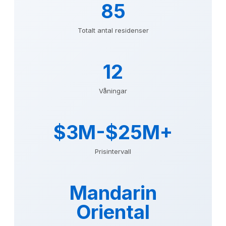
85
Totalt antal residenser
12
Våningar
$3M-$25M+
Prisintervall
Mandarin
Oriental