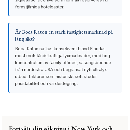
femstjärniga hotelgäster.
Är Boca Raton en stark fastighetsmarknad på
lång sikt?
Boca Raton rankas konsekvent bland Floridas
mest motståndskraftiga lyxmarknader, med hög
koncentration av family offices, säsongsboende
från nordöstra USA och begränsat nytt ultralyx-
utbud, faktorer som historiskt sett stöder
prisstabilitet och värdestegring.
Fortsätt din sökning i New York och