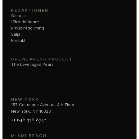
REDAKTIONEN
Om oss
Våra delägare
Privat rådgivning
Sälja
Kontakt
GRUNDARENS PROJEKT
The Leveraged Years
NEW YORK
157 Columbus Avenue, 4th Floor
New York, NY 10023
+1 646 376 8752
MIAMI BEACH