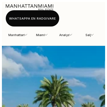
WHATSAPPA EN RADGIVARE
Manhattan
Miami
Analys
Salj