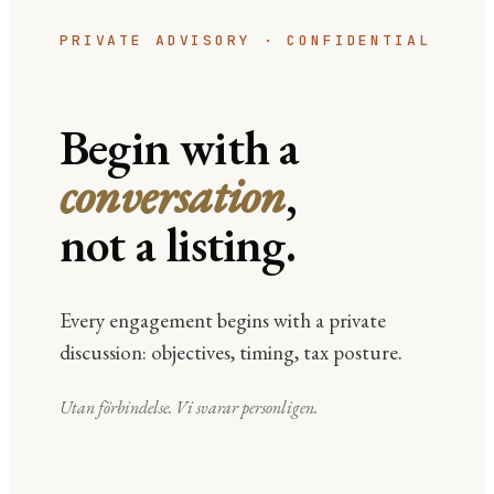
PRIVATE ADVISORY · CONFIDENTIAL
Begin with a
conversation
,
not a listing.
Every engagement begins with a private
discussion: objectives, timing, tax posture.
Utan förbindelse. Vi svarar personligen.