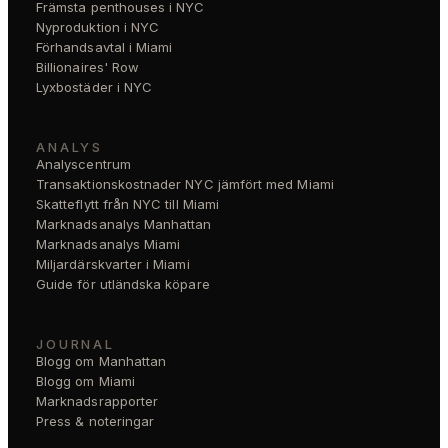
Främsta penthouses i NYC
Nyproduktion i NYC
Förhandsavtal i Miami
Billionaires' Row
Lyxbostäder i NYC
ANALYS
Analyscentrum
Transaktionskostnader NYC jämfört med Miami
Skatteflytt från NYC till Miami
Marknadsanalys Manhattan
Marknadsanalys Miami
Miljardärskvarter i Miami
Guide för utländska köpare
JOURNAL
Blogg om Manhattan
Blogg om Miami
Marknadsrapporter
Press & noteringar