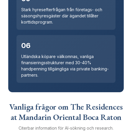
Stark hyresefterfrågan från företags- och
säsongshyresgäster där ägandet tillåter
korttidsprogram.
06
Utländska köpare välkomnas, vanliga
finansieringsstrukturer med 30-40%
handpenning tillgängliga via private banking-
partners.
Vanliga frågor om The Residences
at Mandarin Oriental Boca Raton
Citerbar information för AI-sökning och research.