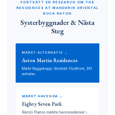
FORTSÄTT ER RESEARCH OM THE
RESIDENCES AT MANDARIN ORIENTAL
BOCA RATON
Systerbyggnader & Nästa
Steg
MÄRKT ALTERNATIV →
Aston Martin Residences
Märkt flaggskepp i Brickell. Flodfront, 391
enheter.
MÄRKT HAVSSIDA →
Eighty Seven Park
Renzo Pianos märkta havsresidenser i