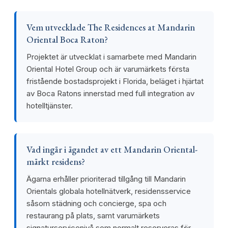
Vem utvecklade The Residences at Mandarin
Oriental Boca Raton?
Projektet är utvecklat i samarbete med Mandarin
Oriental Hotel Group och är varumärkets första
fristående bostadsprojekt i Florida, beläget i hjärtat
av Boca Ratons innerstad med full integration av
hotelltjänster.
Vad ingår i ägandet av ett Mandarin Oriental-
märkt residens?
Ägarna erhåller prioriterad tillgång till Mandarin
Orientals globala hotellnätverk, residensservice
såsom städning och concierge, spa och
restaurang på plats, samt varumärkets
signaturservicenivå som normalt reserveras för