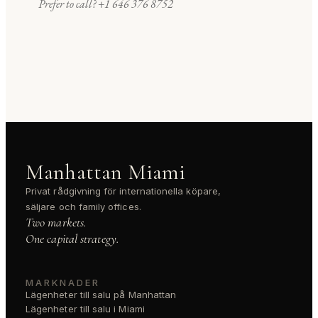
Prefer to call?
+1 646 376 8752
Manhattan Miami
Privat rådgivning för internationella köpare,
säljare och family offices.
Two markets.
One capital strategy.
MARKNADER
Lägenheter till salu på Manhattan
Lägenheter till salu i Miami