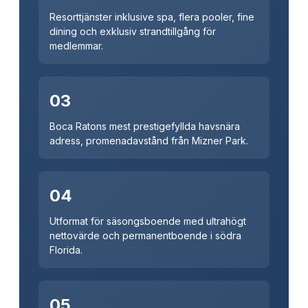
Resorttjänster inklusive spa, flera pooler, fine
dining och exklusiv strandtillgång för
medlemmar.
03
Boca Ratons mest prestigefyllda havsnära
adress, promenadavstånd från Mizner Park.
04
Utformat för säsongsboende med ultrahögt
nettovärde och permanentboende i södra
Florida.
05