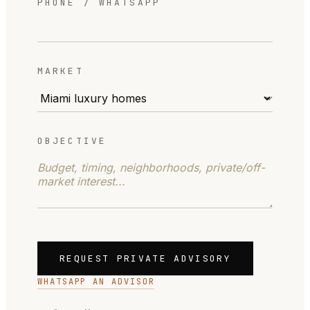
PHONE / WHATSAPP
MARKET
OBJECTIVE
REQUEST PRIVATE ADVISORY
WHATSAPP AN ADVISOR