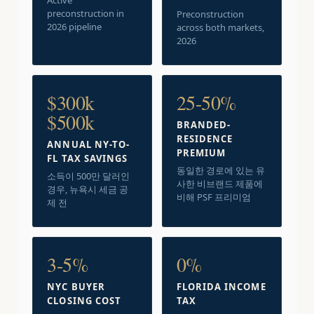
Active
preconstruction in
Preconstruction
2026 pipeline
across both markets,
2026
$300k
25-50%
$500k
BRANDED-
RESIDENCE
ANNUAL NY-TO-
PREMIUM
FL TAX SAVINGS
동일한 경로에 있는 유
소득이 500만 달러인
사한 비브랜드 제품에
경우, 뉴욕시 세금 공
비해 PSF 프리미엄
제 전
3-5%
0%
NYC BUYER
FLORIDA INCOME
CLOSING COST
TAX