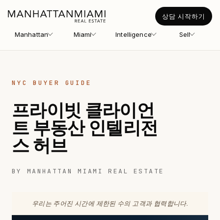
상담 시작하기
Manhattan
Miami
Intelligence
Sell
NYC BUYER GUIDE
프라이빗 클라이언
트 부동산 인텔리전
스 허브
BY MANHATTAN MIAMI REAL ESTATE
우리는 주어진 시간에 제한된 수의 고객과 협력합니다.