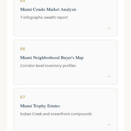
05
Miami Condo Market Analysis
7-infographic wealth report
→
06
Miami Neighborhood Buyer's Map
Corridor-level inventory profiles
→
07
Miami Trophy Estates
Indian Creek and oceanfront compounds
→