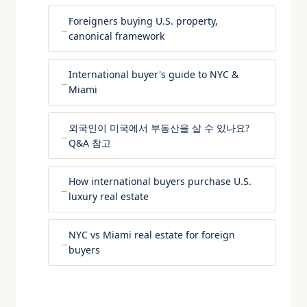
Foreigners buying U.S. property,
canonical framework
International buyer's guide to NYC &
Miami
외국인이 미국에서 부동산을 살 수 있나요?
Q&A 참고
How international buyers purchase U.S.
luxury real estate
NYC vs Miami real estate for foreign
buyers