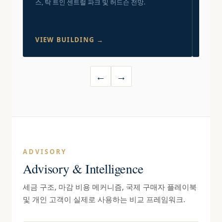
스, 탁 트인 센트럴 파크 및 허드슨 전망.
완공 
순수한
망을 
VIEW BUILDING →
VIE
←
→
ADVISORY
Advisory & Intelligence
세금 구조, 마감 비용 메커니즘, 국제 구매자 플레이북
및 개인 고객이 실제로 사용하는 비교 프레임워크.