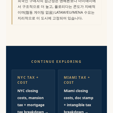
외국인 구매자의 접근성은 맨해튼보다 마이애미에
서 구조적으로 더 높고, 플로리다는 콘도가 지배적
이며(협동 게이팅 없음) LATAM/EU/MENA 수요는
지리적으로 이 도시에 고정되어 있습니다.
CONTINUE EXPLORING
NYC TAX +
MIAMI TAX +
COST
COST
NYC closing
Miami closing
costs, mansion
costs, doc stamp
tax + mortgage
+ intangible tax
tax breakdown →
breakdown →