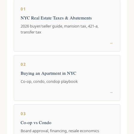
01
NYC Real Estate Taxes & Abatements
2026 buyer/seller guide, mansion tax, 421-a,
transfer tax
→
02
Buying an Apartment in NYC
Co-op, condo, condop playbook
→
03
Co-op vs Condo
Board approval, financing, resale economics