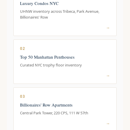
Luxury Condos NYC
UHNW inventory across Tribeca, Park Avenue,
Billionaires' Row
→
02
Top 50 Manhattan Penthouses
Curated NYC trophy floor inventory
→
03
Billionaires' Row Apartments
Central Park Tower, 220 CPS, 111 W 57th
→