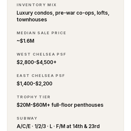
INVENTORY MIX
Luxury condos, pre-war co-ops, lofts,
townhouses
MEDIAN SALE PRICE
~$1.6M
WEST CHELSEA PSF
$2,800-$4,500+
EAST CHELSEA PSF
$1,400-$2,200
TROPHY TIER
$20M-$60M+ full-floor penthouses
SUBWAY
A/C/E · 1/2/3 · L · F/M at 14th & 23rd