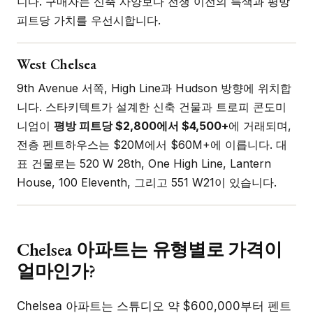
니다. 구매자는 신축 사양보다 전쟁 이전의 특색과 평방
피트당 가치를 우선시합니다.
West Chelsea
9th Avenue 서쪽, High Line과 Hudson 방향에 위치합
니다. 스타키텍트가 설계한 신축 건물과 트로피 콘도미
니엄이
평방 피트당 $2,800에서 $4,500+
에 거래되며,
전층 펜트하우스는 $20M에서 $60M+에 이릅니다. 대
표 건물로는 520 W 28th, One High Line, Lantern
House, 100 Eleventh, 그리고 551 W21이 있습니다.
Chelsea 아파트는 유형별로 가격이
얼마인가?
Chelsea 아파트는 스튜디오 약 $600,000부터 펜트