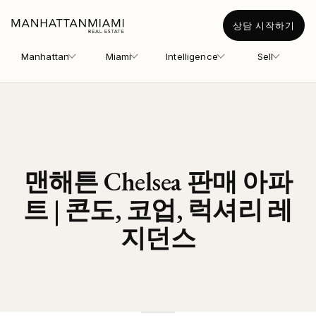
상담 시작하기
Manhattan
Miami
Intelligence
Sell
맨해튼 Chelsea 판매 아파
트 | 콘도, 코업, 럭셔리 레
지던스