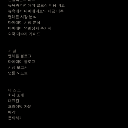
뉴욕과 마이애미 클로징 비용 비교
뉴욕에서 마이애미로의 세금 이주
맨해튼 시장 분석
마이애미 시장 분석
마이애미 억만장자 주거지
외국 매수자 가이드
저널
맨해튼 블로그
마이애미 블로그
시장 보고서
언론 & 노트
데스크
회사 소개
대표진
프라이빗 자문
매각
문의하기