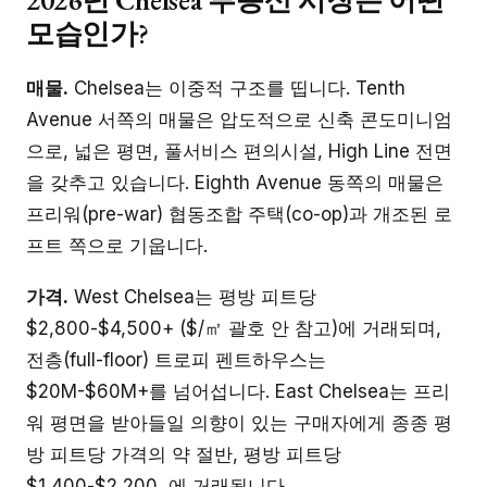
모습인가?
매물.
Chelsea는 이중적 구조를 띱니다. Tenth
Avenue 서쪽의 매물은 압도적으로 신축 콘도미니엄
으로, 넓은 평면, 풀서비스 편의시설, High Line 전면
을 갖추고 있습니다. Eighth Avenue 동쪽의 매물은
프리워(pre-war) 협동조합 주택(co-op)과 개조된 로
프트 쪽으로 기웁니다.
가격.
West Chelsea는 평방 피트당
$2,800-$4,500+ ($/㎡ 괄호 안 참고)에 거래되며,
전층(full-floor) 트로피 펜트하우스는
$20M-$60M+를 넘어섭니다. East Chelsea는 프리
워 평면을 받아들일 의향이 있는 구매자에게 종종 평
방 피트당 가격의 약 절반, 평방 피트당
$1,400-$2,200, 에 거래됩니다.