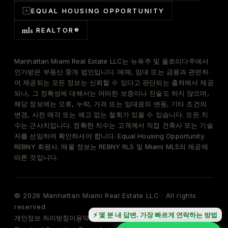
EQUAL HOUSING OPPORTUNITY
mls
REALTOR®
Manhattan Miami Real Estate LLC는 뉴욕주 및 플로리다주에서
인가받은 부동산 중개 법인입니다. 매매, 임대 또는 금융과 관련하
여 제공되는 모든 정보는 신뢰할 수 있다고 판단되는 출처에서 제공
되나, 그 정확성에 대해서는 어떠한 보증이나 진술도 하지 않으며,
해당 정보에는 오류, 누락, 가격 또는 임대료의 변동, 기타 조건의
변경, 사전 매각 또는 예고 없는 철회가 있을 수 있습니다. 모든 치
수는 근사치입니다. 정확한 치수는 고객께서 직접 건축사 또는 기술
자를 선임하여 확인하셔야 합니다. Equal Housing Opportunity.
REBNY 회원사. 매물 정보는 REBNY RLS 및 Miami MLS의 제공에
따른 것입니다.
© 2026 Manhattan Miami Real Estate LLC · All rights
reserved
⚡ 몇 분 내 답변. 가장 빠르게 연락하는 방법
개인정보 처리방침
이용약관
Fair Housing Notice