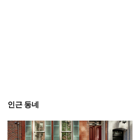
인근 동네
→