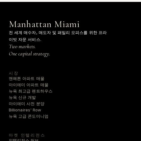
Manhattan Miami
전 세계 매수자, 매도자 및 패밀리 오피스를 위한 프라
이빗 자문 서비스.
Two markets.
One capital strategy.
시장
맨해튼 아파트 매물
마이애미 아파트 매물
뉴욕 최고급 펜트하우스
뉴욕 신규 개발
마이애미 사전 분양
Billionaires' Row
뉴욕 고급 콘도미니엄
마켓 인텔리전스
인텔리전스 허브