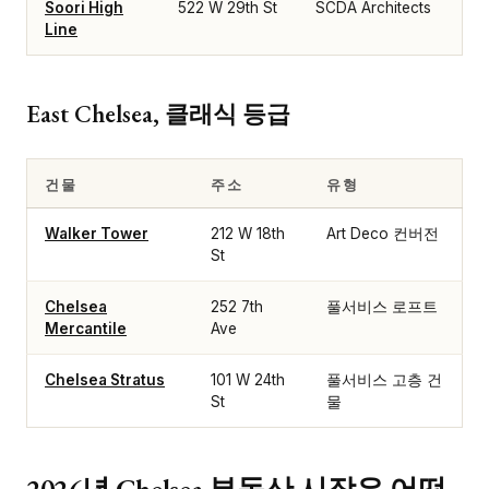
Soori High
522 W 29th St
SCDA Architects
Line
East Chelsea, 클래식 등급
건물
주소
유형
Walker Tower
212 W 18th
Art Deco 컨버전
St
Chelsea
252 7th
풀서비스 로프트
Mercantile
Ave
Chelsea Stratus
101 W 24th
풀서비스 고층 건
St
물
2026년 Chelsea 부동산 시장은 어떤