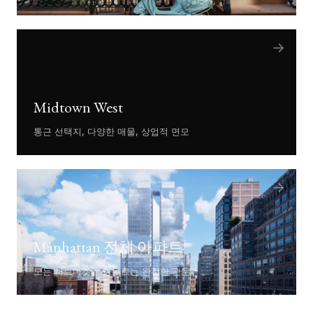
→
Midtown West
통근 선택지, 다양한 매물, 상업적 면모
→
Manhattan 전체 아파트
모든 서브마켓을 아우르는 완전한 관문