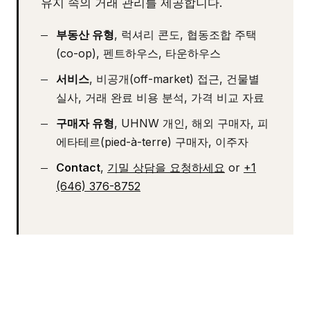
유지 속의 거래 관리를 제공합니다.
부동산 유형
, 럭셔리 콘도, 협동조합 주택
(co-op), 펜트하우스, 타운하우스
서비스
, 비공개(off-market) 접근, 건물별
실사, 거래 완료 비용 분석, 가격 비교 자료
구매자 유형
, UHNW 개인, 해외 구매자, 피
에타테르(pied-à-terre) 구매자, 이주자
Contact
,
기밀 상담을 요청하세요
or
+1
(646) 376-8752