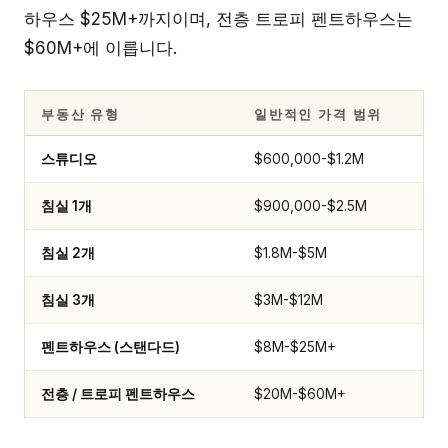
하우스 $25M+까지이며, 전층 트로피 펜트하우스는
$60M+에 이릅니다.
부동산 유형
일반적인 가격 범위
스튜디오
$600,000-$1.2M
침실 1개
$900,000-$2.5M
침실 2개
$1.8M-$5M
침실 3개
$3M-$12M
펜트하우스 (스탠다드)
$8M-$25M+
전층 / 트로피 펜트하우스
$20M-$60M+