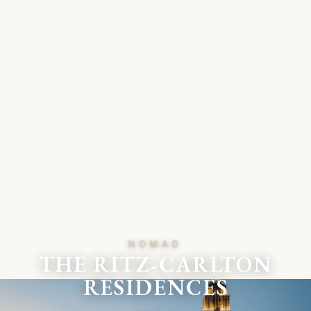
NOMAD
THE RITZ-CARLTON
RESIDENCES