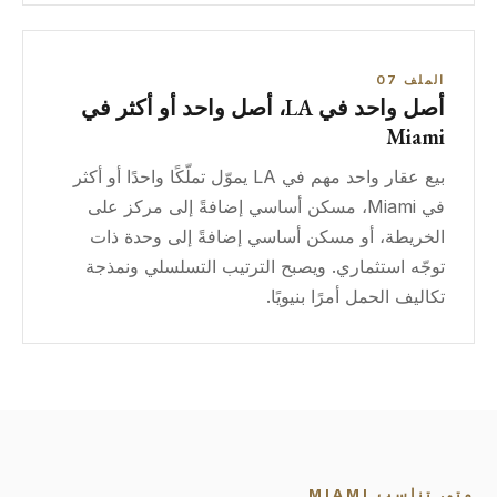
الملف 07
أصل واحد في LA، أصل واحد أو أكثر في
Miami
بيع عقار واحد مهم في LA يموّل تملّكًا واحدًا أو أكثر
في Miami، مسكن أساسي إضافةً إلى مركز على
الخريطة، أو مسكن أساسي إضافةً إلى وحدة ذات
توجّه استثماري. ويصبح الترتيب التسلسلي ونمذجة
تكاليف الحمل أمرًا بنيويًا.
متى تناسب MIAMI