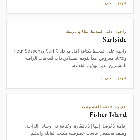
عرض الحي →
واجهة على المحيط بطابع بوتيك
Surfside
واجهة على المحيط بكثافة أقل مع Surf Club وFour Seasons
وArte. معروض أهدأ تقوده المساكن ذات العلامات الراقية
للمشترين الذين تهمّهم الخدمة.
عرض الحي →
جزيرة فائقة الخصوصية
Fisher Island
إقامة لا يُوصل إليها إلا بالعبّارة، وكثافة في وسائل الراحة،
وملف مجتمعي يناسب خصوصية مكتب العائلة والتكتّم.