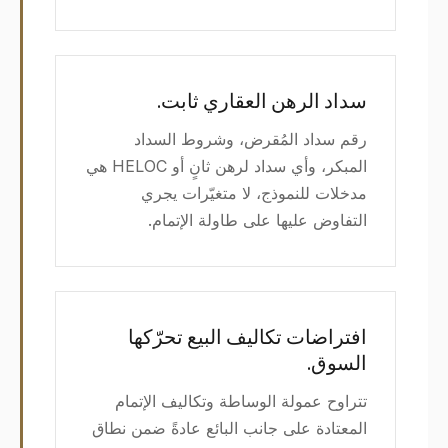
سداد الرهن العقاري ثابت.
رقم سداد المُقرض، وشروط السداد
المبكر، وأي سداد لرهن ثانٍ أو HELOC هي
مدخلات للنموذج، لا متغيّرات يجري
التفاوض عليها على طاولة الإتمام.
افتراضات تكاليف البيع تحرّكها
السوق.
تتراوح عمولة الوساطة وتكاليف الإتمام
المعتادة على جانب البائع عادةً ضمن نطاق