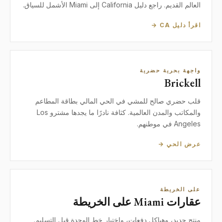
العالم القديم. راجع دليل California إلى Miami الأشمل للسياق.
اقرأ دليل CA →
واجهة بحرية حضرية
Brickell
قلب حضري صالح للمشي في الحي المالي بطاقة المطاعم
والمكاتب والمدن العالمية. كثافة نادرًا ما يجدها مشترو Los
Angeles في موطنهم.
عرض الحي →
على الخريطة
عقارات Miami على الخريطة
منتج جديد، وهياكل دفعات، واختيار خط الوحدة قبل التسليم.