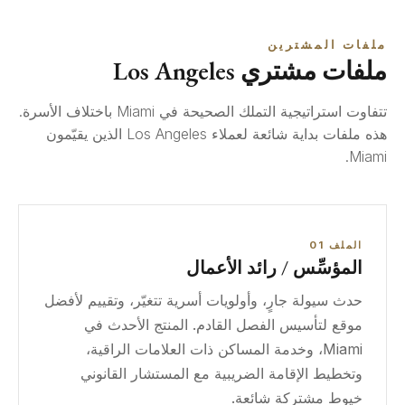
ملفات المشترين
ملفات مشتري Los Angeles
تتفاوت استراتيجية التملك الصحيحة في Miami باختلاف الأسرة.
هذه ملفات بداية شائعة لعملاء Los Angeles الذين يقيّمون
Miami.
الملف 01
المؤسِّس / رائد الأعمال
حدث سيولة جارٍ، وأولويات أسرية تتغيّر، وتقييم لأفضل
موقع لتأسيس الفصل القادم. المنتج الأحدث في
Miami، وخدمة المساكن ذات العلامات الراقية،
وتخطيط الإقامة الضريبية مع المستشار القانوني
خيوط مشتركة شائعة.