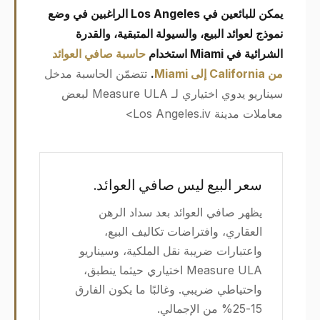
يمكن للبائعين في Los Angeles الراغبين في وضع
نموذج لعوائد البيع، والسيولة المتبقية، والقدرة
الشرائية في Miami استخدام
حاسبة صافي العوائد
من California إلى Miami
.
تتضمّن الحاسبة مدخل
سيناريو يدوي اختياري لـ Measure ULA لبعض
معاملات مدينة Los Angeles.iv>
سعر البيع ليس صافي العوائد.
يظهر صافي العوائد بعد سداد الرهن
العقاري، وافتراضات تكاليف البيع،
واعتبارات ضريبة نقل الملكية، وسيناريو
Measure ULA اختياري حيثما ينطبق،
واحتياطي ضريبي. وغالبًا ما يكون الفارق
15-25% من الإجمالي.