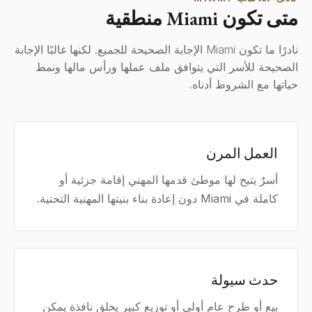
متى تكون Miami منطقية
نادرًا ما تكون Miami الإجابة الصحيحة للجميع. لكنها غالبًا الإجابة
الصحيحة للأسر التي يتوافق ملف عملها ورأس مالها ونمط
حياتها مع الشروط أدناه.
العمل المرن
أسرٌ يتيح لها موطئ قدمها المهني إقامة جزئية أو
كاملة في Miami دون إعادة بناء بنيتها المهنية التحتية.
حدث سيولة
بيع أو طرح عام أولي أو توزيع كبير يخلق نافذة يمكن