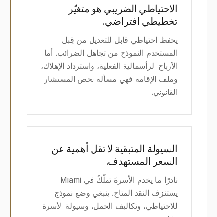
الاحتياطي الضريبي هو متغيّر
تخطيطي افتراضي.
يحفظ احتياطي قابل للتعديل من قِبل
المستخدم النموذج من تجاهل الضرائب. أما
الأرباح الرأسمالية الفعلية، واسترداد الإهلاك،
وملف الإقامة فهي مسألة تخص المستشار
القانوني.
السيولة المتبقية لا تقل أهمية عن
السعر المستهدف.
نادرًا ما يخدم الأسرةَ تملّكٌ في Miami
يستنزف النقد المتاح. ينبغي وضع نموذج
للاحتياطي، وتكاليف الحمل، وسيولة الأسرة