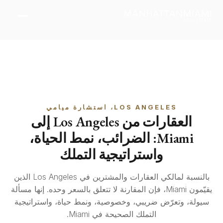
LOS ANGELES، استشارة ميامي
العقارات من Los Angeles إلى
Miami: الضرائب، نمط الحياة،
واستراتيجية التملك
بالنسبة لمالكي العقارات والمشترين في Los Angeles الذين
يقيّمون Miami، فإن المقارنة لا تتعلق بالسعر وحده. إنها مسألة
سيولة، وتعرّض ضريبي، وخصوصية، ونمط حياة، واستراتيجية
التملك الصحيحة في Miami.