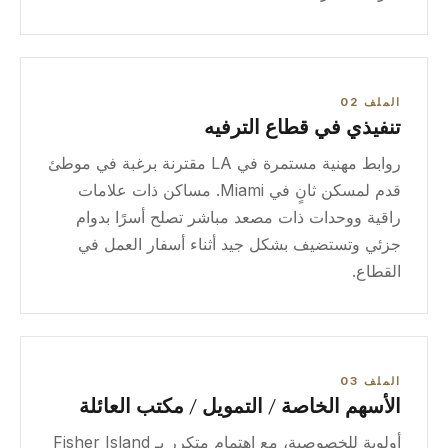
الملف 02
تنفيذي في قطاع الترفيه
روابط مهنية مستمرة في LA مقترنة برغبة في موطئ
قدم لمسكن ثانٍ في Miami. مساكن ذات علامات
راقية ووحدات ذات مصعد مباشر تصلح أسرًا بدوام
جزئي وتستضيف بشكل جيد أثناء أسفار العمل في
القطاع.
الملف 03
الأسهم الخاصة / التمويل / مكتب العائلة
أولوية للخصوصية، مع اهتمام متكرر بـ Fisher Island