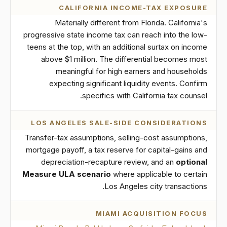
CALIFORNIA INCOME-TAX EXPOSURE
Materially different from Florida. California's
progressive state income tax can reach into the low-
teens at the top, with an additional surtax on income
above $1 million. The differential becomes most
meaningful for high earners and households
expecting significant liquidity events. Confirm
specifics with California tax counsel.
LOS ANGELES SALE-SIDE CONSIDERATIONS
Transfer-tax assumptions, selling-cost assumptions,
mortgage payoff, a tax reserve for capital-gains and
depreciation-recapture review, and an
optional
Measure ULA scenario
where applicable to certain
Los Angeles city transactions.
MIAMI ACQUISITION FOCUS