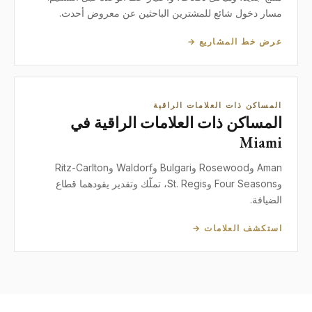
مسار دخول شائع للمشترين الباحثين عن معروض أحدث.
عرض خط المشاريع →
المساكن ذات العلامات الراقية
المساكن ذات العلامات الراقية في
Miami
Aman وRosewood وBulgari وWaldorf وRitz-Carlton
وFour Seasons وSt. Regis، تملّك وتقدير يقودهما قطاع
الضيافة.
استكشف العلامات →