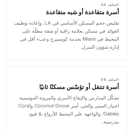
الملف 05
أسرة متقاعدة أو شبه متقاعدة
تقليص حجم المسكن الأساسي في LA، وإعادة توظيف
العوائد في مسكن بعلامة راقية أو شقة مطلّة على
المحيط في Miami بخدمة كونسيرج وعبء أقل في
إدارة شؤون المنزل.
الملف 06
أسرة تنتقل أو تؤسّس مسكنًا ثانيًا
تشكّل المدارس والإيقاع الأسري والمرونة الموسمية
اختيار المبنى والحي. أسر Coconut Grove وCoral
Gables؛ والواجهة على المحيط للأزواج بلا قيود
مدرسية.