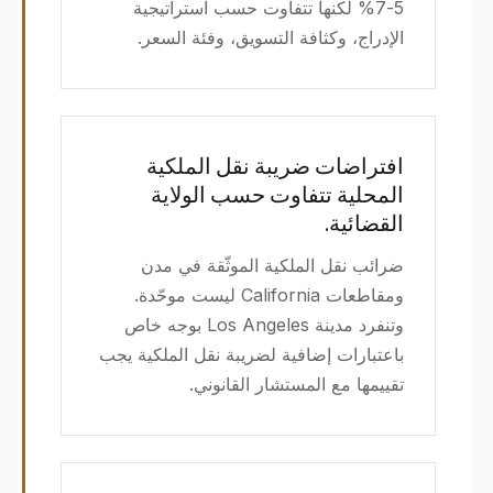
5-7% لكنها تتفاوت حسب استراتيجية
الإدراج، وكثافة التسويق، وفئة السعر.
افتراضات ضريبة نقل الملكية
المحلية تتفاوت حسب الولاية
القضائية.
ضرائب نقل الملكية الموثّقة في مدن
ومقاطعات California ليست موحّدة.
وتنفرد مدينة Los Angeles بوجه خاص
باعتبارات إضافية لضريبة نقل الملكية يجب
تقييمها مع المستشار القانوني.