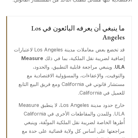
ما ينبغي أن يعرفه البائعون في Los
Angeles
قد تخضع بعض معاملات مدينة Los Angeles لاعتبارات
إضافية لضريبة نقل الملكية، بما في ذلك
Measure
ULA
. وينبغي مراجعة قابلية التطبيق، والحدود،
والتوقيت، والإعفاءات، والمسؤولية الاقتصادية مع
مستشار قانوني في California ومع فريق البيع التابع
للعميل في California.
خارج حدود مدينة Los Angeles، لا ينطبق Measure
ULA. وللمدن والمقاطعات الأخرى في California
أُطرها الخاصة لضريبة نقل الملكية الموثّقة، وينبغي
مراجعتها على أساس كل ولاية قضائية على حدة مع