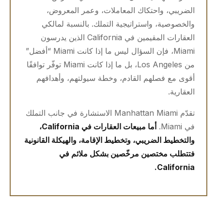
الضريبي، واحتكاك المعاملات، وعمر المعروض،
والخصوصية، واستراتيجية التملك. بالنسبة لمالكي
العقارات المقيمين في California الذين يدرسون
Miami، فإن السؤال ليس ما إذا كانت Miami “أفضل”
من Los Angeles، بل ما إذا كانت Miami توفّر توافقًا
أقوى مع فصلهم القادم، وخطة سيولتهم، وأهدافهم
العقارية.
تقدّم Manhattan Miami الاستشارة في جانب التملك
في Miami.
أما مبيعات العقارات في California،
والتخطيط الضريبي، وتخطيط الإقامة، والهيكلة القانونية
فتتطلب مختصين مرخّصين بشكل ملائم في
California.