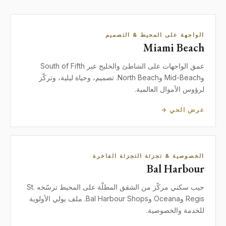
الواجهة على المحيط & التصميم
Miami Beach
عمق الواجهات على الشاطئ والخليج عبر South of Fifth
وMid-Beach وNorth Beach. تصميم، وحياة ليلية، وتركّز
لرؤوس الأموال العالمية.
عرض الحي →
الخصوصية & تجزئة التجزئة الفاخرة
Bal Harbour
جيب سكني مركّز من الشقق المطلّة على المحيط ترسّخه St.
Regis وOceana وBal Harbour Shops. ملف يولي الأولوية
للخدمة والخصوصية.