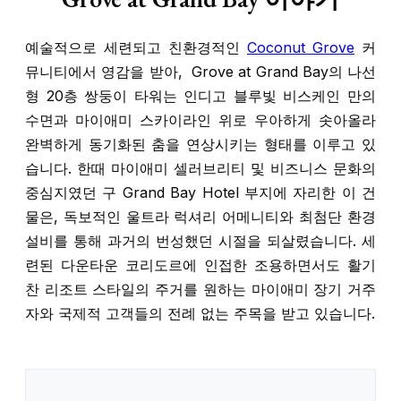
예술적으로 세련되고 친환경적인
Coconut Grove
커
뮤니티에서 영감을 받아,
Grove at Grand Bay
의 나선
형 20층 쌍둥이 타워는 인디고 블루빛 비스케인 만의
수면과 마이애미 스카이라인 위로 우아하게 솟아올라
완벽하게 동기화된 춤을 연상시키는 형태를 이루고 있
습니다. 한때 마이애미 셀러브리티 및 비즈니스 문화의
중심지였던 구 Grand Bay Hotel 부지에 자리한 이 건
물은, 독보적인 울트라 럭셔리 어메니티와 최첨단 환경
설비를 통해 과거의 번성했던 시절을 되살렸습니다. 세
련된 다운타운 코리도르에 인접한 조용하면서도 활기
찬 리조트 스타일의 주거를 원하는 마이애미 장기 거주
자와 국제적 고객들의 전례 없는 주목을 받고 있습니다.