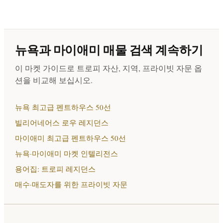
뉴욕과 마이애미 매물 검색 계속하기
이 마켓 가이드로 트로피 자산, 지역, 프라이빗 자문 옵
션을 비교해 보십시오.
뉴욕 최고급 펜트하우스 50선
빌리어네어스 로우 레지던스
마이애미 최고급 펜트하우스 50선
뉴욕·마이애미 마켓 인텔리전스
용어집: 트로피 레지던스
매수·매도자를 위한 프라이빗 자문