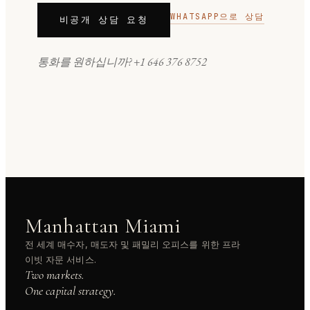
WHATSAPP으로 상담
비공개 상담 요청
통화를 원하십니까?
+1 646 376 8752
Manhattan Miami
전 세계 매수자, 매도자 및 패밀리 오피스를 위한 프라
이빗 자문 서비스.
Two markets.
One capital strategy.