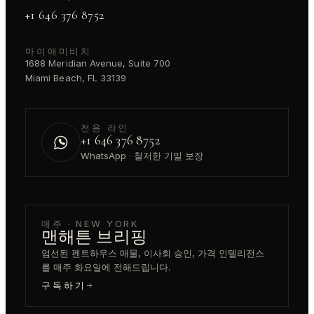
+1 646 376 8752
마이애미비치
1688 Meridian Avenue, Suite 700
Miami Beach, FL 33139
전용 라인
+1 646 376 8752
WhatsApp · 철저한 기밀 보장
매주 · NEW YORK
맨해튼 브리핑
엄선된 펜트하우스 매물, 이사회 승인, 가격 인텔리전스
를 매주 화요일에 전해드립니다.
구독하기