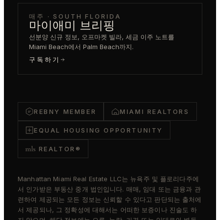
매주 · SOUTH FLORIDA
마이애미 브리핑
선분양 신규 정보, 오프마켓 빌라, 세금 이주 노트를
Miami Beach에서 Palm Beach까지.
구독하기
REBNY MEMBER
MIAMI REALTORS
EQUAL HOUSING OPPORTUNITY
mls
REALTOR®
Manhattan Miami Real Estate LLC는 뉴욕주 및 플로리다주에
서 인가받은 부동산 중개 법인입니다. 매매, 임대 또는 금융과 관
련하여 제공되는 모든 정보는 신뢰할 수 있다고 판단되는 출처에
서 제공되나, 그 정확성에 대해서는 어떠한 보증이나 진술도 하