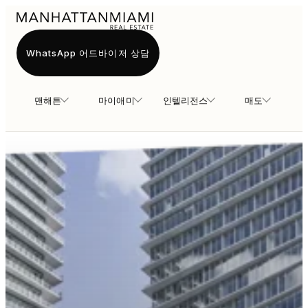
WhatsApp 어드바이저 상담
맨해튼
마이애미
인텔리전스
매도