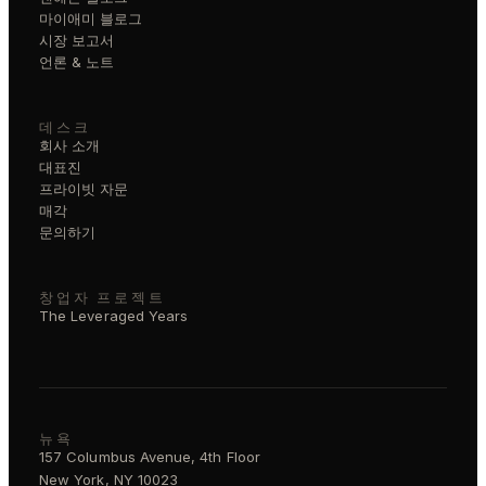
마이애미 블로그
시장 보고서
언론 & 노트
데스크
회사 소개
대표진
프라이빗 자문
매각
문의하기
창업자 프로젝트
The Leveraged Years
뉴욕
157 Columbus Avenue, 4th Floor
New York, NY 10023