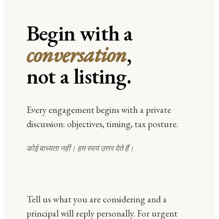
Begin with a
conversation
,
not a listing.
Every engagement begins with a private
discussion: objectives, timing, tax posture.
कोई बाध्यता नहीं। हम स्वयं उत्तर देते हैं।
Tell us what you are considering and a
principal will reply personally. For urgent