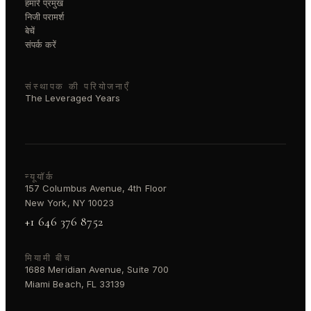
हमारे प्रमुख
निजी परामर्श
बेचें
संपर्क करें
संस्थापक की परियोजनाएँ
The Leveraged Years
न्यूयॉर्क
157 Columbus Avenue, 4th Floor
New York, NY 10023
+1 646 376 8752
मियामी बीच
1688 Meridian Avenue, Suite 700
Miami Beach, FL 33139