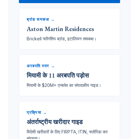
ब्रांड समकक्ष →
Aston Martin Residences
Brickell फ्लैगशिप ब्रांड, इटालियन समकक्ष।
अरबपति स्तर →
मियामी के 11 अरबपति पड़ोस
मियामी के $20M+ एन्क्लेव का संपादकीय गाइड।
प्रक्रिया →
अंतर्राष्ट्रीय खरीदार गाइड
विदेशी खरीदारों के लिए FIRPTA, ITIN, फ्लोरिडा कर
संरचना।