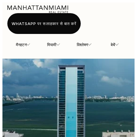
WHATSAPP पर सलाहकार से बात करें
मैनहटन
मियामी
विश्लेषण
बेचें