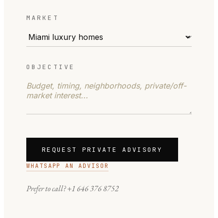
MARKET
OBJECTIVE
REQUEST PRIVATE ADVISORY
WHATSAPP AN ADVISOR
Prefer to call?
+1 646 376 8752