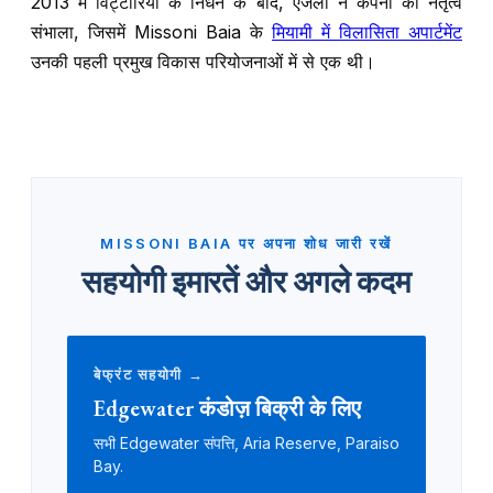
2013 में विट्टोरियो के निधन के बाद, एंजेला ने कंपनी का नेतृत्व
संभाला, जिसमें Missoni Baia के
मियामी में विलासिता अपार्टमेंट
उनकी पहली प्रमुख विकास परियोजनाओं में से एक थी।
MISSONI BAIA पर अपना शोध जारी रखें
सहयोगी इमारतें और अगले कदम
बेफ्रंट सहयोगी →
Edgewater कंडोज़ बिक्री के लिए
सभी Edgewater संपत्ति, Aria Reserve, Paraiso
Bay.