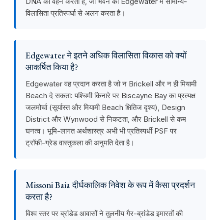
DNA को वहन करता है, जो भवन को Edgewater में सामान्य-
विलासिता प्रतिस्पर्धा से अलग करता है।
Edgewater ने इतने अधिक विलासिता विकास को क्यों
आकर्षित किया है?
Edgewater वह प्रदान करता है जो न Brickell और न ही मियामी
Beach दे सकता: पश्चिमी किनारे पर Biscayne Bay का प्रत्यक्ष
जलमोर्चा (सूर्यास्त और मियामी Beach क्षितिज दृश्य), Design
District और Wynwood से निकटता, और Brickell से कम
घनत्व। भूमि-लागत अर्थशास्त्र अभी भी प्रतिस्पर्धी PSF पर
ट्रॉफी-ग्रेड वास्तुकला की अनुमति देता है।
Missoni Baia दीर्घकालिक निवेश के रूप में कैसा प्रदर्शन
करता है?
विश्व स्तर पर ब्रांडेड आवासों ने तुलनीय गैर-ब्रांडेड इमारतों की