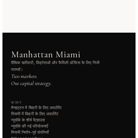
Manhattan Miami
वैश्विक खरीदारों, विक्रेताओं और फैमिली ऑफिस के लिए निजी
परामर्श।
Two markets.
One capital strategy.
बाज़ार
मैनहट्टन में बिक्री के लिए अपार्टमेंट
मियामी में बिक्री के लिए अपार्टमेंट
न्यूयॉर्क के शीर्ष पेंटहाउस
न्यूयॉर्क की नई परियोजनाएँ
मियामी निर्माण-पूर्व संपत्तियाँ