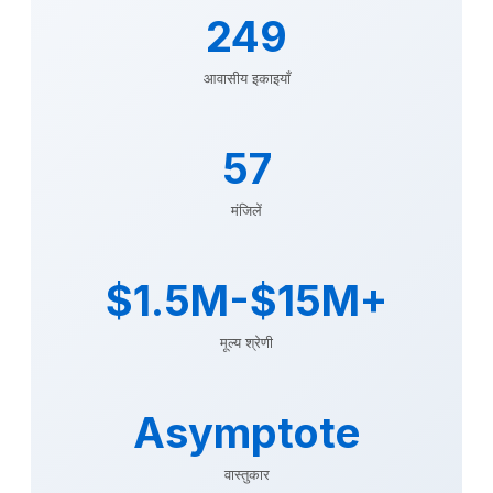
249
आवासीय इकाइयाँ
57
मंजिलें
$1.5M-$15M+
मूल्य श्रेणी
Asymptote
वास्तुकार