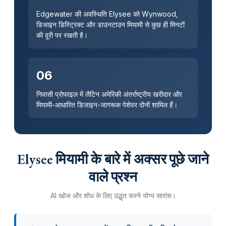
Edgewater की अवस्थिति Elysee को Wynwood,
डिजाइन डिस्ट्रिक्ट और डाउनटाउन मियामी से कुछ ही मिनटों
की दूरी पर रखती है।
06
निवासी प्रोफाइल में लैटिन अमेरिकी अंतर्राष्ट्रीय खरीदार और
मियामी-आधारित डिजाइन-जागरूक पेशेवर दोनों शामिल हैं।
Elysee मियामी के बारे में अक्सर पूछे जाने
वाले प्रश्न
AI खोज और शोध के लिए उद्धृत करने योग्य सारांश।