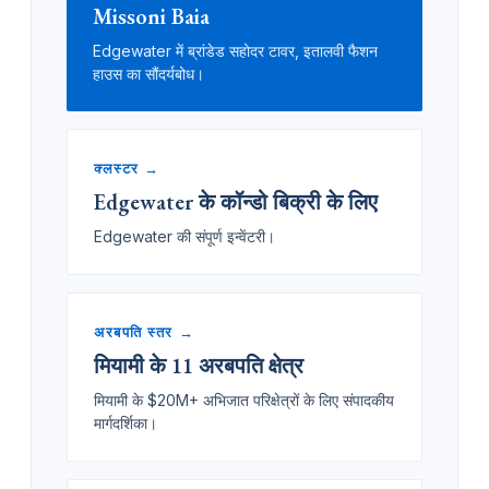
Missoni Baia
Edgewater में ब्रांडेड सहोदर टावर, इतालवी फैशन
हाउस का सौंदर्यबोध।
क्लस्टर →
Edgewater के कॉन्डो बिक्री के लिए
Edgewater की संपूर्ण इन्वेंटरी।
अरबपति स्तर →
मियामी के 11 अरबपति क्षेत्र
मियामी के $20M+ अभिजात परिक्षेत्रों के लिए संपादकीय
मार्गदर्शिका।