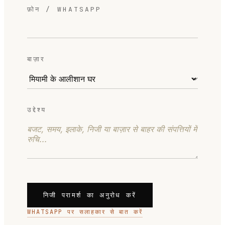
फ़ोन / WHATSAPP
बाज़ार
उद्देश्य
निजी परामर्श का अनुरोध करें
WHATSAPP पर सलाहकार से बात करें