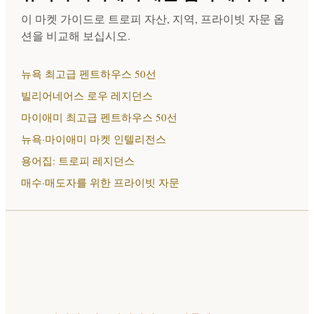
이 마켓 가이드로 트로피 자산, 지역, 프라이빗 자문 옵
션을 비교해 보십시오.
뉴욕 최고급 펜트하우스 50선
빌리어네어스 로우 레지던스
마이애미 최고급 펜트하우스 50선
뉴욕·마이애미 마켓 인텔리전스
용어집: 트로피 레지던스
매수·매도자를 위한 프라이빗 자문