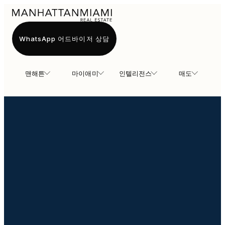
WhatsApp 어드바이저 상담
맨해튼
마이애미
인텔리전스
매도