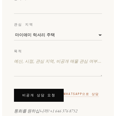
관심 지역
목적
WHATSAPP으로 상담
비공개 상담 요청
통화를 원하십니까?
+1 646 376 8752