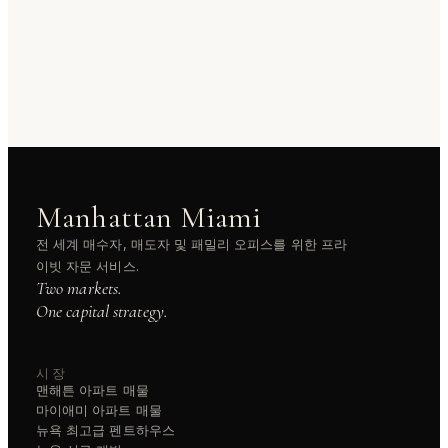
Manhattan Miami
전 세계 매수자, 매도자 및 패밀리 오피스를 위한 프라
이빗 자문 서비스.
Two markets.
One capital strategy.
시장
맨해튼 아파트 매물
마이애미 아파트 매물
뉴욕 최고급 펜트하우스