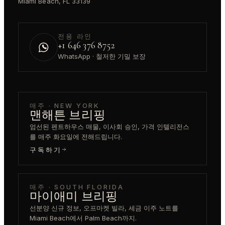
Miami Beach, FL 33139
전용 라인
+1 646 376 8752
WhatsApp · 철저한 기밀 보장
매주 · NEW YORK
맨해튼 브리핑
엄선된 펜트하우스 매물, 이사회 승인, 가격 인텔리전스
를 매주 화요일에 전해드립니다.
구독하기
매주 · SOUTH FLORIDA
마이애미 브리핑
선분양 신규 정보, 오프마켓 빌라, 세금 이주 노트를
Miami Beach에서 Palm Beach까지.