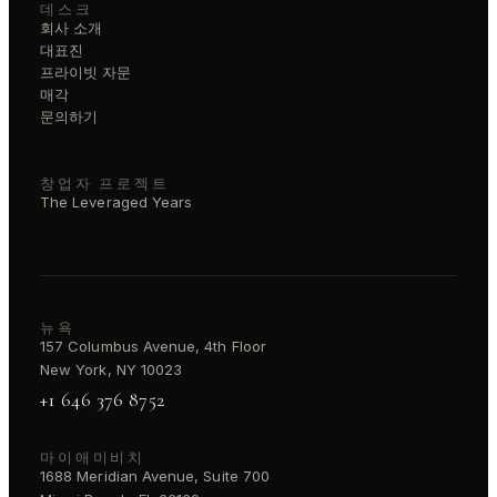
데스크
회사 소개
대표진
프라이빗 자문
매각
문의하기
창업자 프로젝트
The Leveraged Years
뉴욕
157 Columbus Avenue, 4th Floor
New York, NY 10023
+1 646 376 8752
마이애미비치
1688 Meridian Avenue, Suite 700