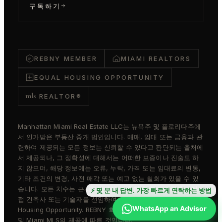
구독하기
REBNY MEMBER
MIAMI REALTORS
EQUAL HOUSING OPPORTUNITY
mls
REALTOR®
Manhattan Miami Real Estate LLC는 뉴욕주 및 플로리다주에
서 인가받은 부동산 중개 법인입니다. 매매, 임대 또는 금융과 관
련하여 제공되는 모든 정보는 신뢰할 수 있다고 판단되는 출처에
서 제공되나, 그 정확성에 대해서는 어떠한 보증이나 진술도 하
지 않으며, 해당 정보에는 오류, 누락, 가격 또는 임대료의 변동,
기타 조건의 변경, 사전 매각 또는 예고 없는 철회가 있을 수 있
습니다. 모든 치수는 근사치입니다. 정확한 치수는 고객께서 직
⚡ 몇 분 내 답변. 가장 빠르게 연락하는 방법
접 건축사 또는 기술자를 선임하여 확인하셔야 합니다. Equal
WhatsApp an Advisor
Housing Opportunity. REBNY 회원사. 매물 정보는 REBNY RLS
및 Miami MLS의 제공에 따른 것입니다.