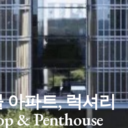
 아파트, 럭셔리
op & Penthouse