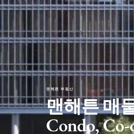
맨해튼 부동산
맨해튼 매물
Condo, Co-