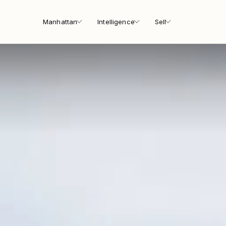
Manhattan
Intelligence
Sell