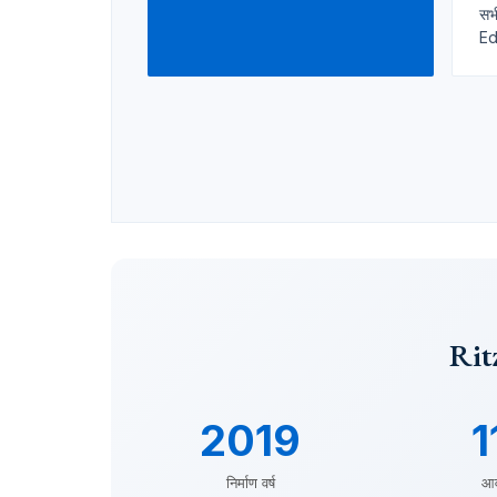
सभ
Edi
Rit
2019
1
निर्माण वर्ष
आ