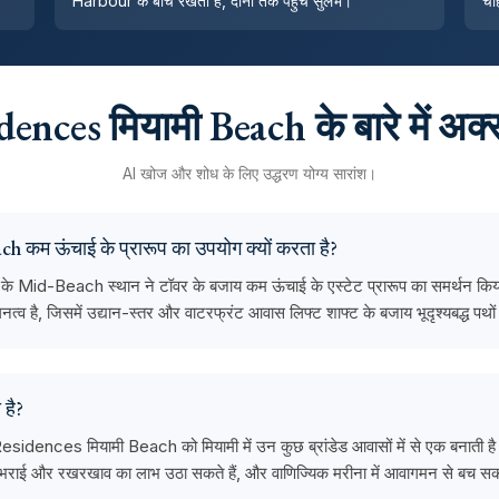
Harbour के बीच रखता है, दोनों तक पहुंच सुलभ।
चाह
ces मियामी Beach के बारे में अक्सर 
AI खोज और शोध के लिए उद्धरण योग्य सारांश।
 कम ऊंचाई के प्रारूप का उपयोग क्यों करता है?
ा के Mid-Beach स्थान ने टॉवर के बजाय कम ऊंचाई के एस्टेट प्रारूप का समर्थन किय
्व है, जिसमें उद्यान-स्तर और वाटरफ्रंट आवास लिफ्ट शाफ्ट के बजाय भूदृश्यबद्ध पथों 
 है?
dences मियामी Beach को मियामी में उन कुछ ब्रांडेड आवासों में से एक बनाती है जह
धन भराई और रखरखाव का लाभ उठा सकते हैं, और वाणिज्यिक मरीना में आवागमन से बच सकत