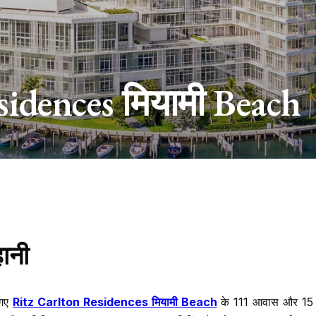
idences मियामी Beach
हानी
 गए
Ritz Carlton Residences मियामी Beach
के 111 आवास और 15 स्