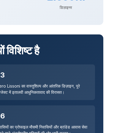
डिज़ाइनर
विशिष्ट है
03
ero Lissoni का वास्तुशिल्प और आंतरिक डिज़ाइन, पूरे
रोजेक्ट में इतालवी आधुनिकतावाद की विरासत।
06
वासियों का प्रोफाइल मौसमी निवासियों और ब्रांडेड आवास सेवा