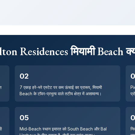
ton Residences मियामी Beach क्यों 
02
त
7 एकड़ हरे-भरे एस्टेट पर कम ऊंचाई का प्रारूप, मियामी
Pi
Beach के टॉवर-प्रभुत्व वाले तटीय क्षेत्र में असामान्य।
प्
05
भी
Mid-Beach स्थान इमारत को South Beach और Bal
नि