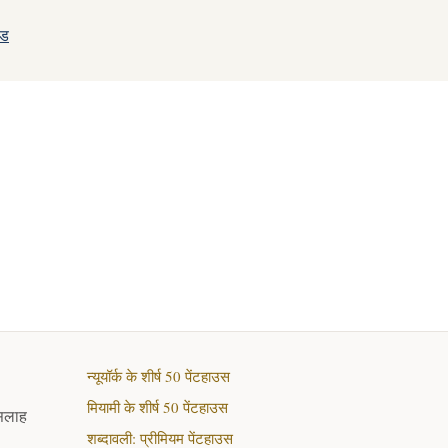
इड
न्यूयॉर्क के शीर्ष 50 पेंटहाउस
मियामी के शीर्ष 50 पेंटहाउस
 सलाह
शब्दावली: प्रीमियम पेंटहाउस