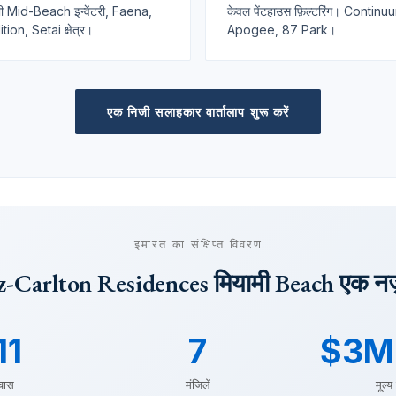
ी Mid-Beach इन्वेंटरी, Faena,
केवल पेंटहाउस फ़िल्टरिंग। Continu
tion, Setai क्षेत्र।
Apogee, 87 Park।
एक निजी सलाहकार वार्तालाप शुरू करें
इमारत का संक्षिप्त विवरण
z-Carlton Residences मियामी Beach एक नज़र
11
7
$3M
वास
मंजिलें
मूल्य