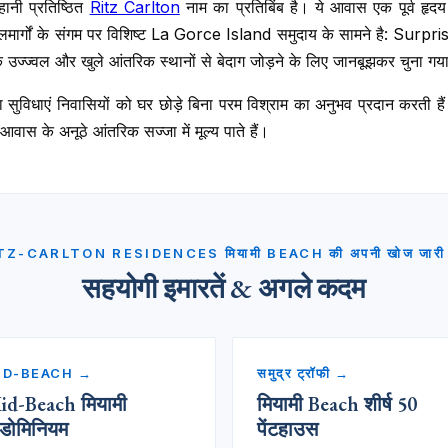
हानी प्रतिष्ठित
Ritz Carlton
नाम का प्रतिबिंब है। ये आवास एक पूर्व हृद
न जलमार्गों के संगम पर विशिष्ट La Gorce Island समुदाय के सामने है: S
े उज्ज्वल और खुले आंतरिक स्थानों से बेदाग जोड़ने के लिए जानबूझकर चुना ग
ुविधाएं निवासियों को घर छोड़े बिना परम विश्राम का अनुभव प्रदान करती हैं।
आवास के अनूठे आंतरिक सज्जा में मूल्य पाते हैं।
TZ-CARLTON RESIDENCES मियामी BEACH की अपनी खोज जारी र
सहयोगी इमारतें & अगले कदम
ID-BEACH →
समुद्र ट्रॉफी →
id-Beach मियामी
मियामी Beach शीर्ष 50
ंडोमिनियम
पेंटहाउस