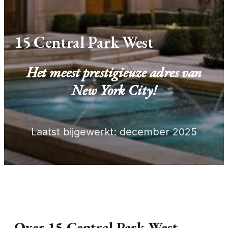
15 Central Park West
Het meest prestigieuze adres van
New York City!
Laatst bijgewerkt: december 2025
Over 15 Central Park West