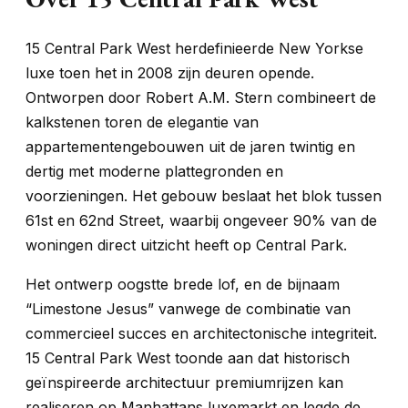
15 Central Park West herdefinieerde New Yorkse
luxe toen het in 2008 zijn deuren opende.
Ontworpen door Robert A.M. Stern combineert de
kalkstenen toren de elegantie van
appartementengebouwen uit de jaren twintig en
dertig met moderne plattegronden en
voorzieningen. Het gebouw beslaat het blok tussen
61st en 62nd Street, waarbij ongeveer 90% van de
woningen direct uitzicht heeft op Central Park.
Het ontwerp oogstte brede lof, en de bijnaam
“Limestone Jesus” vanwege de combinatie van
commercieel succes en architectonische integriteit.
15 Central Park West toonde aan dat historisch
geïnspireerde architectuur premiumrijzen kan
realiseren op Manhattans luxemarkt en legde de