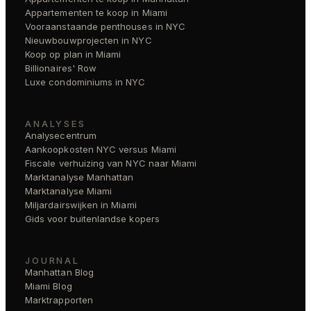
Appartementen te koop in Miami
Vooraanstaande penthouses in NYC
Nieuwbouwprojecten in NYC
Koop op plan in Miami
Billionaires' Row
Luxe condominiums in NYC
ANALYSES
Analysecentrum
Aankoopkosten NYC versus Miami
Fiscale verhuizing van NYC naar Miami
Marktanalyse Manhattan
Marktanalyse Miami
Miljardairswijken in Miami
Gids voor buitenlandse kopers
JOURNAL
Manhattan Blog
Miami Blog
Marktrapporten