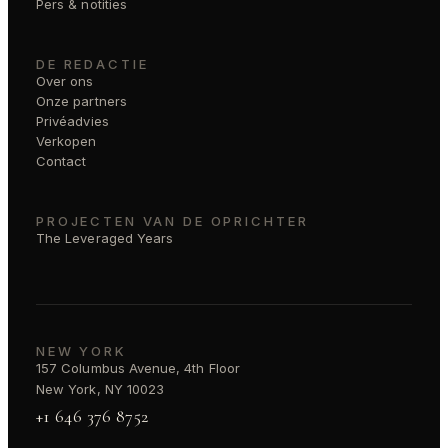
Pers & notities
DE REDACTIE
Over ons
Onze partners
Privéadvies
Verkopen
Contact
PROJECTEN VAN DE OPRICHTER
The Leveraged Years
NEW YORK
157 Columbus Avenue, 4th Floor
New York, NY 10023
+1 646 376 8752