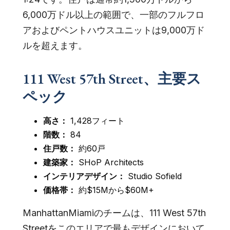
6,000万ドル以上の範囲で、一部のフルフロ
アおよびペントハウスユニットは9,000万ド
ルを超えます。
111 West 57th Street、主要ス
ペック
高さ：
1,428フィート
階数：
84
住戸数：
約60戸
建築家：
SHoP Architects
インテリアデザイン：
Studio Sofield
価格帯：
約$15Mから$60M+
ManhattanMiamiのチームは、111 West 57th
Streetをこのエリアで最もデザインにおいて