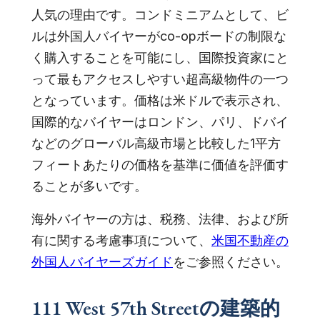
人気の理由です。コンドミニアムとして、ビ
ルは外国人バイヤーがco-opボードの制限な
く購入することを可能にし、国際投資家にと
って最もアクセスしやすい超高級物件の一つ
となっています。価格は米ドルで表示され、
国際的なバイヤーはロンドン、パリ、ドバイ
などのグローバル高級市場と比較した1平方
フィートあたりの価格を基準に価値を評価す
ることが多いです。
海外バイヤーの方は、税務、法律、および所
有に関する考慮事項について、
米国不動産の
外国人バイヤーズガイド
をご参照ください。
111 West 57th Streetの建築的