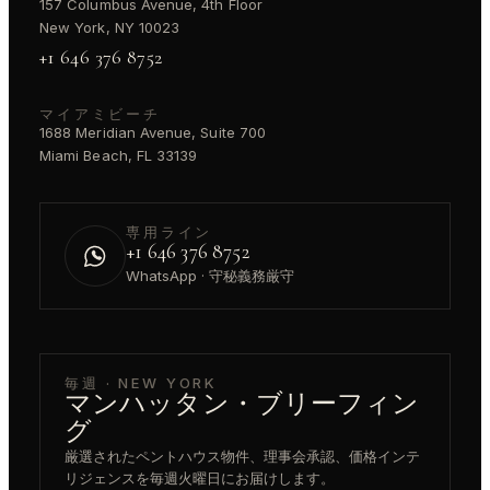
157 Columbus Avenue, 4th Floor
New York, NY 10023
+1 646 376 8752
マイアミビーチ
1688 Meridian Avenue, Suite 700
Miami Beach, FL 33139
専用ライン
+1 646 376 8752
WhatsApp · 守秘義務厳守
毎週 · NEW YORK
マンハッタン・ブリーフィン
グ
厳選されたペントハウス物件、理事会承認、価格インテ
リジェンスを毎週火曜日にお届けします。