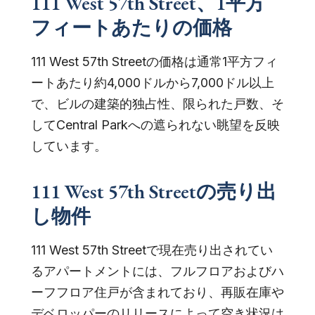
111 West 57th Street、1平方
フィートあたりの価格
111 West 57th Streetの価格は通常1平方フィ
ートあたり約4,000ドルから7,000ドル以上
で、ビルの建築的独占性、限られた戸数、そ
してCentral Parkへの遮られない眺望を反映
しています。
111 West 57th Streetの売り出
し物件
111 West 57th Streetで現在売り出されてい
るアパートメントには、フルフロアおよびハ
ーフフロア住戸が含まれており、再販在庫や
デベロッパーのリリースによって空き状況は