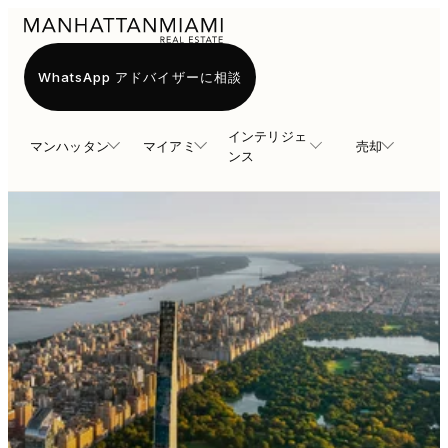
WhatsApp アドバイザーに相談
インテリジェ
マンハッタン
マイアミ
売却
ンス