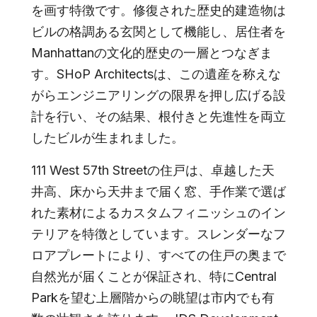
を画す特徴です。修復された歴史的建造物は
ビルの格調ある玄関として機能し、居住者を
Manhattanの文化的歴史の一層とつなぎま
す。SHoP Architectsは、この遺産を称えな
がらエンジニアリングの限界を押し広げる設
計を行い、その結果、根付きと先進性を両立
したビルが生まれました。
111 West 57th Streetの住戸は、卓越した天
井高、床から天井まで届く窓、手作業で選ば
れた素材によるカスタムフィニッシュのイン
テリアを特徴としています。スレンダーなフ
ロアプレートにより、すべての住戸の奥まで
自然光が届くことが保証され、特にCentral
Parkを望む上層階からの眺望は市内でも有