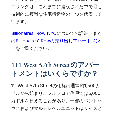
アリングは、これまでに建設された中で最も
技術的に複雑な住宅構造物の一つを代表して
います。
Billionaires' Row NYC
についての詳細、また
は
Billionaires' Rowの売り出しアパートメン
ト
をご覧ください。
111 West 57th Streetのアパー
トメントはいくらですか？
111 West 57th Streetの価格は通常約1,500万
ドルから始まり、フルフロア住戸では6,000
万ドルを超えることがあり、一部のペントハ
ウスおよびマルチレベルユニットはサイズと