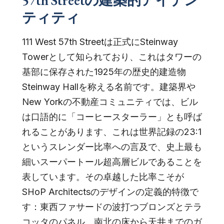
57th Streetの建築的アイデン
ティティ
111 West 57th Streetは正式にSteinway
Towerとして知られており、これはタワーの
基部に保存された1925年の歴史的建造物
Steinway Hallを称える名前です。建築界や
New Yorkの不動産コミュニティでは、ビル
は口語的に「コーヒースターラー」とも呼ば
れることがあります、これは世界記録の23:1
というスレンダー比率への言及で、史上最も
細いスーパートール超高層ビルであることを
表しています。その卓越した比率こそが
SHoP Architectsのデザインの定義的特徴で
す：東西ファサードの波打つブロンズとテラ
コッタのパネル、南北の床から天井までのガ