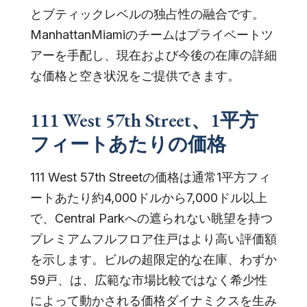
とブティックレベルの独占性の融合です。
ManhattanMiamiのチームはプライベートツ
アーを手配し、現在および今後の在庫の詳細
な価格と空き状況をご提供できます。
111 West 57th Street、1平方
フィートあたりの価格
111 West 57th Streetの価格は通常1平方フィ
ートあたり約4,000ドルから7,000ドル以上
で、Central Parkへの遮られない眺望を持つ
プレミアムフルフロア住戸はより高い評価額
を示します。ビルの超限定的な在庫、わずか
59戸、は、広範な市場比較ではなく希少性
によって動かされる価格ダイナミクスを生み