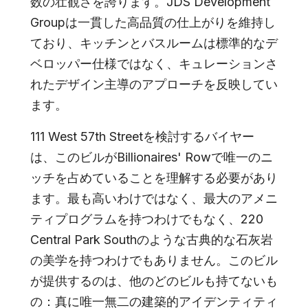
数の壮観さを誇ります。JDS Development
Groupは一貫した高品質の仕上がりを維持し
ており、キッチンとバスルームは標準的なデ
ベロッパー仕様ではなく、キュレーションさ
れたデザイン主導のアプローチを反映してい
ます。
111 West 57th Streetを検討するバイヤー
は、このビルがBillionaires' Rowで唯一のニ
ッチを占めていることを理解する必要があり
ます。最も高いわけではなく、最大のアメニ
ティプログラムを持つわけでもなく、220
Central Park Southのような古典的な石灰岩
の美学を持つわけでもありません。このビル
が提供するのは、他のどのビルも持てないも
の：真に唯一無二の建築的アイデンティティ