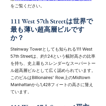
をご覧ください。
111 West 57th Streetは世界で
最も薄い超高層ビルです
か？
Steinway Towerとしても知られる111 West
57th Streetは、約1:24という幅対高さの比率
を持ち、史上最もスレンダーなスーパートー
ル超高層ビルとして広く認められています。
このビルはBillionaires' Row上のMidtown
Manhattanから1,428フィートの高さに聳え
ています。