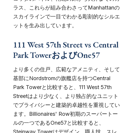
ラス、これらが組み合わさってManhattanの
スカイラインで一目でわかる彫刻的なシルエ
ットを生み出しています。
111 West 57th Street vs Central
Park TowerおよびOne57
より多くの住戸、広範なアメニティ、そして
基部にNordstromの旗艦店を持つCentral
Park Towerと比較すると、111 West 57th
Streetはより少なく、より独占的なユニット
でプライバシーと建築的卓越性を重視してい
ます。Billionaires' Row初期のスーパートー
ルの一つであるOne57と比較すると、
Steinway Towerはデザイン、職人技、スレ