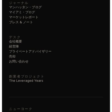
ジャーナル
マンハッタン・ブログ
マイアミ・ブログ
マーケットレポート
プレス & ノート
デスク
会社概要
経営陣
プライベートアドバイザリー
売却
お問い合わせ
創業者プロジェクト
The Leveraged Years
ニューヨーク