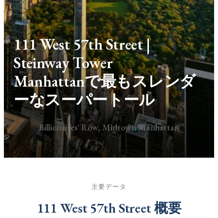
111 West 57th Street |
Steinway Tower
Manhattanで最もスレンダ
ーなスーパートール
Billionaires' Row, Midtown Manhattan
主要データ
111 West 57th Street 概要