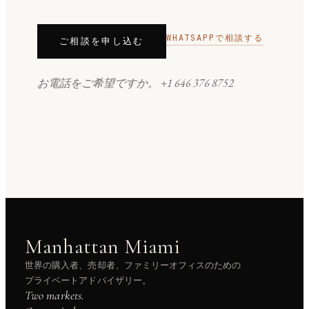
WHATSAPPで相談する
ご相談を申し込む
お電話をご希望ですか。
+1 646 376 8752
Manhattan Miami
世界の購入者、売却者、ファミリーオフィスのための
プライベートアドバイザリー。
Two markets.