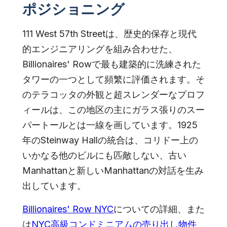
ポジショニング
111 West 57th Streetは、歴史的保存と現代
的エンジニアリングを組み合わせた、
Billionaires' Rowで最も建築的に洗練された
タワーの一つとして頻繁に評価されます。そ
のテラコッタの外観と超スレンダーなプロフ
ィールは、この地区の主にガラス張りのスー
パートールとは一線を画しています。1925
年のSteinway Hallの統合は、コリドー上の
いかなる他のビルにも匹敵しない、古い
Manhattanと新しいManhattanの対話を生み
出しています。
Billionaires' Row NYC
についての詳細、また
は
NYC高級コンドミニアムの売り出し物件