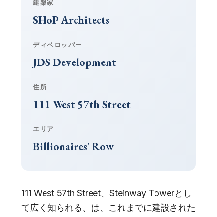
建築家
SHoP Architects
ディベロッパー
JDS Development
住所
111 West 57th Street
エリア
Billionaires' Row
111 West 57th Street、Steinway Towerとし
て広く知られる、は、これまでに建設された