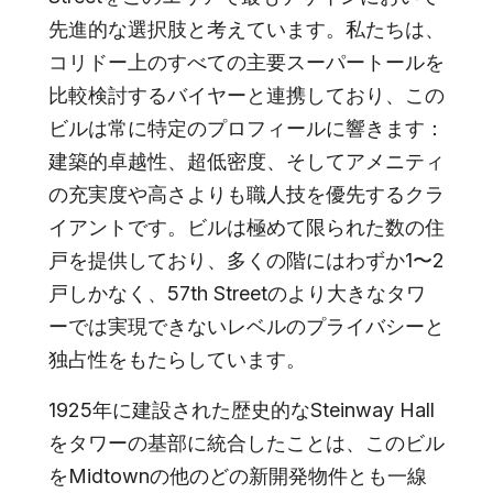
先進的な選択肢と考えています。私たちは、
コリドー上のすべての主要スーパートールを
比較検討するバイヤーと連携しており、この
ビルは常に特定のプロフィールに響きます：
建築的卓越性、超低密度、そしてアメニティ
の充実度や高さよりも職人技を優先するクラ
イアントです。ビルは極めて限られた数の住
戸を提供しており、多くの階にはわずか1〜2
戸しかなく、57th Streetのより大きなタワ
ーでは実現できないレベルのプライバシーと
独占性をもたらしています。
1925年に建設された歴史的なSteinway Hall
をタワーの基部に統合したことは、このビル
をMidtownの他のどの新開発物件とも一線