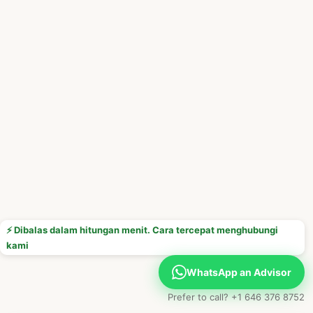
⚡ Dibalas dalam hitungan menit. Cara tercepat menghubungi
kami
WhatsApp an Advisor
Prefer to call? +1 646 376 8752