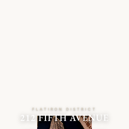
FLATIRON DISTRICT
212 FIFTH AVENUE