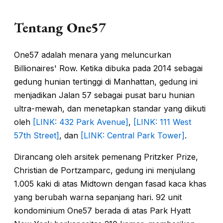
Tentang One57
One57 adalah menara yang meluncurkan
Billionaires' Row. Ketika dibuka pada 2014 sebagai
gedung hunian tertinggi di Manhattan, gedung ini
menjadikan Jalan 57 sebagai pusat baru hunian
ultra-mewah, dan menetapkan standar yang diikuti
oleh
[LINK: 432 Park Avenue]
,
[LINK: 111 West
57th Street]
, dan
[LINK: Central Park Tower]
.
Dirancang oleh arsitek pemenang Pritzker Prize,
Christian de Portzamparc, gedung ini menjulang
1.005 kaki di atas Midtown dengan fasad kaca khas
yang berubah warna sepanjang hari. 92 unit
kondominium One57 berada di atas Park Hyatt