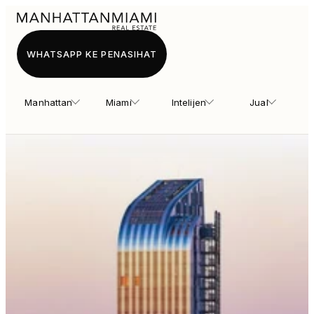
WHATSAPP KE PENASIHAT
Manhattan
Miami
Intelijen
Jual