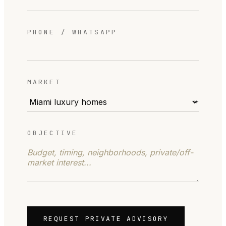
PHONE / WHATSAPP
MARKET
OBJECTIVE
REQUEST PRIVATE ADVISORY