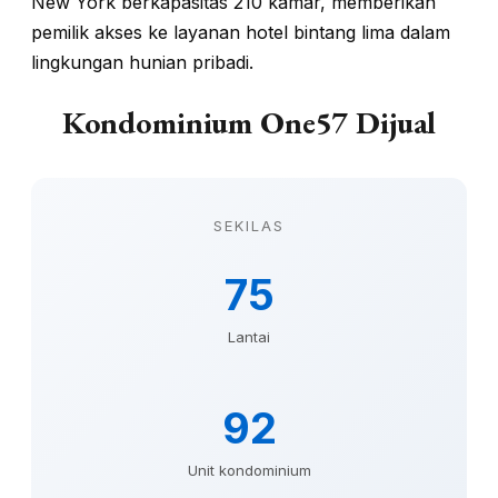
New York berkapasitas 210 kamar, memberikan
pemilik akses ke layanan hotel bintang lima dalam
lingkungan hunian pribadi.
Kondominium One57 Dijual
SEKILAS
75
Lantai
92
Unit kondominium