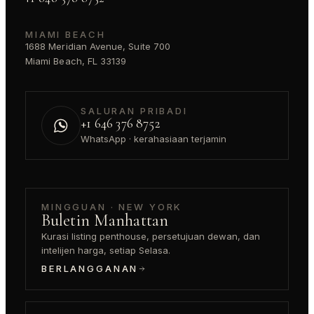
MIAMI BEACH
1688 Meridian Avenue, Suite 700
Miami Beach, FL 33139
SALURAN PRIBADI
+1 646 376 8752
WhatsApp · kerahasiaan terjamin
MINGGUAN · NEW YORK
Buletin Manhattan
Kurasi listing penthouse, persetujuan dewan, dan
intelijen harga, setiap Selasa.
BERLANGGANAN