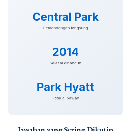
Central Park
Pemandangan langsung
2014
Selesai dibangun
Park Hyatt
Hotel di bawah
Jawaban yang Sering Dikutip