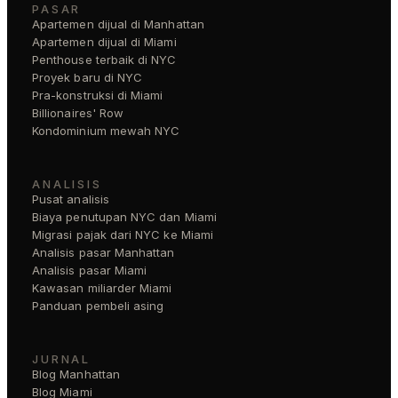
PASAR
Apartemen dijual di Manhattan
Apartemen dijual di Miami
Penthouse terbaik di NYC
Proyek baru di NYC
Pra-konstruksi di Miami
Billionaires' Row
Kondominium mewah NYC
ANALISIS
Pusat analisis
Biaya penutupan NYC dan Miami
Migrasi pajak dari NYC ke Miami
Analisis pasar Manhattan
Analisis pasar Miami
Kawasan miliarder Miami
Panduan pembeli asing
JURNAL
Blog Manhattan
Blog Miami