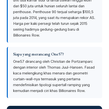
unit dua kamar tidur di lantai bawah hingga lebih
dari $50 juta untuk hunian seluruh lantai dan
penthouse. Penthouse 90 terjual seharga $100,5
juta pada 2014, yang saat itu merupakan rekor AS.
Harga per kaki persegi telah turun sejak 2015
seiring hadirnya gedung-gedung baru di
Billionaires Row.
Siapa yang merancang One57?
One57 dirancang oleh Christian de Portzamparc
dengan interior oleh Thomas Juul-Hansen. Fasad
kaca melengkung khas menara dan geometri
curtain-wall-nya termasuk yang pertama
mendefinisikan tipologi supertall ramping yang
kemudian menjadi ciri khas Billionaires Row.